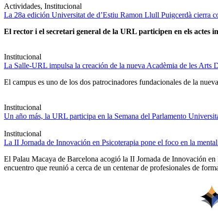
Actividades, Institucional
La 28a edición Universitat de d’Estiu Ramon Llull Puigcerdà cierra c
El rector i el secretari general de la URL participen en els actes in
Institucional
La Salle-URL impulsa la creación de la nueva Acadèmia de les Arts D
El campus es uno de los dos patrocinadores fundacionales de la nueva 
Institucional
Un año más, la URL participa en la Semana del Parlamento Universitar
Institucional
La II Jornada de Innovación en Psicoterapia pone el foco en la ment
El Palau Macaya de Barcelona acogió la II Jornada de Innovación en 
encuentro que reunió a cerca de un centenar de profesionales de forma