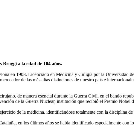
s Broggi a la edad de 104 años.
lona en 1908. Licenciado en Medicina y Cirugía por la Universidad de 
o merecedor de las más altas distinciones de nuestro país e internacion
rujano, de manera esencial durante la Guerra Civil, en el bando republ
nción de la Guerra Nuclear, institución que recibió el Premio Nobel d
jercicio de la medicina, identificándose totalmente con la disciplina de
 Cataluña, en los últimos años se había identificado especialmente con