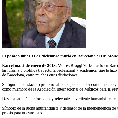
El pasado lunes 31 de diciembre murió en Barcelona el Dr. Moisè
Barcelona, 2 de enero de 2013.
Moisès Broggi Vallès nació en Barce
larguísima y prolífica trayectoria profesional y académica, que le hiz
de Barcelona, entre muchas otras distinciones.
Su figura ha destacado profesionalmente por su labor como médico y ci
como miembro de la Asociación Internacional de Médicos para la Preve
Destaca también de forma muy relevante su vertiente humanista en el e
Símbolo de la lucha antifranquista y defensor de la independencia de
propio para nuestro país.