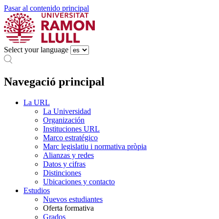
Pasar al contenido principal
Select your language
Navegació principal
La URL
La Universidad
Organización
Instituciones URL
Marco estratégico
Marc legislatiu i normativa pròpia
Alianzas y redes
Datos y cifras
Distinciones
Ubicaciones y contacto
Estudios
Nuevos estudiantes
Oferta formativa
Grados