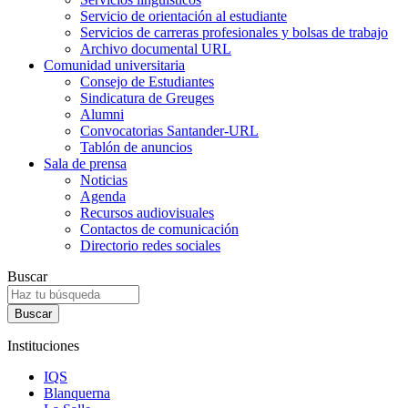
Servicio de orientación al estudiante
Servicios de carreras profesionales y bolsas de trabajo
Archivo documental URL
Comunidad universitaria
Consejo de Estudiantes
Sindicatura de Greuges
Alumni
Convocatorias Santander-URL
Tablón de anuncios
Sala de prensa
Noticias
Agenda
Recursos audiovisuales
Contactos de comunicación
Directorio redes sociales
Buscar
Instituciones
IQS
Blanquerna