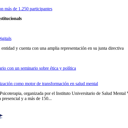
on más de 1.250 participantes
stitucionals
igitals
entidad y cuenta con una amplia representación en su junta directiva
io con un seminario sobre ética y política
alización como motor de transformación en salud mental
Psicoterapia, organizada por el Instituto Universitario de Salud Men
 presencial y a más de 150...