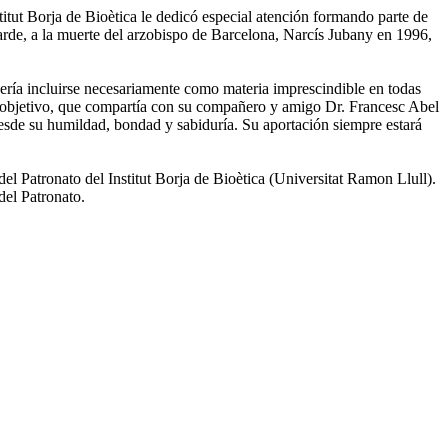
itut Borja de Bioètica le dedicó especial atención formando parte de
rde, a la muerte del arzobispo de Barcelona, Narcís Jubany en 1996,
ería incluirse necesariamente como materia imprescindible en todas
Este objetivo, que compartía con su compañero y amigo Dr. Francesc Abel
 desde su humildad, bondad y sabiduría. Su aportación siempre estará
l Patronato del Institut Borja de Bioètica (Universitat Ramon Llull).
del Patronato.