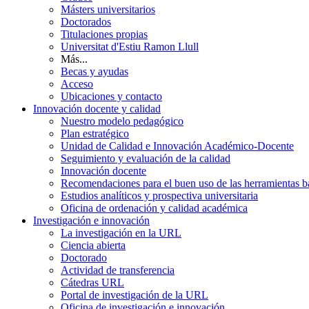
Másters universitarios
Doctorados
Titulaciones propias
Universitat d'Estiu Ramon Llull
Más...
Becas y ayudas
Acceso
Ubicaciones y contacto
Innovación docente y calidad
Nuestro modelo pedagógico
Plan estratégico
Unidad de Calidad e Innovación Académico-Docente
Seguimiento y evaluación de la calidad
Innovación docente
Recomendaciones para el buen uso de las herramientas bas
Estudios analíticos y prospectiva universitaria
Oficina de ordenación y calidad académica
Investigación e innovación
La investigación en la URL
Ciencia abierta
Doctorado
Actividad de transferencia
Cátedras URL
Portal de investigación de la URL
Oficina de investigación e innovación