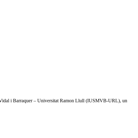
tal Vidal i Barraquer – Universitat Ramon Llull (IUSMVB-URL), un