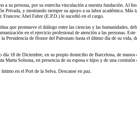
 a su persona, por su estrecha vinculación a nuestra fundación. Al Inst
ón Privada, y mostrando siempre su apoyo a su labor académica. Más ta
. Francesc Abel Fabre (E.P.D.) le sucedió en el cargo.
plina que promueve el diálogo entre las ciencias y las humanidades, deb
a humanización en el ejercicio profesional de atención a las personas. 
o la Presidencia de Honor del Patronato hasta el último día de su vida,
 día 18 de Diciembre, en su propio domicilio de Barcelona, de manos de
ista Marta Solsona, en presencia de su esposa e hijos y de una comisión 
íntimo en el Port de la Selva. Descanse en paz.