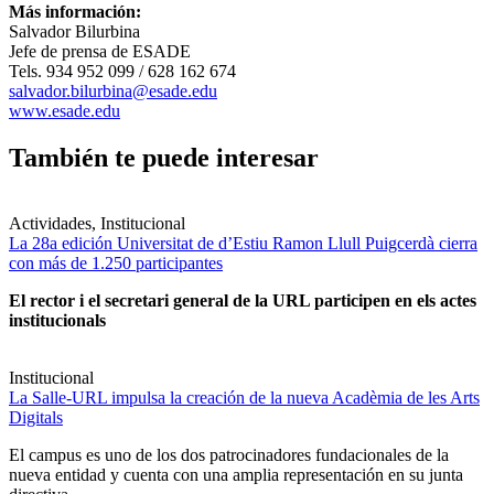
Más información:
Salvador Bilurbina
Jefe de prensa de ESADE
Tels. 934 952 099 / 628 162 674
salvador.bilurbina@esade.edu
www.esade.edu
También te puede interesar
Actividades, Institucional
La 28a edición Universitat de d’Estiu Ramon Llull Puigcerdà cierra
con más de 1.250 participantes
El rector i el secretari general de la URL participen en els actes
institucionals
Institucional
La Salle-URL impulsa la creación de la nueva Acadèmia de les Arts
Digitals
El campus es uno de los dos patrocinadores fundacionales de la
nueva entidad y cuenta con una amplia representación en su junta