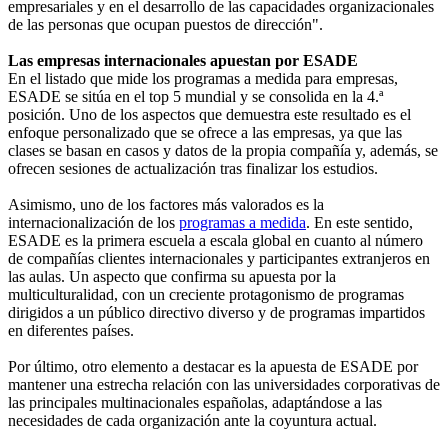
empresariales y en el desarrollo de las capacidades organizacionales
de las personas que ocupan puestos de dirección".
Las empresas internacionales apuestan por ESADE
En el listado que mide los programas a medida para empresas,
ESADE se sitúa en el top 5 mundial y se consolida en la 4.ª
posición. Uno de los aspectos que demuestra este resultado es el
enfoque personalizado que se ofrece a las empresas, ya que las
clases se basan en casos y datos de la propia compañía y, además, se
ofrecen sesiones de actualización tras finalizar los estudios.
Asimismo, uno de los factores más valorados es la
internacionalización de los
programas a medida
. En este sentido,
ESADE es la primera escuela a escala global en cuanto al número
de compañías clientes internacionales y participantes extranjeros en
las aulas. Un aspecto que confirma su apuesta por la
multiculturalidad, con un creciente protagonismo de programas
dirigidos a un público directivo diverso y de programas impartidos
en diferentes países.
Por último, otro elemento a destacar es la apuesta de ESADE por
mantener una estrecha relación con las universidades corporativas de
las principales multinacionales españolas, adaptándose a las
necesidades de cada organización ante la coyuntura actual.