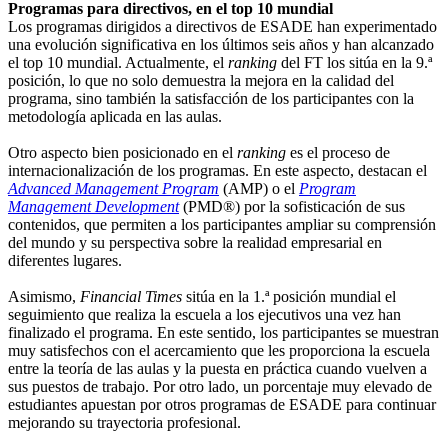
Programas para directivos, en el top 10 mundial
Los programas dirigidos a directivos de ESADE han experimentado
una evolución significativa en los últimos seis años y han alcanzado
el top 10 mundial. Actualmente, el
ranking
del FT los sitúa en la 9.ª
posición, lo que no solo demuestra la mejora en la calidad del
programa, sino también la satisfacción de los participantes con la
metodología aplicada en las aulas.
Otro aspecto bien posicionado en el
ranking
es el proceso de
internacionalización de los programas. En este aspecto, destacan el
Advanced Management Program
(AMP) o el
Program
Management Development
(PMD®) por la sofisticación de sus
contenidos, que permiten a los participantes ampliar su comprensión
del mundo y su perspectiva sobre la realidad empresarial en
diferentes lugares.
Asimismo,
Financial Times
sitúa en la 1.ª posición mundial el
seguimiento que realiza la escuela a los ejecutivos una vez han
finalizado el programa. En este sentido, los participantes se muestran
muy satisfechos con el acercamiento que les proporciona la escuela
entre la teoría de las aulas y la puesta en práctica cuando vuelven a
sus puestos de trabajo. Por otro lado, un porcentaje muy elevado de
estudiantes apuestan por otros programas de ESADE para continuar
mejorando su trayectoria profesional.