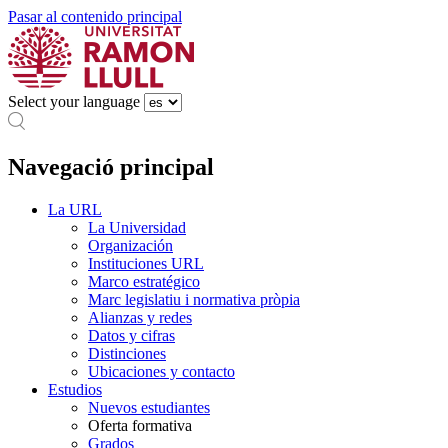
Pasar al contenido principal
Select your language
Navegació principal
La URL
La Universidad
Organización
Instituciones URL
Marco estratégico
Marc legislatiu i normativa pròpia
Alianzas y redes
Datos y cifras
Distinciones
Ubicaciones y contacto
Estudios
Nuevos estudiantes
Oferta formativa
Grados