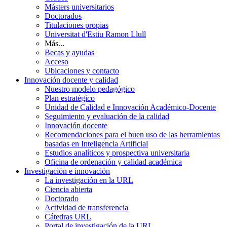
Másters universitarios
Doctorados
Titulaciones propias
Universitat d'Estiu Ramon Llull
Más...
Becas y ayudas
Acceso
Ubicaciones y contacto
Innovación docente y calidad
Nuestro modelo pedagógico
Plan estratégico
Unidad de Calidad e Innovación Académico-Docente
Seguimiento y evaluación de la calidad
Innovación docente
Recomendaciones para el buen uso de las herramientas
basadas en Inteligencia Artificial
Estudios analíticos y prospectiva universitaria
Oficina de ordenación y calidad académica
Investigación e innovación
La investigación en la URL
Ciencia abierta
Doctorado
Actividad de transferencia
Cátedras URL
Portal de investigación de la URL