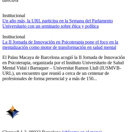
directiva
Institucional
Un año más, la URL participa en la Semana del Parlamento
Universitario con un seminario sobre ética y política
Institucional
La II Jornada de Innovación en Psicoterapia pone el foco en la
mentalización como motor de transformación en salud mental
El Palau Macaya de Barcelona acogió la II Jornada de Innovación
en Psicoterapia, organizada por el Instituto Universitario de Salud
Mental Vidal i Barraquer – Universitat Ramon Llull (IUSMVB-
URL), un encuentro que reunió a cerca de un centenar de
profesionales de forma presencial y a más de 150...