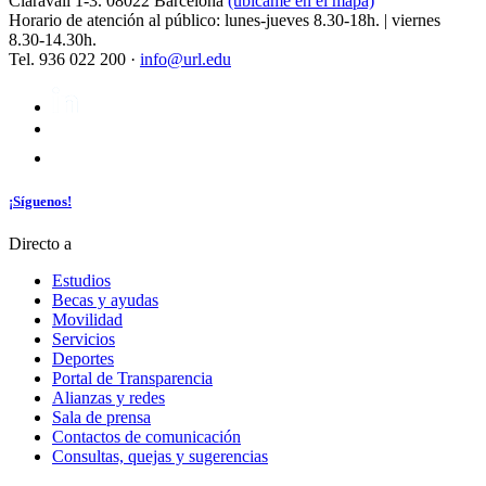
Claravall 1-3. 08022 Barcelona
(ubícame en el mapa)
Horario de atención al público: lunes-jueves 8.30-18h. | viernes
8.30-14.30h.
Tel. 936 022 200 ·
info@url.edu
¡Síguenos!
Directo a
Estudios
Becas y ayudas
Movilidad
Servicios
Deportes
Portal de Transparencia
Alianzas y redes
Sala de prensa
Contactos de comunicación
Consultas, quejas y sugerencias