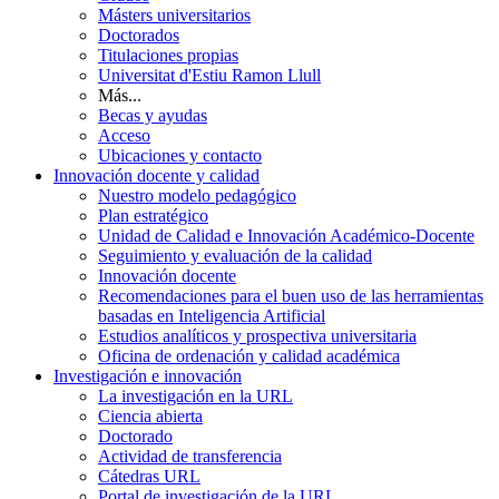
Másters universitarios
Doctorados
Titulaciones propias
Universitat d'Estiu Ramon Llull
Más...
Becas y ayudas
Acceso
Ubicaciones y contacto
Innovación docente y calidad
Nuestro modelo pedagógico
Plan estratégico
Unidad de Calidad e Innovación Académico-Docente
Seguimiento y evaluación de la calidad
Innovación docente
Recomendaciones para el buen uso de las herramientas
basadas en Inteligencia Artificial
Estudios analíticos y prospectiva universitaria
Oficina de ordenación y calidad académica
Investigación e innovación
La investigación en la URL
Ciencia abierta
Doctorado
Actividad de transferencia
Cátedras URL
Portal de investigación de la URL