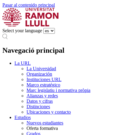
Pasar al contenido principal
Select your language
Navegació principal
La URL
La Universidad
Organización
Instituciones URL
Marco estratégico
Marc legislatiu i normativa pròpia
Alianzas y redes
Datos y cifras
Distinciones
Ubicaciones y contacto
Estudios
Nuevos estudiantes
Oferta formativa
Grados