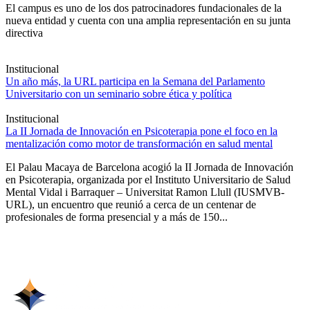
El campus es uno de los dos patrocinadores fundacionales de la
nueva entidad y cuenta con una amplia representación en su junta
directiva
Institucional
Un año más, la URL participa en la Semana del Parlamento
Universitario con un seminario sobre ética y política
Institucional
La II Jornada de Innovación en Psicoterapia pone el foco en la
mentalización como motor de transformación en salud mental
El Palau Macaya de Barcelona acogió la II Jornada de Innovación
en Psicoterapia, organizada por el Instituto Universitario de Salud
Mental Vidal i Barraquer – Universitat Ramon Llull (IUSMVB-
URL), un encuentro que reunió a cerca de un centenar de
profesionales de forma presencial y a más de 150...