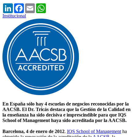
LinkedIn
Facebook
Email
WhatsApp
Institucional
En España sólo hay 4 escuelas de negocios reconocidas por la
AACSB. El Dr. Tricás destaca que la Gestión de la Calidad en
la enseñanza ha sido decisiva e imprescindible para que IQS
School of Management haya sido acreditada por la AACSB.
Barcelona, 4 de enero de 2012
.
IQS School of Management
ha
obtenido la renovación de la acreditación de la
AACSB
, la