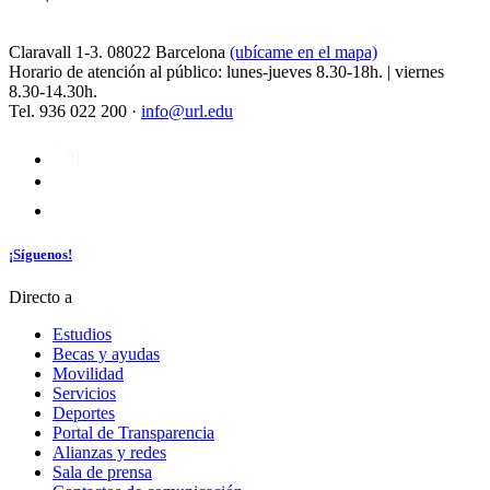
Claravall 1-3. 08022 Barcelona
(ubícame en el mapa)
Horario de atención al público: lunes-jueves 8.30-18h. | viernes
8.30-14.30h.
Tel. 936 022 200 ·
info@url.edu
¡Síguenos!
Directo a
Estudios
Becas y ayudas
Movilidad
Servicios
Deportes
Portal de Transparencia
Alianzas y redes
Sala de prensa