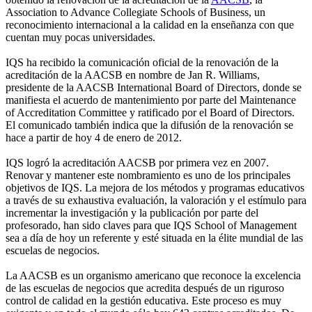
Association to Advance Collegiate Schools of Business, un
reconocimiento internacional a la calidad en la enseñanza con que
cuentan muy pocas universidades.
IQS ha recibido la comunicación oficial de la renovación de la
acreditación de la AACSB en nombre de Jan R. Williams,
presidente de la AACSB International Board of Directors, donde se
manifiesta el acuerdo de mantenimiento por parte del Maintenance
of Accreditation Committee y ratificado por el Board of Directors.
El comunicado también indica que la difusión de la renovación se
hace a partir de hoy 4 de enero de 2012.
IQS logró la acreditación AACSB por primera vez en 2007.
Renovar y mantener este nombramiento es uno de los principales
objetivos de IQS. La mejora de los métodos y programas educativos
a través de su exhaustiva evaluación, la valoración y el estímulo para
incrementar la investigación y la publicación por parte del
profesorado, han sido claves para que IQS School of Management
sea a día de hoy un referente y esté situada en la élite mundial de las
escuelas de negocios.
La AACSB es un organismo americano que reconoce la excelencia
de las escuelas de negocios que acredita después de un riguroso
control de calidad en la gestión educativa. Este proceso es muy