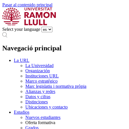
Pasar al contenido principal
Select your language
Navegació principal
La URL
La Universidad
Organización
Instituciones URL
Marco estratégico
Marc legislatiu i normativa pròpia
Alianzas y redes
Datos y cifras
Distinciones
Ubicaciones y contacto
Estudios
Nuevos estudiantes
Oferta formativa
Grados