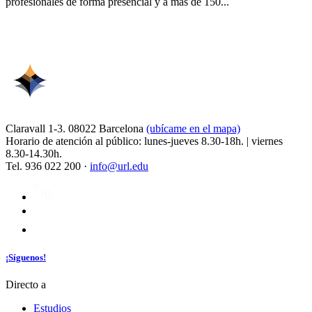
profesionales de forma presencial y a más de 150...
Claravall 1-3. 08022 Barcelona
(ubícame en el mapa)
Horario de atención al público: lunes-jueves 8.30-18h. | viernes
8.30-14.30h.
Tel. 936 022 200 ·
info@url.edu
¡Síguenos!
Directo a
Estudios