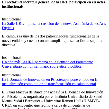
El rector i el secretari general de la URL participen en els actes
institucionals
Institucional
La Salle-URL impulsa la creación de la nueva Acadèmia de les Arts
Digitals
El campus es uno de los dos patrocinadores fundacionales de la
nueva entidad y cuenta con una amplia representación en su junta
directiva
Institucional
Un año más, la URL participa en la Semana del Parlamento
Universitario con un seminario sobre ética y política
Institucional
La II Jornada de Innovación en Psicoterapia pone el foco en la
mentalización como motor de transformación en salud mental
El Palau Macaya de Barcelona acogió la II Jornada de Innovación
en Psicoterapia, organizada por el Instituto Universitario de Salud
Mental Vidal i Barraquer – Universitat Ramon Llull (IUSMVB-
URL), un encuentro que reunió a cerca de un centenar de