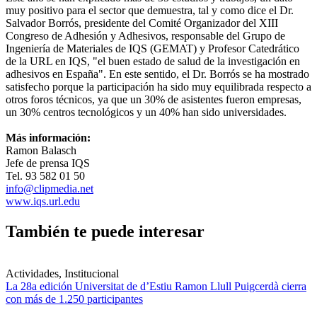
muy positivo para el sector que demuestra, tal y como dice el Dr.
Salvador Borrós, presidente del Comité Organizador del XIII
Congreso de Adhesión y Adhesivos, responsable del Grupo de
Ingeniería de Materiales de IQS (GEMAT) y Profesor Catedrático
de la URL en IQS, "el buen estado de salud de la investigación en
adhesivos en España". En este sentido, el Dr. Borrós se ha mostrado
satisfecho porque la participación ha sido muy equilibrada respecto a
otros foros técnicos, ya que un 30% de asistentes fueron empresas,
un 30% centros tecnológicos y un 40% han sido universidades.
Más información:
Ramon Balasch
Jefe de prensa IQS
Tel. 93 582 01 50
info@clipmedia.net
www.iqs.url.edu
También te puede interesar
Actividades, Institucional
La 28a edición Universitat de d’Estiu Ramon Llull Puigcerdà cierra
con más de 1.250 participantes