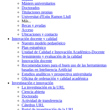
Másters universitarios
Doctorados
Titulaciones propias
Universitat d'Estiu Ramon Llull
Más...
Becas y ayudas
Acceso
Ubicaciones y contacto
Innovación docente y calidad
Nuestro modelo pedagógico
Plan estratégico
Unidad de Calidad e Innovación Académico-Docente
Seguimiento y evaluación de la calidad
Innovación docente
Recomendaciones para el buen uso de las herramientas
basadas en Inteligencia Artificial
Estudios analíticos y prospectiva universitaria
Oficina de ordenación y calidad académica
Investigación e innovación
La investigación en la URL
Ciencia abierta
Doctorado
Actividad de transferencia
Cátedras URL
Portal de investigación de la URL