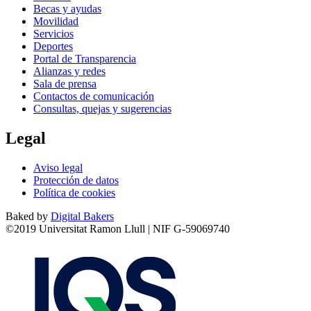
Becas y ayudas
Movilidad
Servicios
Deportes
Portal de Transparencia
Alianzas y redes
Sala de prensa
Contactos de comunicación
Consultas, quejas y sugerencias
Legal
Aviso legal
Protección de datos
Política de cookies
Baked by
Digital Bakers
©2019 Universitat Ramon Llull | NIF G-59069740