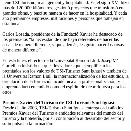
tiene TSI: turismo, management y hospitalidad. En el siglo XVI hizo
más de 120.000 kilómetros, gestionó proyectos que transformó en
grandes obras, y basó su manera de hacer en la hospitalidad. Y cada
año premiamos empresas, instituciones y personas que trabajan en
esta línea”.
Carlos Losada, presidente de la Fundació Xavier ha destacado de
los premiados “la necesidad de que haya referentes de hacer las
cosas de manera diferente, y que además, les guste hacer las cosas
de manera diferente”.
En esta línea, el rector de la Universitat Ramon Llull, Josep Mª
Garrell ha insistido en que “los valores que ejemplifican los
premiados son los valores de TSI-Turismo Sant Ignasi y también de
la Universitat Ramon Llull: la internacionalización de los estudios, la
orientación de la formación académica a la profesionalización, y la
emprendeduría entendido como el espíritu de crear riqueza para los
otros.
Premios Xavier del Turismo de TSI-Turismo Sant Ignasi
Desde el año 2003, TSI-Turismo Sant Ignasi entrega cada año los
Premios Xavier del Turismo a entidades relevantes del mundo del
turismo y la hotelería, por su contribución al desarrollo del sector y
su impulso en la formación.