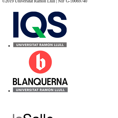
©2019 Universitat Ramon Llull | NIF G-59069740