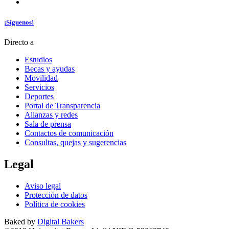
¡Síguenos!
Directo a
Estudios
Becas y ayudas
Movilidad
Servicios
Deportes
Portal de Transparencia
Alianzas y redes
Sala de prensa
Contactos de comunicación
Consultas, quejas y sugerencias
Legal
Aviso legal
Protección de datos
Política de cookies
Baked by
Digital Bakers