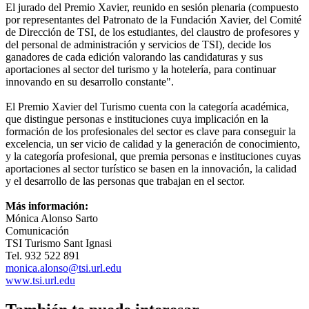
El jurado del Premio Xavier, reunido en sesión ple­naria (compuesto
por representantes del Patronato de la Fundación Xavier, del Comité
de Dirección de TSI, de los estudiantes, del claustro de profesores y
del personal de administración y servicios de TSI), decide los
ganadores de cada edición valorando las candidaturas y sus
aportaciones al sector del turis­mo y la hotelería, para continuar
innovando en su desarrollo constante".
El Premio Xavier del Turismo cuenta con la categoría académica,
que distingue personas e instituciones cuya implicación en la
formación de los profesionales del sector es clave para conseguir la
excelencia, un ser vicio de calidad y la generación de conocimiento,
y la categoría profesional, que premia personas e instituciones cu­yas
aportaciones al sector turístico se basen en la innovación, la calidad
y el desarrollo de las personas que trabajan en el sector.
Más información:
Mónica Alonso Sarto
Comunicación
TSI Turismo Sant Ignasi
Tel. 932 522 891
monica.alonso@tsi.url.edu
www.tsi.url.edu