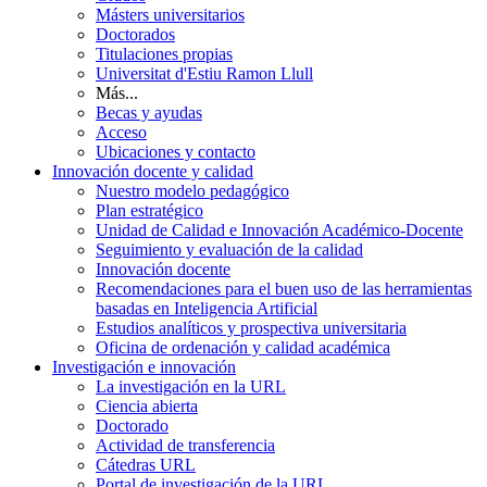
Másters universitarios
Doctorados
Titulaciones propias
Universitat d'Estiu Ramon Llull
Más...
Becas y ayudas
Acceso
Ubicaciones y contacto
Innovación docente y calidad
Nuestro modelo pedagógico
Plan estratégico
Unidad de Calidad e Innovación Académico-Docente
Seguimiento y evaluación de la calidad
Innovación docente
Recomendaciones para el buen uso de las herramientas
basadas en Inteligencia Artificial
Estudios analíticos y prospectiva universitaria
Oficina de ordenación y calidad académica
Investigación e innovación
La investigación en la URL
Ciencia abierta
Doctorado
Actividad de transferencia
Cátedras URL
Portal de investigación de la URL