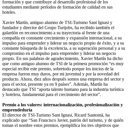
formación y que contribuye al desarrollo profesional de los
estudiantes mediante períodos de formación de calidad en sus
hoteles.
Xavier Martín, antiguo alumno de TSI-Turismo Sant Ignasi y
fundador y director del Grupo Turijobs, ha recibido también el
galardón en reconocimiento a su trayectoria al frente de una
compañía en constante crecimiento y expansión internacional, a su
impulso para emprender y liderar un negocio propio de éxito, y a su
constante búsqueda de la excelencia, a su superación personal y a su
compromiso en el impulso para emprender y liderar un negocio
propio. En sus palabras de agradecimiento, Xavier Martín ha dicho
que como antiguo alumno de TSI de la primera promoción “es muy
especial recibir este premio, sobretodo porque los inicios de la
empresa fueron muy duros, por mi juventud y por la novedad del
producto. Ahora, diez años después somos una empresa del sector y
para el sector, presente ya en 9 países”. Además, Martín ha
destacado que TSI “aporta talento humano para la industria turística
y hotelera, fundamental para el crecimiento del sector".
Premio a los valores: internacionalización, profesionalización y
emprendeduría
El director de TSI-Turismo Sant Ignasi, Ricard Santomà, ha
explicado que “San Francisco Javier, patrón del turismo, y de quién
toman el nombre estos premios, ejemplifica los tres objetivos que