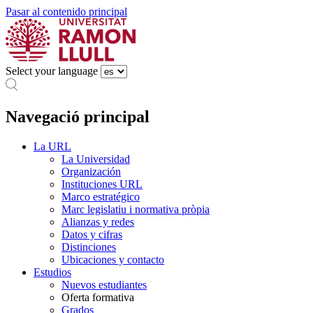
Pasar al contenido principal
Select your language
Navegació principal
La URL
La Universidad
Organización
Instituciones URL
Marco estratégico
Marc legislatiu i normativa pròpia
Alianzas y redes
Datos y cifras
Distinciones
Ubicaciones y contacto
Estudios
Nuevos estudiantes
Oferta formativa
Grados