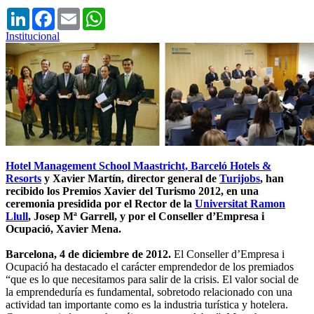
LinkedIn
Facebook
Email
WhatsApp
Institucional
Hotel Management School Maastricht, Barceló Hotels &
Resorts
y Xavier Martín, director general de
Turijobs
, han
recibido los Premios Xavier del Turismo 2012, en una
ceremonia presidida por el Rector de la
Universitat Ramon
Llull
, Josep Mª Garrell, y por el Conseller d’Empresa i
Ocupació, Xavier Mena.
Barcelona, 4 de diciembre de 2012.
El Conseller d’Empresa i
Ocupació ha destacado el carácter emprendedor de los premiados
“que es lo que necesitamos para salir de la crisis. El valor social de
la emprendeduría es fundamental, sobretodo relacionado con una
actividad tan importante como es la industria turística y hotelera.