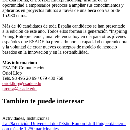
oportunidad a empresarios precoces a ampliar sus conocimientos y
aplicarlos en proyectos futuros a través de una beca con valor de
15.980 euros.
Más de 40 candidatos de toda España candidatos se han presentado
a la edición de este año. Todos ellos forman la generación “Inspiring
Young Entrepreneurs”, una referencia hoy en día para otros jóvenes
españoles que ESADE ha premiado por su capacidad emprendedora
y la voluntad de crear nuevos conceptos de modelo de negocio
basados en la innovación y en la sostenibilidad.
Más información:
ESADE Comunicación
Oriol Llop
Tels. 93 495 20 99 / 679 430 768
oriol.llop@esade.edu
prensa@esade.edu
También te puede interesar
Actividades, Institucional
La 28a edición Universitat de d’Estiu Ramon Llull Puigcerdà cierra
con más de 1.250 participantes