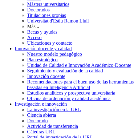
Másters universitarios
Doctorados
Titulaciones propias
Universitat d'Estiu Ramon Llull
Más...
Becas y ayudas
Acceso
Ubicaciones y contacto
Innovación docente y calidad
Nuestro modelo pedagógico
Plan estratégico
Unidad de Calidad e Innovación Académico-Docente
Seguimiento y evaluación de la calidad
Innovación docente
Recomendaciones para el buen uso de las herramientas
basadas en Inteligencia Artificial
Estudios analíticos y prospectiva universitaria
Oficina de ordenación y calidad académica
Investigación e innovación
La investigación en la URL
Ciencia abierta
Doctorado
Actividad de transferencia
Cátedras URL
Portal de investigación de la URL