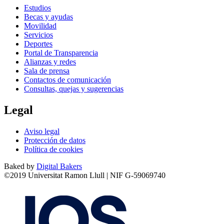
Estudios
Becas y ayudas
Movilidad
Servicios
Deportes
Portal de Transparencia
Alianzas y redes
Sala de prensa
Contactos de comunicación
Consultas, quejas y sugerencias
Legal
Aviso legal
Protección de datos
Política de cookies
Baked by
Digital Bakers
©2019 Universitat Ramon Llull | NIF G-59069740