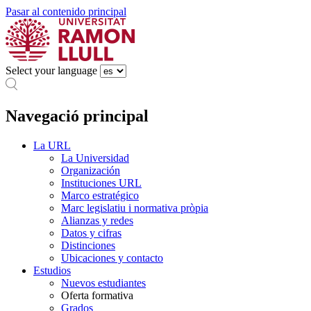
Pasar al contenido principal
Select your language
Navegació principal
La URL
La Universidad
Organización
Instituciones URL
Marco estratégico
Marc legislatiu i normativa pròpia
Alianzas y redes
Datos y cifras
Distinciones
Ubicaciones y contacto
Estudios
Nuevos estudiantes
Oferta formativa
Grados