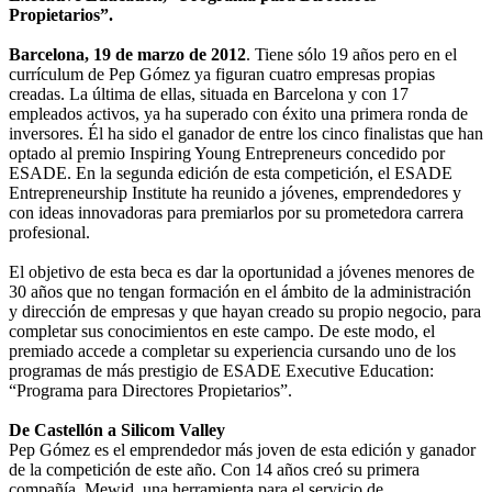
Propietarios”.
Barcelona, 19 de marzo de 2012
. Tiene sólo 19 años pero en el
currículum de Pep Gómez ya figuran cuatro empresas propias
creadas. La última de ellas, situada en Barcelona y con 17
empleados activos, ya ha superado con éxito una primera ronda de
inversores. Él ha sido el ganador de entre los cinco finalistas que han
optado al premio Inspiring Young Entrepreneurs concedido por
ESADE. En la segunda edición de esta competición, el ESADE
Entrepreneurship Institute ha reunido a jóvenes, emprendedores y
con ideas innovadoras para premiarlos por su prometedora carrera
profesional.
El objetivo de esta beca es dar la oportunidad a jóvenes menores de
30 años que no tengan formación en el ámbito de la administración
y dirección de empresas y que hayan creado su propio negocio, para
completar sus conocimientos en este campo. De este modo, el
premiado accede a completar su experiencia cursando uno de los
programas de más prestigio de ESADE Executive Education:
“Programa para Directores Propietarios”.
De Castellón a Silicom Valley
Pep Gómez es el emprendedor más joven de esta edición y ganador
de la competición de este año. Con 14 años creó su primera
compañía, Mewid, una herramienta para el servicio de