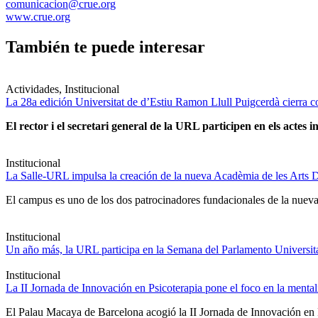
comunicacion@crue.org
www.crue.org
También te puede interesar
Actividades, Institucional
La 28a edición Universitat de d’Estiu Ramon Llull Puigcerdà cierra c
El rector i el secretari general de la URL participen en els actes in
Institucional
La Salle-URL impulsa la creación de la nueva Acadèmia de les Arts D
El campus es uno de los dos patrocinadores fundacionales de la nueva 
Institucional
Un año más, la URL participa en la Semana del Parlamento Universitar
Institucional
La II Jornada de Innovación en Psicoterapia pone el foco en la ment
El Palau Macaya de Barcelona acogió la II Jornada de Innovación en 