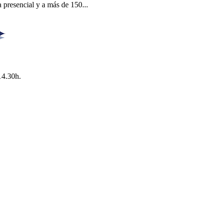
 presencial y a más de 150...
14.30h.