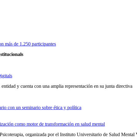
on más de 1.250 participantes
stitucionals
igitals
entidad y cuenta con una amplia representación en su junta directiva
io con un seminario sobre ética y política
alización como motor de transformación en salud mental
Psicoterapia, organizada por el Instituto Universitario de Salud Men