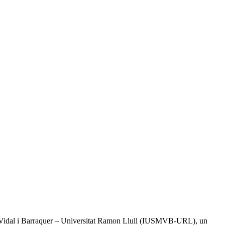
tal Vidal i Barraquer – Universitat Ramon Llull (IUSMVB-URL), un