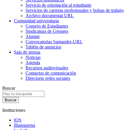
Servicio de orientación al estudiante
Servicios de carreras profesionales y bolsas de trabajo
Archivo documental URL
Comunidad universitaria
Consejo de Estudiantes
Sindicatura de Greuges
Alumni
Convocatorias Santander-URL
Tablón de anuncios
Sala de prensa
Noticias
Agenda
Recursos audiovisuales
Contactos de comunicación
Directorio redes sociales
Buscar
Instituciones
IQS
Blanquerna