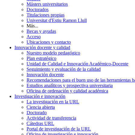
Másters universitarios
Doctorados
Titulaciones propias
Universitat d'Estiu Ramon Llull
Más...
Becas y ayudas
Acceso
Ubicaciones y contacto
Innovación docente y calidad
Nuestro modelo pedagógico
Plan estratégico
Unidad de Calidad e Innovación Académico-Docente
Seguimiento y evaluación de la calidad
Innovación docente
Recomendaciones para el buen uso de las herramientas bas
Estudios analíticos y prospectiva universitaria
Oficina de ordenación y calidad académica
Investigación e innovación
La investigación en la URL
Ciencia abierta
Doctorado
Actividad de transferencia
Cátedras URL
Portal de investigación de la URL
Oficina de investigación e innovación