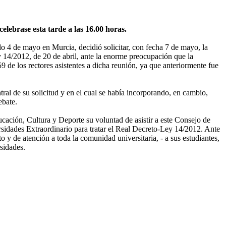
elebrase esta tarde a las 16.00 horas.
4 de mayo en Murcia, decidió solicitar, con fecha 7 de mayo, la
 14/2012, de 20 de abril, ante la enorme preocupación que la
 de los rectores asistentes a dicha reunión, ya que anteriormente fue
ral de su solicitud y en el cual se había incorporando, en cambio,
ebate.
ucación, Cultura y Deporte su voluntad de asistir a este Consejo de
sidades Extraordinario para tratar el Real Decreto-Ley 14/2012. Ante
o y de atención a toda la comunidad universitaria, - a sus estudiantes,
rsidades.