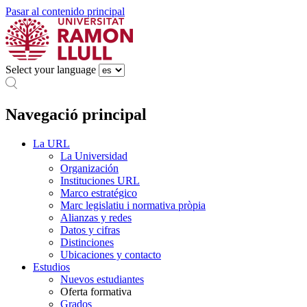
Pasar al contenido principal
Select your language
Navegació principal
La URL
La Universidad
Organización
Instituciones URL
Marco estratégico
Marc legislatiu i normativa pròpia
Alianzas y redes
Datos y cifras
Distinciones
Ubicaciones y contacto
Estudios
Nuevos estudiantes
Oferta formativa
Grados