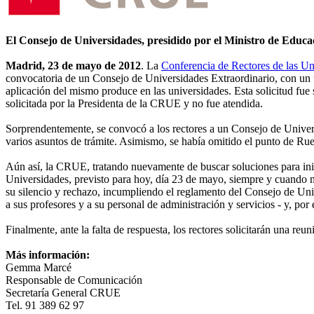
El Consejo de Universidades, presidido por el Ministro de Educaci
Madrid, 23 de mayo de 2012
. La
Conferencia de Rectores de las U
convocatoria de un Consejo de Universidades Extraordinario, con un ú
aplicación del mismo produce en las universidades. Esta solicitud fue
solicitada por la Presidenta de la CRUE y no fue atendida.
Sorprendentemente, se convocó a los rectores a un Consejo de Universid
varios asuntos de trámite. Asimismo, se había omitido el punto de Rueg
Aún así, la CRUE, tratando nuevamente de buscar soluciones para inici
Universidades, previsto para hoy, día 23 de mayo, siempre y cuando 
su silencio y rechazo, incumpliendo el reglamento del Consejo de Unive
a sus profesores y a su personal de administración y servicios - y, por
Finalmente, ante la falta de respuesta, los rectores solicitarán una re
Más información:
Gemma Marcé
Responsable de Comunicación
Secretaría General CRUE
Tel. 91 389 62 97