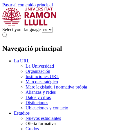
Pasar al contenido principal
Select your language
Navegació principal
La URL
La Universidad
Organización
Instituciones URL
Marco estratégico
Marc legislatiu i normativa pròpia
Alianzas y redes
Datos y cifras
Distinciones
Ubicaciones y contacto
Estudios
Nuevos estudiantes
Oferta formativa
Grados