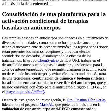
a la existencia de la enfermedad.
Consolidación de una plataforma para la
activación condicional de terapias
basadas en anticuerpos
Las terapias basadas en anticuerpos son eficaces en el tratamiento de
diversas enfermedades, como son muchos tipos de cáncer, pero
tienen el inconveniente de acceder también a los tejidos sanos donde
están presentes los mismos receptores y provocar efectos
secundarios no deseados, disminuyendo la eficacia de los
tratamientos. El grupo
ChemSynBio
de IQS
-URL
trabaja en el
desarrollo de nuevas tecnologías de anticuerpos selectivos para la
zona de interés terapéutico, que permiten disminuir la acumulación
no deseada de los anticuerpos y evitar efectos secundarios. Se trata
de una
tecnología, combinación de química y biología sintética
,
basada en un
enmascaramiento reversible del anticuerpo
, que ya
ha sido ensayada con éxito para el anticuerpo dirigido al EFGR, en
el
proyecto previo
Aptibody
.
Dentro de este grupo de investigación, la
Dra. Cristina Díaz Perlas
lidera ahora el proyecto
MaskAb
, que pretende ir más allá en la
validación de este anticuerpo anti-EFGR enmascarado
y