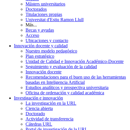
Másters universitarios
Doctorados
Titulaciones propias
Universitat d'Estiu Ramon Llull
Más...
Becas y ayudas
Acceso
Ubicaciones y contacto
Innovación docente y calidad
Nuestro modelo pedagógico
Plan estratégico
Unidad de Calidad e Innovación Académico-Docente
Seguimiento y evaluación de la calidad
Innovación docente
Recomendaciones para el buen uso de las herramientas
basadas en Inteligencia Artificial
Estudios analíticos y prospectiva universitaria
Oficina de ordenación y calidad académica
Investigación e innovación
La investigación en la URL
Ciencia abierta
Doctorado
Actividad de transferencia
Cátedras URL
Portal de investigación de la URL