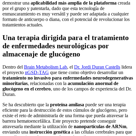
demostrar una
aplicabilidad más amplia de la plataforma
creada
por el grupo y patentarla, dado que esta tecnología de
enmascaramiento es muy versátil y puede ser adaptada a cualquier
formato de anticuerpo o diana, con el potencial de revolucionar los
tratamientos actuales.
Una terapia dirigida para el tratamiento
de enfermedades neurológicas por
almacenaje de glucógeno
Dentro del
Brain Metabolism Lab
, el
Dr. Jordi Duran Castells
lidera
el proyecto
nGSD-TAG
que tiene como objetivo desarrollar un
tratamiento no invasivo para enfermedades neurodegenerativas
minoritarias
, relacionadas con la
acumulación anormal de
glucógeno en el cerebro
, uno de los campos de experiencia del Dr.
Duran.
Se ha descubierto que la
proteína
amilasa
puede ser una terapia
eficiente para la destrucción de estos cúmulos de glucógeno, pero
existe el reto de administrarla de una forma que pueda atravesar la
barrera hematoencefálica. Este proyecto pretende conseguir
atravesarla mediante la utilización de
nanopartículas de ARNm
,
enviando una
instrucción genética
a las células cerebrales para que