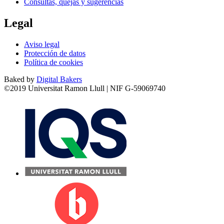
Consultas, quejas y sugerencias
Legal
Aviso legal
Protección de datos
Política de cookies
Baked by
Digital Bakers
©2019 Universitat Ramon Llull | NIF G-59069740