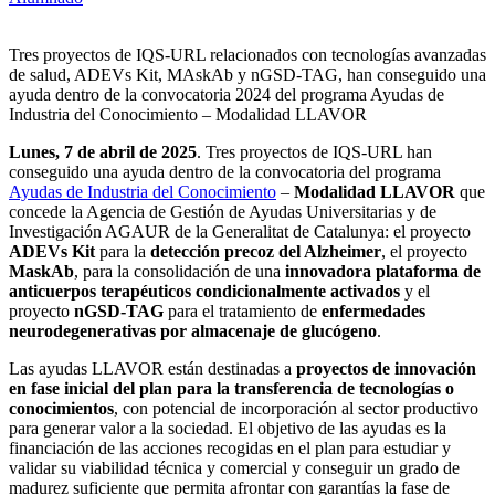
Tres proyectos de IQS-URL relacionados con tecnologías avanzadas
de salud, ADEVs Kit, MAskAb y nGSD-TAG, han conseguido una
ayuda dentro de la convocatoria 2024 del programa Ayudas de
Industria del Conocimiento – Modalidad LLAVOR
Lunes, 7 de abril de 2025
. Tres proyectos de IQS
-URL
han
conseguido una ayuda dentro de la convocatoria del programa
Ayudas de Industria del Conocimiento
–
Modalidad LLAVOR
que
concede la Agencia de Gestión de Ayudas Universitarias y de
Investigación AGAUR de la Generalitat de Catalunya: el proyecto
ADEVs Kit
para la
detección precoz del Alzheimer
, el proyecto
MaskAb
, para la consolidación de una
innovadora plataforma de
anticuerpos terapéuticos condicionalmente activados
y el
proyecto
nGSD-TAG
para el tratamiento de
enfermedades
neurodegenerativas por almacenaje de glucógeno
.
Las ayudas LLAVOR están destinadas a
proyectos de innovación
en fase inicial del plan para la transferencia de tecnologías o
conocimientos
, con potencial de incorporación al sector productivo
para generar valor a la sociedad. El objetivo de las ayudas es la
financiación de las acciones recogidas en el plan para estudiar y
validar su viabilidad técnica y comercial y conseguir un grado de
madurez suficiente que permita afrontar con garantías la fase de