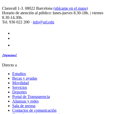
Claravall 1-3. 08022 Barcelona
(ubícame en el mapa)
Horario de atención al público: lunes-jueves 8.30-18h. | viernes
8.30-14.30h.
Tel. 936 022 200 ·
info@url.edu
¡Síguenos!
Directo a
Estudios
Becas y ayudas
Movilidad
Servicios
Deportes
Portal de Transparencia
Alianzas y redes
Sala de prensa
Contactos de comunicación