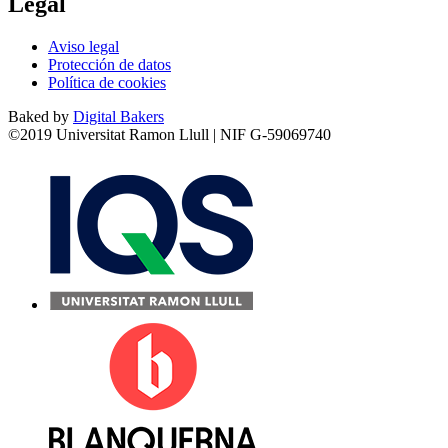
Legal
Aviso legal
Protección de datos
Política de cookies
Baked by
Digital Bakers
©2019 Universitat Ramon Llull | NIF G-59069740