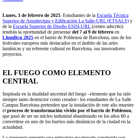
Lunes, 3 de febrero de 2025
. Estudiantes de la
Escuela Técnica
Superior de Arquitectura y Edificación La Salle-URL (ETSALS)
y
de la
Escuela Superior de Diseño ESDI-URL
(centro adscrito)
tendrán la oportunidad de presentar
del 7 al 9 de febrero
en
LlumBcn 2025
en el barrio de Poblenou de Barcelona, uno de los
festivales europeos más destacados en el ámbito de las artes
lumínicas y un referente cultural en Barcelona, sus innovadores
proyectos.
EL FUEGO COMO ELEMENTO
CENTRAL
Inspirada en la dualidad ancestral del fuego –elemento que ha sido
siempre tanto destructor como creador– los estudiantes de La Salle
Campus Barcelona pretenden que la instalación de este año muestre
el
proceso de transformación vivido por el barrio de Poblenou
,
que pasó de ser un núcleo industrial abandonado en los años 80 a
convertirse en uno de los barrios más dinámicos de la ciudad en la
actualidad.
La propuesta presenta una estructura escalonada construida con