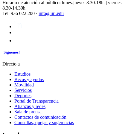
Horario de atención al público: lunes-jueves 8.30-18h. | viernes
8.30-14.30h.
Tel. 936 022 200 ·
info@url.edu
¡Síguenos!
Directo a
Estudios
Becas y ayudas
Movilidad
Servicios
Deportes
Portal de Transparencia
Alianzas y redes
Sala de prensa
Contactos de comunicación
Consultas, quejas y sugerencias