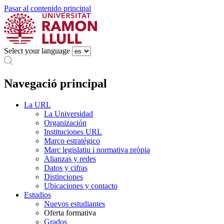
Pasar al contenido principal
Select your language
Navegació principal
La URL
La Universidad
Organización
Instituciones URL
Marco estratégico
Marc legislatiu i normativa pròpia
Alianzas y redes
Datos y cifras
Distinciones
Ubicaciones y contacto
Estudios
Nuevos estudiantes
Oferta formativa
Grados