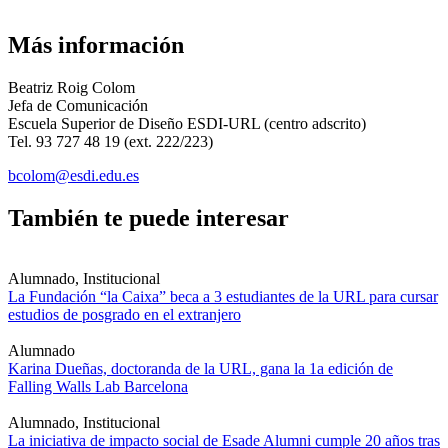
Más información
Beatriz Roig Colom
Jefa de Comunicación
Escuela Superior de Diseño ESDI-URL (centro adscrito)
Tel. 93 727 48 19 (ext. 222/223)
bcolom@esdi.edu.es
También te puede interesar
Alumnado, Institucional
La Fundación “la Caixa” beca a 3 estudiantes de la URL para cursar
estudios de posgrado en el extranjero
Alumnado
Karina Dueñas, doctoranda de la URL, gana la 1a edición de
Falling Walls Lab Barcelona
Alumnado, Institucional
La iniciativa de impacto social de Esade Alumni cumple 20 años tras