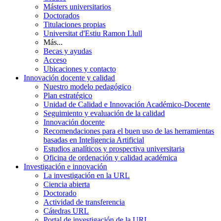
Másters universitarios
Doctorados
Titulaciones propias
Universitat d'Estiu Ramon Llull
Más...
Becas y ayudas
Acceso
Ubicaciones y contacto
Innovación docente y calidad
Nuestro modelo pedagógico
Plan estratégico
Unidad de Calidad e Innovación Académico-Docente
Seguimiento y evaluación de la calidad
Innovación docente
Recomendaciones para el buen uso de las herramientas
basadas en Inteligencia Artificial
Estudios analíticos y prospectiva universitaria
Oficina de ordenación y calidad académica
Investigación e innovación
La investigación en la URL
Ciencia abierta
Doctorado
Actividad de transferencia
Cátedras URL
Portal de investigación de la URL