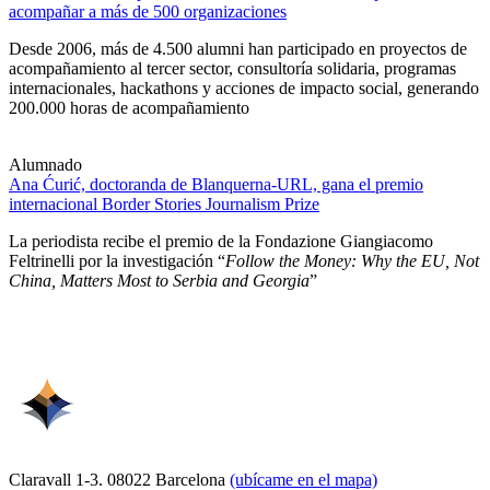
acompañar a más de 500 organizaciones
Desde 2006, más de 4.500 alumni han participado en proyectos de
acompañamiento al tercer sector, consultoría solidaria, programas
internacionales, hackathons y acciones de impacto social, generando
200.000 horas de acompañamiento
Alumnado
Ana Ćurić, doctoranda de Blanquerna-URL, gana el premio
internacional Border Stories Journalism Prize
La periodista recibe el premio de la Fondazione Giangiacomo
Feltrinelli por la investigación “
Follow the Money: Why the EU, Not
China, Matters Most to Serbia and Georgia
”
Claravall 1-3. 08022 Barcelona
(ubícame en el mapa)