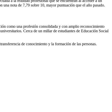
cuada a la realidad profesional que se encuentran al acceder a un
 con una nota de 7,79 sobre 10, mayor puntuación que el año pasado.
lación como una profesión consolidada y con amplio reconocimiento
universitarios. Cerca de un millar de estudiantes de Educación Social
a transferencia de conocimiento y la formación de las personas.