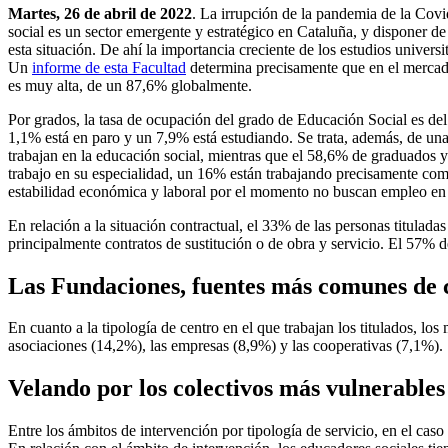
Martes, 26 de abril de 2022
. La irrupción de la pandemia de la Covi
social es un sector emergente y estratégico en Cataluña, y disponer de
esta situación. De ahí la importancia creciente de los estudios univers
Un
informe de esta Facultad
determina precisamente que en el mercado 
es muy alta, de un 87,6% globalmente.
Por grados, la tasa de ocupación del grado de Educación Social es de
1,1% está en paro y un 7,9% está estudiando. Se trata, además, de una
trabajan en la educación social, mientras que el 58,6% de graduados y
trabajo en su especialidad, un 16% están trabajando precisamente como
estabilidad económica y laboral por el momento no buscan empleo en 
En relación a la situación contractual, el 33% de las personas titulada
principalmente contratos de sustitución o de obra y servicio. El 57% 
Las Fundaciones, fuentes más comunes de 
En cuanto a la tipología de centro en el que trabajan los titulados,
asociaciones (14,2%), las empresas (8,9%) y las cooperativas (7,1%).
Velando por los colectivos más vulnerables
Entre los ámbitos de intervención por tipología de servicio, en el cas