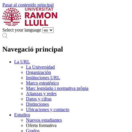
Pasar al contenido principal
Select your language
Navegació principal
La URL
La Universidad
Organización
Instituciones URL
Marco estratégico
Marc legislatiu i normativa pròpia
Alianzas y redes
Datos y cifras
Distinciones
Ubicaciones y contacto
Estudios
Nuevos estudiantes
Oferta formativa
Grados