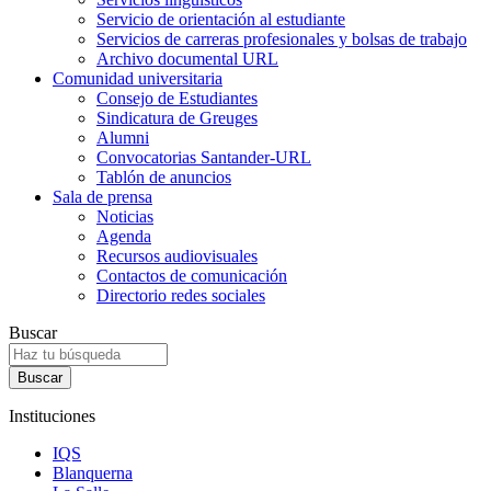
Servicio de orientación al estudiante
Servicios de carreras profesionales y bolsas de trabajo
Archivo documental URL
Comunidad universitaria
Consejo de Estudiantes
Sindicatura de Greuges
Alumni
Convocatorias Santander-URL
Tablón de anuncios
Sala de prensa
Noticias
Agenda
Recursos audiovisuales
Contactos de comunicación
Directorio redes sociales
Buscar
Instituciones
IQS
Blanquerna