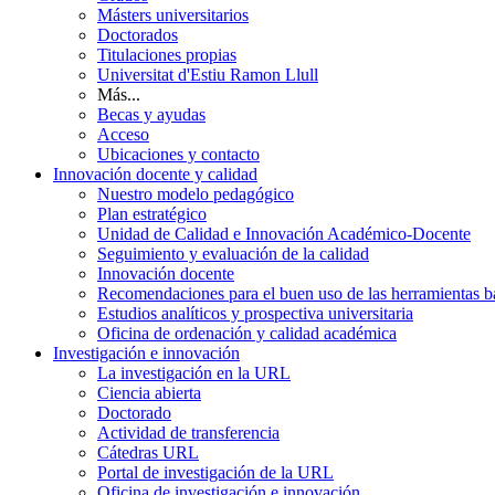
Másters universitarios
Doctorados
Titulaciones propias
Universitat d'Estiu Ramon Llull
Más...
Becas y ayudas
Acceso
Ubicaciones y contacto
Innovación docente y calidad
Nuestro modelo pedagógico
Plan estratégico
Unidad de Calidad e Innovación Académico-Docente
Seguimiento y evaluación de la calidad
Innovación docente
Recomendaciones para el buen uso de las herramientas bas
Estudios analíticos y prospectiva universitaria
Oficina de ordenación y calidad académica
Investigación e innovación
La investigación en la URL
Ciencia abierta
Doctorado
Actividad de transferencia
Cátedras URL
Portal de investigación de la URL
Oficina de investigación e innovación