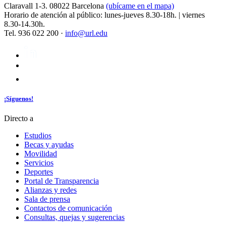
Claravall 1-3. 08022 Barcelona
(ubícame en el mapa)
Horario de atención al público: lunes-jueves 8.30-18h. | viernes
8.30-14.30h.
Tel. 936 022 200 ·
info@url.edu
¡Síguenos!
Directo a
Estudios
Becas y ayudas
Movilidad
Servicios
Deportes
Portal de Transparencia
Alianzas y redes
Sala de prensa
Contactos de comunicación
Consultas, quejas y sugerencias