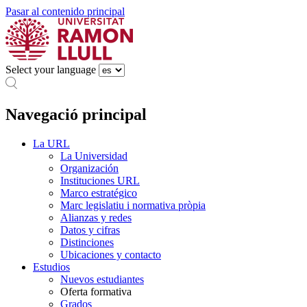
Pasar al contenido principal
Select your language
Navegació principal
La URL
La Universidad
Organización
Instituciones URL
Marco estratégico
Marc legislatiu i normativa pròpia
Alianzas y redes
Datos y cifras
Distinciones
Ubicaciones y contacto
Estudios
Nuevos estudiantes
Oferta formativa
Grados