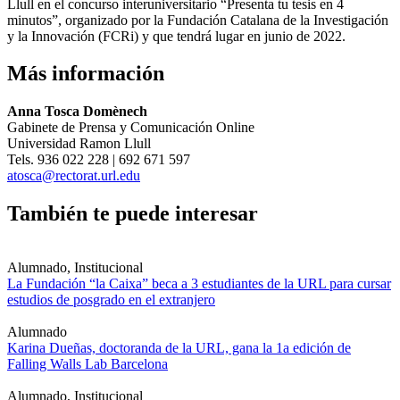
Llull en el concurso interuniversitario “Presenta tu tesis en 4
minutos”, organizado por la Fundación Catalana de la Investigación
y la Innovación (FCRi) y que tendrá lugar en junio de 2022.
Más información
Anna Tosca Domènech
Gabinete de Prensa y Comunicación Online
Universidad Ramon Llull
Tels. 936 022 228 | 692 671 597
atosca@rectorat.url.edu
También te puede interesar
Alumnado, Institucional
La Fundación “la Caixa” beca a 3 estudiantes de la URL para cursar
estudios de posgrado en el extranjero
Alumnado
Karina Dueñas, doctoranda de la URL, gana la 1a edición de
Falling Walls Lab Barcelona
Alumnado, Institucional