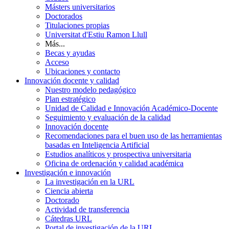
Másters universitarios
Doctorados
Titulaciones propias
Universitat d'Estiu Ramon Llull
Más...
Becas y ayudas
Acceso
Ubicaciones y contacto
Innovación docente y calidad
Nuestro modelo pedagógico
Plan estratégico
Unidad de Calidad e Innovación Académico-Docente
Seguimiento y evaluación de la calidad
Innovación docente
Recomendaciones para el buen uso de las herramientas
basadas en Inteligencia Artificial
Estudios analíticos y prospectiva universitaria
Oficina de ordenación y calidad académica
Investigación e innovación
La investigación en la URL
Ciencia abierta
Doctorado
Actividad de transferencia
Cátedras URL
Portal de investigación de la URL