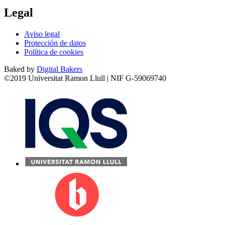
Legal
Aviso legal
Protección de datos
Política de cookies
Baked by
Digital Bakers
©2019 Universitat Ramon Llull | NIF G-59069740