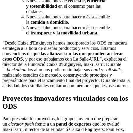
Nuevas soluciones de
reciclaje, eficiencia
y sostenibilidad
en el consumo para las
ciudades.
Nuevas soluciones para hacer más sostenible
la
comida a domicilio
.
Nuevas soluciones para hacer más sostenible
el
transporte y la movilidad urbana
.
"Desde Caixa d'Enginyers hemos incorporado los ODS en nuestra
estrategia a la hora de diseñar productos y servicios. Estamos
convencidos de que
las alianzas son las que permiten acelerar
estos ODS
, y por eso trabajamos con La Salle-URL", explicaba el
director de la Fundació Caixa d'Enginyers, Iñaki Isarri. Durante
la
hackathon
los alumnos pudieron trabajar sus
hard
y
soft skills
,
realizando estudios de mercado, construyendo prototipos y
preparándose para el lanzamiento final del proyecto. Durante toda la
actividad, los estudiantes contaron con mentores que les asesoraron.
Proyectos innovadores vinculados con los
ODS
Para presentar los proyectos, los grupos tuvieron que preparar
un
elevator pitch
frente a un
panel de expertos
que los evaluó:
Iñaki Isarri, director de la Fundació Caixa d'Enginyers; Paul Fox,