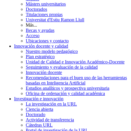
Másters universitarios
Doctorados
Titulaciones propias
Universitat d'Estiu Ramon Llull
Más...
Becas y ayudas
Acceso
Ubicaciones y contacto
Innovación docente y calidad
Nuestro modelo pedagógico
Plan estratégico
Unidad de Calidad e Innovación Académico-Docente
Seguimiento y evaluación de la calidad
Innovación docente
Recomendaciones para el buen uso de las herramientas
basadas en Inteligencia Artificial
Estudios analíticos y prospectiva universitaria
Oficina de ordenación y calidad académica
Investigación e innovación
La investigación en la URL
Ciencia abierta
Doctorado
Actividad de transferencia
Cátedras URL
Portal de investigación de la URL