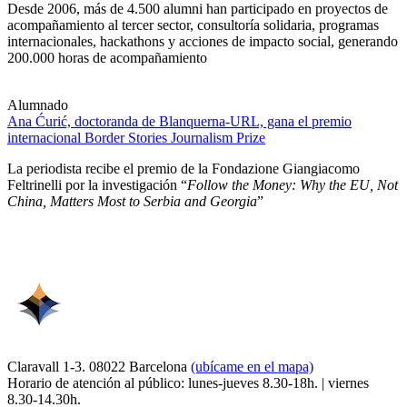
Desde 2006, más de 4.500 alumni han participado en proyectos de
acompañamiento al tercer sector, consultoría solidaria, programas
internacionales, hackathons y acciones de impacto social, generando
200.000 horas de acompañamiento
Alumnado
Ana Ćurić, doctoranda de Blanquerna-URL, gana el premio
internacional Border Stories Journalism Prize
La periodista recibe el premio de la Fondazione Giangiacomo
Feltrinelli por la investigación “
Follow the Money: Why the EU, Not
China, Matters Most to Serbia and Georgia
”
Claravall 1-3. 08022 Barcelona
(ubícame en el mapa)
Horario de atención al público: lunes-jueves 8.30-18h. | viernes
8.30-14.30h.