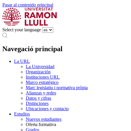
Pasar al contenido principal
Select your language
Navegació principal
La URL
La Universidad
Organización
Instituciones URL
Marco estratégico
Marc legislatiu i normativa pròpia
Alianzas y redes
Datos y cifras
Distinciones
Ubicaciones y contacto
Estudios
Nuevos estudiantes
Oferta formativa
Grados