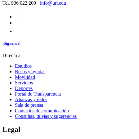
Tel. 936 022 200 ·
info@url.edu
¡Síguenos!
Directo a
Estudios
Becas y ayudas
Movilidad
Servicios
Deportes
Portal de Transparencia
Alianzas y redes
Sala de prensa
Contactos de comunicación
Consultas, quejas y sugerencias
Legal