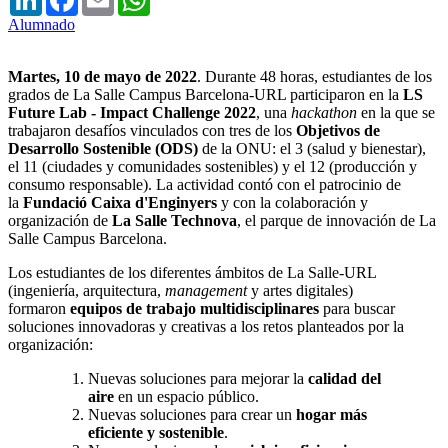
Alumnado
Martes, 10 de mayo de 2022
. Durante 48 horas, estudiantes de los
grados de La Salle Campus Barcelona-URL participaron en la
LS
Future Lab - Impact Challenge 2022
, una
hackathon
en la que se
trabajaron desafíos vinculados con tres de los
Objetivos de
Desarrollo Sostenible (ODS)
de la ONU: el 3 (salud y bienestar),
el 11 (ciudades y comunidades sostenibles) y el 12 (producción y
consumo responsable). La actividad contó con el patrocinio de
la
Fundació Caixa d'Enginyers
y con la colaboración y
organización de
La Salle Technova
, el parque de innovación de La
Salle Campus Barcelona.
Los estudiantes de los diferentes ámbitos de La Salle-URL
(ingeniería, arquitectura,
management
y artes digitales)
formaron
equipos de trabajo multidisciplinares
para buscar
soluciones innovadoras y creativas a los retos planteados por la
organización:
Nuevas soluciones para mejorar la
calidad del
aire
en un espacio público.
Nuevas soluciones para crear un
hogar más
eficiente y sostenible
.