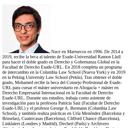
Nace en Marruecos en 1996. De 2014 a
2019, recibe la beca al talento de Esade-Universidad Ramon Llull
para hacer el doble grado en Derecho y Gobernanza Global en la
Facultad de Derecho Esade-URL. En 2018 completa un programa
de intercambio en la Columbia Law School (Nueva York) y en 2019
en la Peking University Law School (Pekín). Tras obtener el doble
grado, Mohamed recibe la beca del Consejo Profesional de Esade-
URL para cursar el máster universitario en Abogacía + máster en
Derecho Empresarial Internacional en la Facultad de Derecho
Esade-URL. Durante sus estudios, trabaja como asistente de
investigación para la profesora Patricia Saiz (Facultat de Derecho
Esade-URL) y el profesor George A. Bermann (Columbia Law
School), y también realiza prácticas en Uría Menéndez (Barcelona y
Bruselas), Cuatrecasas (Barcelona), Clifford Chance (Barcelona),
Linklaters (Londres y Madrid), Dechert (París) y Archivero