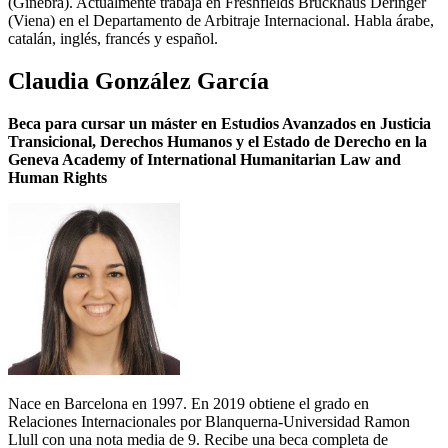
(Ginebra). Actualmente trabaja en Freshfields Bruckhaus Deringer
(Viena) en el Departamento de Arbitraje Internacional. Habla árabe,
catalán, inglés, francés y español.
Claudia González García
Beca para cursar un máster en Estudios Avanzados en Justicia
Transicional, Derechos Humanos y el Estado de Derecho en la
Geneva Academy of International Humanitarian Law and
Human Rights
Nace en Barcelona en 1997. En 2019 obtiene el grado en
Relaciones Internacionales por Blanquerna-Universidad Ramon
Llull con una nota media de 9. Recibe una beca completa de