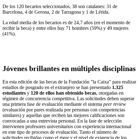
De los 120 becarios seleccionados, 38 son catalanes: 31 de
Barcelona, 4 de Gerona, 2 de Tarragona y 1 de Lérida.
La edad media de los becarios es de 24,7 años (en el momento de
recibir la beca) y entre ellos hay 71 hombres (59%) y 49 mujeres
(41%).
Jóvenes brillantes en múltiples disciplinas
En esta edición de las becas de la Fundación ”la Caixa” para realizar
estudios de posgrado en el extranjero se han presentado
1.325
estudiantes
y
120 de ellos han obtenido becas
, otorgadas en
régimen de concurrencia competitiva. Las solicitudes deben superar
una primera fase de evaluación mediante el sistema
peer review
(evaluación por pares realizada por personas con competencias
similares) y aquellas que reciben las mejores calificaciones son
convocadas a una entrevista personal. En la fase de selección
intervienen profesores universitarios con experiencia internacional
en este tipo de procesos de evaluación. Tanto el número de
solicitudes recibidas como el rigor y el nivel de exigencia de los