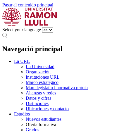
Pasar al contenido principal
Select your language
Navegació principal
La URL
La Universidad
Organización
Instituciones URL
Marco estratégico
Marc legislatiu i normativa pròpia
Alianzas y redes
Datos y cifras
Distinciones
Ubicaciones y contacto
Estudios
Nuevos estudiantes
Oferta formativa
Grados