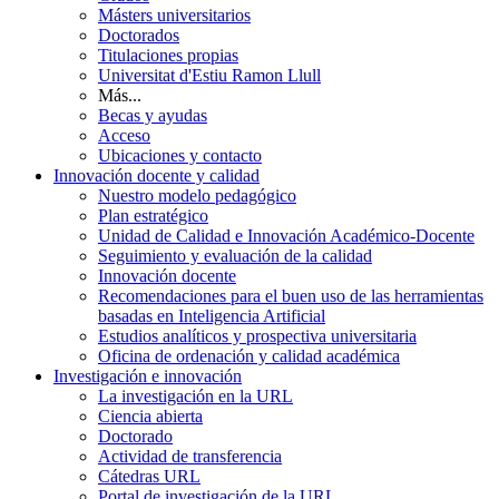
Másters universitarios
Doctorados
Titulaciones propias
Universitat d'Estiu Ramon Llull
Más...
Becas y ayudas
Acceso
Ubicaciones y contacto
Innovación docente y calidad
Nuestro modelo pedagógico
Plan estratégico
Unidad de Calidad e Innovación Académico-Docente
Seguimiento y evaluación de la calidad
Innovación docente
Recomendaciones para el buen uso de las herramientas
basadas en Inteligencia Artificial
Estudios analíticos y prospectiva universitaria
Oficina de ordenación y calidad académica
Investigación e innovación
La investigación en la URL
Ciencia abierta
Doctorado
Actividad de transferencia
Cátedras URL
Portal de investigación de la URL