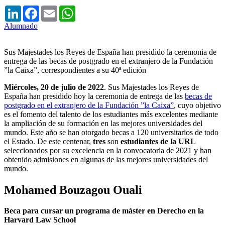
LinkedIn
Facebook
Email
WhatsApp
Alumnado
Sus Majestades los Reyes de España han presidido la ceremonia de
entrega de las becas de postgrado en el extranjero de la Fundación
”la Caixa”, correspondientes a su 40ª edición
Miércoles, 20 de julio de 2022
. Sus Majestades los Reyes de
España han presidido hoy la ceremonia de entrega de las
becas de
postgrado en el extranjero de la Fundación ”la Caixa”
, cuyo objetivo
es el fomento del talento de los estudiantes más excelentes mediante
la ampliación de su formación en las mejores universidades del
mundo. Este año se han otorgado becas a 120 universitarios de todo
el Estado. De este centenar,
tres
son
estudiantes de la URL
seleccionados por su excelencia en la convocatoria de 2021 y han
obtenido admisiones en algunas de las mejores universidades del
mundo.
Mohamed Bouzagou Ouali
Beca para cursar un programa de máster en Derecho en la
Harvard Law School