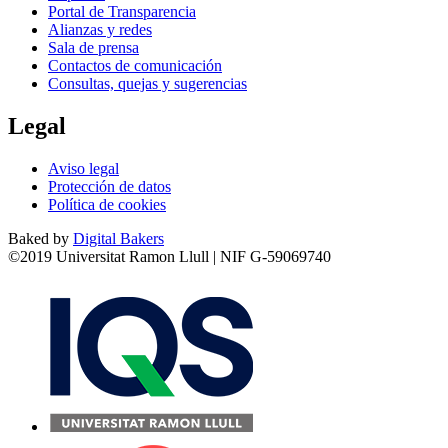
Portal de Transparencia
Alianzas y redes
Sala de prensa
Contactos de comunicación
Consultas, quejas y sugerencias
Legal
Aviso legal
Protección de datos
Política de cookies
Baked by
Digital Bakers
©2019 Universitat Ramon Llull | NIF G-59069740