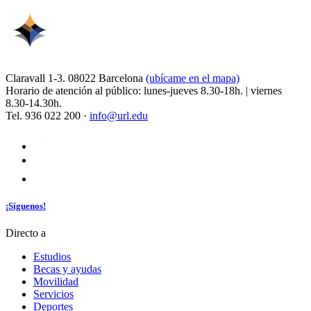
Claravall 1-3. 08022 Barcelona
(ubícame en el mapa)
Horario de atención al público: lunes-jueves 8.30-18h. | viernes
8.30-14.30h.
Tel. 936 022 200 ·
info@url.edu
¡Síguenos!
Directo a
Estudios
Becas y ayudas
Movilidad
Servicios
Deportes