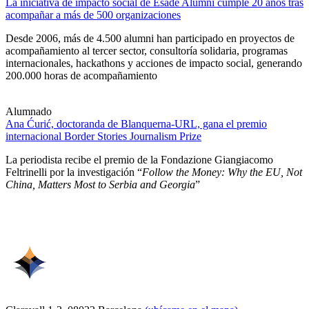
La iniciativa de impacto social de Esade Alumni cumple 20 años tras
acompañar a más de 500 organizaciones
Desde 2006, más de 4.500 alumni han participado en proyectos de
acompañamiento al tercer sector, consultoría solidaria, programas
internacionales, hackathons y acciones de impacto social, generando
200.000 horas de acompañamiento
Alumnado
Ana Ćurić, doctoranda de Blanquerna-URL, gana el premio
internacional Border Stories Journalism Prize
La periodista recibe el premio de la Fondazione Giangiacomo
Feltrinelli por la investigación “
Follow the Money: Why the EU, Not
China, Matters Most to Serbia and Georgia
”