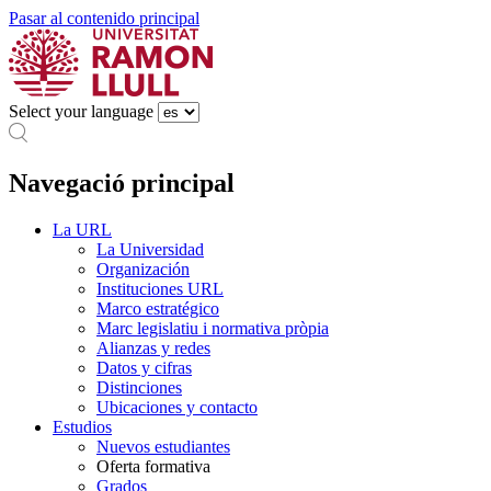
Pasar al contenido principal
Select your language
Navegació principal
La URL
La Universidad
Organización
Instituciones URL
Marco estratégico
Marc legislatiu i normativa pròpia
Alianzas y redes
Datos y cifras
Distinciones
Ubicaciones y contacto
Estudios
Nuevos estudiantes
Oferta formativa
Grados