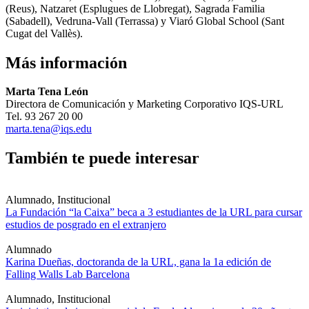
(Reus), Natzaret (Esplugues de Llobregat), Sagrada Familia
(Sabadell), Vedruna-Vall (Terrassa) y Viaró Global School (Sant
Cugat del Vallès).
Más información
Marta Tena León
Directora de Comunicación y Marketing Corporativo IQS-URL
Tel. 93 267 20 00
marta.tena@iqs.edu
También te puede interesar
Alumnado, Institucional
La Fundación “la Caixa” beca a 3 estudiantes de la URL para cursar
estudios de posgrado en el extranjero
Alumnado
Karina Dueñas, doctoranda de la URL, gana la 1a edición de
Falling Walls Lab Barcelona
Alumnado, Institucional