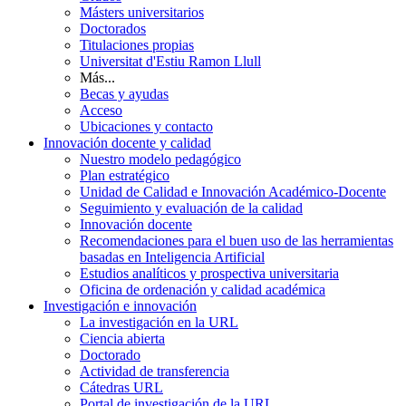
Másters universitarios
Doctorados
Titulaciones propias
Universitat d'Estiu Ramon Llull
Más...
Becas y ayudas
Acceso
Ubicaciones y contacto
Innovación docente y calidad
Nuestro modelo pedagógico
Plan estratégico
Unidad de Calidad e Innovación Académico-Docente
Seguimiento y evaluación de la calidad
Innovación docente
Recomendaciones para el buen uso de las herramientas
basadas en Inteligencia Artificial
Estudios analíticos y prospectiva universitaria
Oficina de ordenación y calidad académica
Investigación e innovación
La investigación en la URL
Ciencia abierta
Doctorado
Actividad de transferencia
Cátedras URL
Portal de investigación de la URL