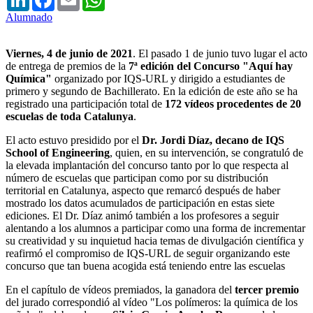
Alumnado
Viernes, 4 de junio de 2021
. El pasado 1 de junio tuvo lugar el acto
de entrega de premios de la
7ª edición del Concurso "Aquí hay
Química"
organizado por IQS-URL y dirigido a estudiantes de
primero y segundo de Bachillerato. En la edición de este año se ha
registrado una participación total de
172 vídeos procedentes de 20
escuelas de toda Catalunya
.
El acto estuvo presidido por el
Dr. Jordi Díaz, decano de IQS
School of Engineering
, quien, en su intervención, se congratuló de
la elevada implantación del concurso tanto por lo que respecta al
número de escuelas que participan como por su distribución
territorial en Catalunya, aspecto que remarcó después de haber
mostrado los datos acumulados de participación en estas siete
ediciones. El Dr. Díaz animó también a los profesores a seguir
alentando a los alumnos a participar como una forma de incrementar
su creatividad y su inquietud hacia temas de divulgación científica y
reafirmó el compromiso de IQS-URL de seguir organizando este
concurso que tan buena acogida está teniendo entre las escuelas
En el capítulo de vídeos premiados, la ganadora del
tercer premio
del jurado correspondió al vídeo "Los polímeros: la química de los