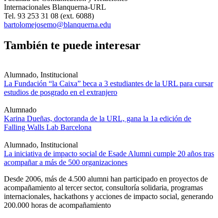
Internacionales Blanquerna-URL
Tel. 93 253 31 08 (ext. 6088)
bartolomejosemo@blanquerna.edu
También te puede interesar
Alumnado, Institucional
La Fundación “la Caixa” beca a 3 estudiantes de la URL para cursar
estudios de posgrado en el extranjero
Alumnado
Karina Dueñas, doctoranda de la URL, gana la 1a edición de
Falling Walls Lab Barcelona
Alumnado, Institucional
La iniciativa de impacto social de Esade Alumni cumple 20 años tras
acompañar a más de 500 organizaciones
Desde 2006, más de 4.500 alumni han participado en proyectos de
acompañamiento al tercer sector, consultoría solidaria, programas
internacionales, hackathons y acciones de impacto social, generando
200.000 horas de acompañamiento