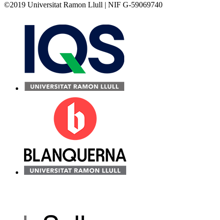
©2019 Universitat Ramon Llull | NIF G-59069740