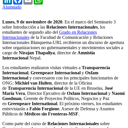
Alumnado
Lunes, 9 de noviembre de 2020
. En el marco del Seminario 3
sobre Introducción a las
Relaciones Internacionales
, los
estudiantes de segundo año del
Grado en Relaciones
Internacionales
de la Facultad de Comunicación y Relaciones
Internacionales Blanquerna-URL recibieron un discurso de apertura
sobre organizaciones no gubernamentales y movimientos sociales a
cargo de
Nirajan Thapaliya
, director de
Amnistía
Internacional
Nepal.
Los estudiantes realizaron visitas virtuales a
Transparencia
Internacional
,
Greenpeace Internacional
y
Oxfam
Internacional
y conversaron con los principales funcionarios de
ONG:
Michiel van Hulten
, director de la Oficina
de
Transparencia Internacional
de la UE en Bruselas,
José
Maria Vera
, Director Ejecutivo de
Oxfam Internacional
y
Naomi
Goodman
, Gerente de Proyectos Políticos, Negocios y Paz
en
Greenpeace International
. El próximo viernes, los estudiantes
entrevistarán a
Fabio Forgione
, Asesor de Defensa y Asuntos
Públicos de
Médicos sin Fronteras-MSF
.
Como parte del curso de
Relaciones Internacionales
sobre