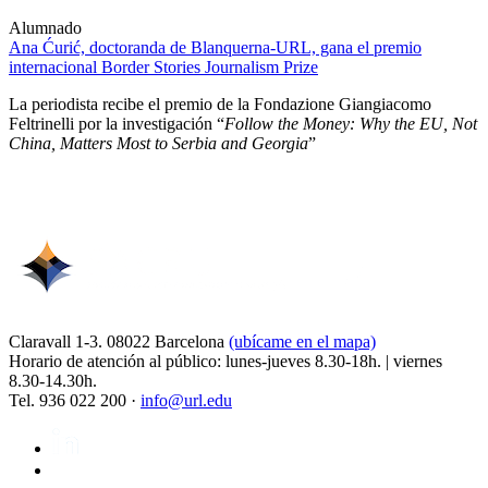
Alumnado
Ana Ćurić, doctoranda de Blanquerna-URL, gana el premio
internacional Border Stories Journalism Prize
La periodista recibe el premio de la Fondazione Giangiacomo
Feltrinelli por la investigación “
Follow the Money: Why the EU, Not
China, Matters Most to Serbia and Georgia
”
Claravall 1-3. 08022 Barcelona
(ubícame en el mapa)
Horario de atención al público: lunes-jueves 8.30-18h. | viernes
8.30-14.30h.
Tel. 936 022 200 ·
info@url.edu