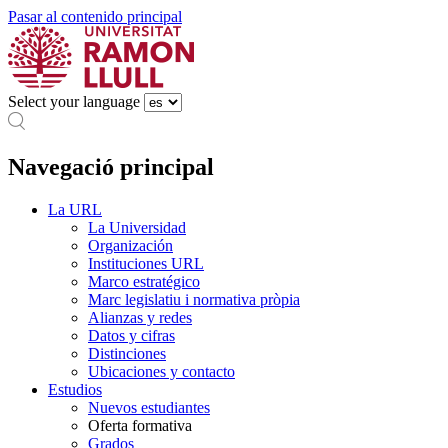
Pasar al contenido principal
Select your language
Navegació principal
La URL
La Universidad
Organización
Instituciones URL
Marco estratégico
Marc legislatiu i normativa pròpia
Alianzas y redes
Datos y cifras
Distinciones
Ubicaciones y contacto
Estudios
Nuevos estudiantes
Oferta formativa
Grados