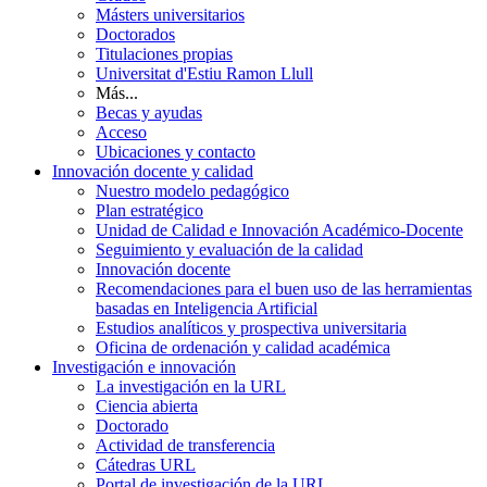
Másters universitarios
Doctorados
Titulaciones propias
Universitat d'Estiu Ramon Llull
Más...
Becas y ayudas
Acceso
Ubicaciones y contacto
Innovación docente y calidad
Nuestro modelo pedagógico
Plan estratégico
Unidad de Calidad e Innovación Académico-Docente
Seguimiento y evaluación de la calidad
Innovación docente
Recomendaciones para el buen uso de las herramientas
basadas en Inteligencia Artificial
Estudios analíticos y prospectiva universitaria
Oficina de ordenación y calidad académica
Investigación e innovación
La investigación en la URL
Ciencia abierta
Doctorado
Actividad de transferencia
Cátedras URL
Portal de investigación de la URL