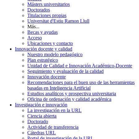
Másters universitarios
Doctorados
Titulaciones propias
Universitat d'Estiu Ramon Llull
Más...
Becas y ayudas
Acceso
Ubicaciones y contacto
Innovación docente y calidad
Nuestro modelo pedagógico
Plan estratégico
Unidad de Calidad e Innovación Académico-Docente
Seguimiento y evaluación de la calidad
Innovación docente
Recomendaciones para el buen uso de las herramientas
basadas en Inteligencia Artificial
Estudios analíticos y prospectiva universitaria
Oficina de ordenación y calidad académica
Investigación e innovación
La investigación en la URL
Ciencia abierta
Doctorado
Actividad de transferencia
Cátedras URL
Portal de investigación de la URL