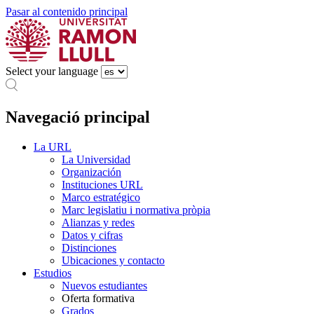
Pasar al contenido principal
Select your language
Navegació principal
La URL
La Universidad
Organización
Instituciones URL
Marco estratégico
Marc legislatiu i normativa pròpia
Alianzas y redes
Datos y cifras
Distinciones
Ubicaciones y contacto
Estudios
Nuevos estudiantes
Oferta formativa
Grados