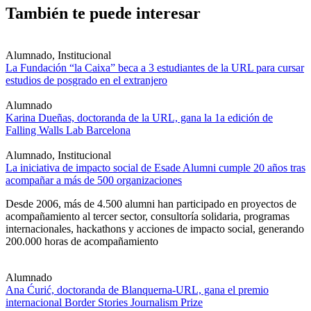
También te puede interesar
Alumnado, Institucional
La Fundación “la Caixa” beca a 3 estudiantes de la URL para cursar
estudios de posgrado en el extranjero
Alumnado
Karina Dueñas, doctoranda de la URL, gana la 1a edición de
Falling Walls Lab Barcelona
Alumnado, Institucional
La iniciativa de impacto social de Esade Alumni cumple 20 años tras
acompañar a más de 500 organizaciones
Desde 2006, más de 4.500 alumni han participado en proyectos de
acompañamiento al tercer sector, consultoría solidaria, programas
internacionales, hackathons y acciones de impacto social, generando
200.000 horas de acompañamiento
Alumnado
Ana Ćurić, doctoranda de Blanquerna-URL, gana el premio
internacional Border Stories Journalism Prize