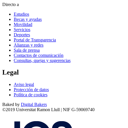
Directo a
Estudios
Becas y ayudas
Movilidad
Servicios
Deportes
Portal de Transparencia
Alianzas y redes
Sala de prensa
Contactos de comunicación
Consultas, quejas y sugerencias
Legal
Aviso legal
Protección de datos
Política de cookies
Baked by
Digital Bakers
©2019 Universitat Ramon Llull | NIF G-59069740