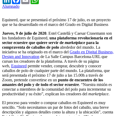
Alumnado
Equineed, que se presentará el próximo 17 de julio, es un proyecto
que se ha desarrollado en el marco del Grado en Digital Business
Jueves, 9 de julio de 2020
. Estel Castellà y Caesar Crasemann son
los fundadores de Equineed,
una plataforma revolucionaria en el
sector ecuestre que quiere servir de
marketplace
para la
compraventa de caballos de polo
alrededor del mundo. La
iniciativa se ha originado en el marco del
Grado en Digital Business,
Design and Innovation
de La Salle Campus Barcelona-URL que
cursan los creadores de la plataforma. A través de su página
web,
Equineed
permite vender, comprar, descubrir y conocer
caballos de polo de cualquier parte del mundo. La plataforma, que
será presentada el próximo 17 de julio a las 15.00h a través de
Zoom, pretende convertirse en un
punto de encuentro de los
amantes del polo y de todo el sector ecuestre
. “Nuestra misión es
conectar a miembros de la comunidad del polo para incrementar su
productividad y su éxito”, explican los creadores del
marketplace
.
El proceso para vender o comprar caballos en Equineed es muy
sencillo. “Solo necesitamos un par de fotos del caballo, una breve
descripción y algunos detalles como la altura y la ubicación”, cuenta