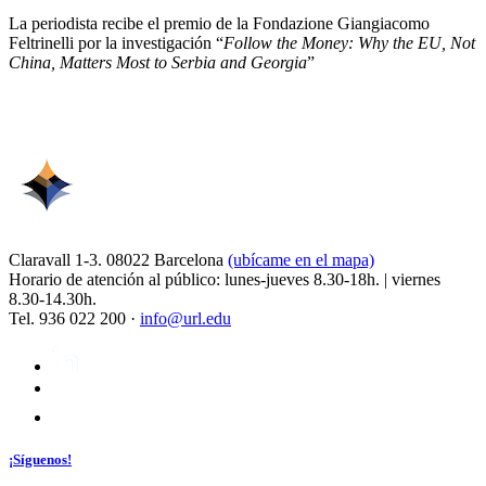
La periodista recibe el premio de la Fondazione Giangiacomo
Feltrinelli por la investigación “
Follow the Money: Why the EU, Not
China, Matters Most to Serbia and Georgia
”
Claravall 1-3. 08022 Barcelona
(ubícame en el mapa)
Horario de atención al público: lunes-jueves 8.30-18h. | viernes
8.30-14.30h.
Tel. 936 022 200 ·
info@url.edu
¡Síguenos!