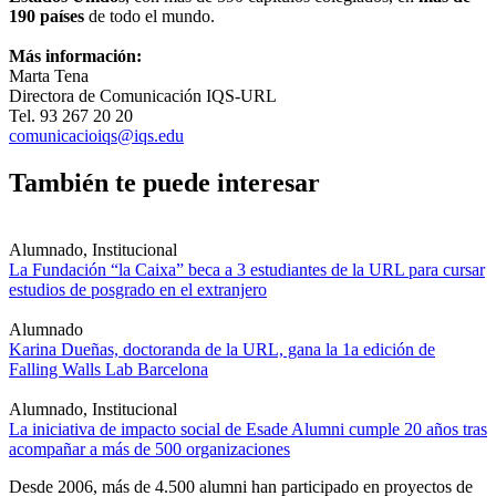
190 países
de todo el mundo.
Más información:
Marta Tena
Directora de Comunicación IQS-URL
Tel. 93 267 20 20
comunicacioiqs@iqs.edu
También te puede interesar
Alumnado, Institucional
La Fundación “la Caixa” beca a 3 estudiantes de la URL para cursar
estudios de posgrado en el extranjero
Alumnado
Karina Dueñas, doctoranda de la URL, gana la 1a edición de
Falling Walls Lab Barcelona
Alumnado, Institucional
La iniciativa de impacto social de Esade Alumni cumple 20 años tras
acompañar a más de 500 organizaciones
Desde 2006, más de 4.500 alumni han participado en proyectos de