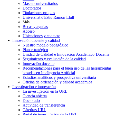
Másters universitarios
Doctorados
Titulaciones propias
Universitat d'Estiu Ramon Llull
Más...
Becas y ayudas
Acceso
Ubicaciones y contacto
Innovación docente y calidad
Nuestro modelo pedagógico
Plan estratégico
Unidad de Calidad e Innovación Académico-Docente
Seguimiento y evaluación de la calidad
Innovación docente
Recomendaciones para el buen uso de las herramientas
basadas en Inteligencia Artificial
Estudios analíticos y prospectiva universitaria
Oficina de ordenación y calidad académica
Investigación e innovación
La investigación en la URL
Ciencia abierta
Doctorado
Actividad de transferencia
Cátedras URL
Portal de investigación de la URL