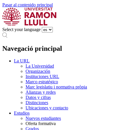
Pasar al contenido principal
Select your language
Navegació principal
La URL
La Universidad
Organización
Instituciones URL
Marco estratégico
Marc legislatiu i normativa pròpia
Alianzas y redes
Datos y cifras
Distinciones
Ubicaciones y contacto
Estudios
Nuevos estudiantes
Oferta formativa
Grados