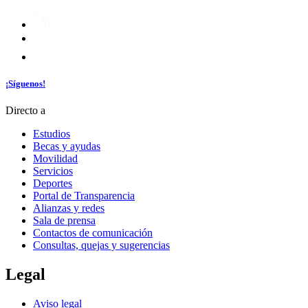
¡Síguenos!
Directo a
Estudios
Becas y ayudas
Movilidad
Servicios
Deportes
Portal de Transparencia
Alianzas y redes
Sala de prensa
Contactos de comunicación
Consultas, quejas y sugerencias
Legal
Aviso legal