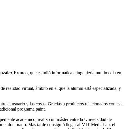
nzález Franco
, que estudió informática e ingeniería multimedia en
 de realidad virtual, ámbito en el que la alumni está especializada, y
re el usuario y las cosas. Gracias a productos relacionados con esta
radicional programa paint.
xpediente académico, realizó un máster entre la Universidad de
iar el doctorado. Más tarde consiguió llegar al MIT MediaLab, el