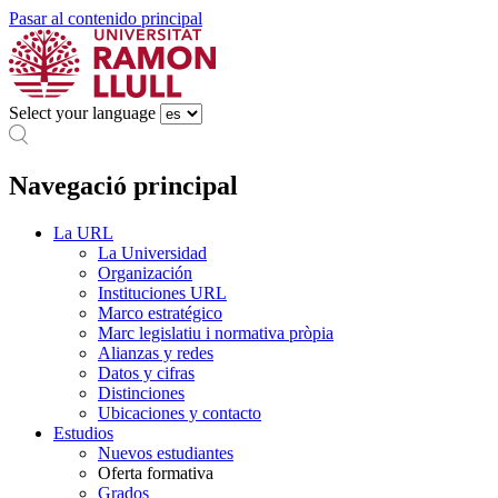
Pasar al contenido principal
Select your language
Navegació principal
La URL
La Universidad
Organización
Instituciones URL
Marco estratégico
Marc legislatiu i normativa pròpia
Alianzas y redes
Datos y cifras
Distinciones
Ubicaciones y contacto
Estudios
Nuevos estudiantes
Oferta formativa
Grados