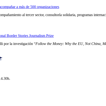
s acompañar a más de 500 organizaciones
pañamiento al tercer sector, consultoría solidaria, programas interna
nal Border Stories Journalism Prize
i por la investigación “
Follow the Money: Why the EU, Not China, Ma
14.30h.