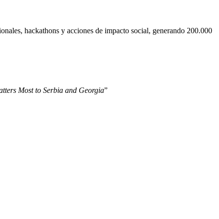
cionales, hackathons y acciones de impacto social, generando 200.000
tters Most to Serbia and Georgia
”