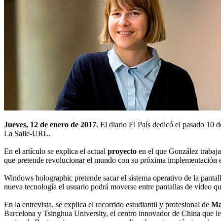
Jueves, 12 de enero de 2017
. El diario El País dedicó el pasado 10 
La Salle-URL.
En el artículo se explica el actual
proyecto
en el que González trabaj
que pretende revolucionar el mundo con su próxima implementación e
Windows holographic pretende sacar el sistema operativo de la pantall
nueva tecnología el usuario podrá moverse entre pantallas de vídeo que
En la entrevista, se explica el recorrido estudiantil y profesional de
Ma
Barcelona y Tsinghua University, el centro innovador de China que le 