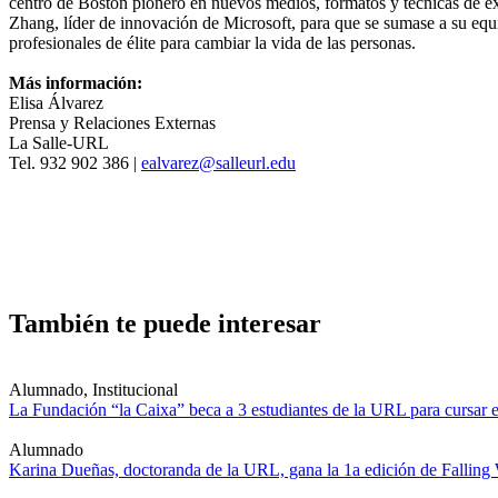
centro de Boston pionero en nuevos medios, formatos y técnicas de e
Zhang, líder de innovación de Microsoft, para que se sumase a su equ
profesionales de élite para cambiar la vida de las personas.
Más información:
Elisa Álvarez
Prensa y Relaciones Externas
La Salle-URL
Tel. 932 902 386 |
ealvarez@salleurl.edu
También te puede interesar
Alumnado, Institucional
La Fundación “la Caixa” beca a 3 estudiantes de la URL para cursar e
Alumnado
Karina Dueñas, doctoranda de la URL, gana la 1a edición de Falling