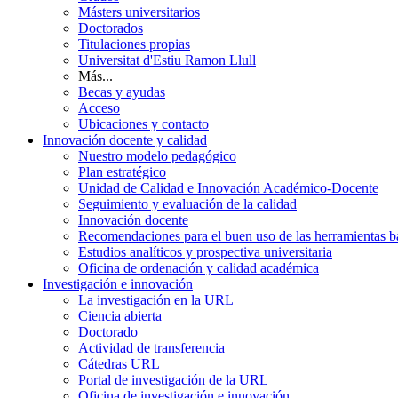
Másters universitarios
Doctorados
Titulaciones propias
Universitat d'Estiu Ramon Llull
Más...
Becas y ayudas
Acceso
Ubicaciones y contacto
Innovación docente y calidad
Nuestro modelo pedagógico
Plan estratégico
Unidad de Calidad e Innovación Académico-Docente
Seguimiento y evaluación de la calidad
Innovación docente
Recomendaciones para el buen uso de las herramientas bas
Estudios analíticos y prospectiva universitaria
Oficina de ordenación y calidad académica
Investigación e innovación
La investigación en la URL
Ciencia abierta
Doctorado
Actividad de transferencia
Cátedras URL
Portal de investigación de la URL
Oficina de investigación e innovación