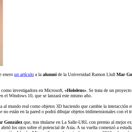
de enero
un artículo
a la
alumni
de la Universidad Ramon Llull
Mar Go
a como investigadora en Microsoft,
«Hololens»
. Se trata de un proyecto
n el Windows 10, que se lanzará este mismo año.
a al mundo real como objetos 3D haciendo que cambie la interacción ent
 no están en la pared o podrá dibujar objetos tridimensionales con el t
r González
que, tras titularse en La Salle-URL con premio al mejor e
abrió los ojos sobre el potencial de Asia. A su vuelta comenzó a estud