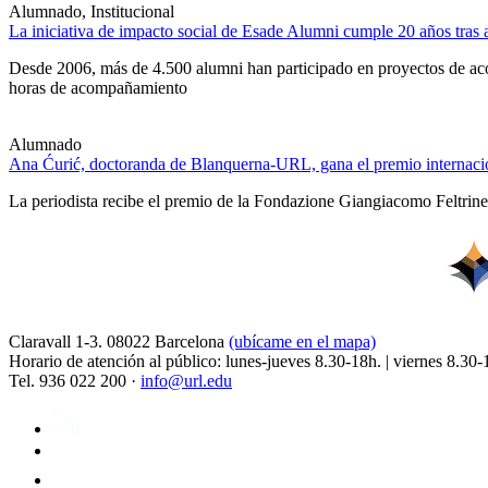
Alumnado, Institucional
La iniciativa de impacto social de Esade Alumni cumple 20 años tra
Desde 2006, más de 4.500 alumni han participado en proyectos de acom
horas de acompañamiento
Alumnado
Ana Ćurić, doctoranda de Blanquerna-URL, gana el premio internacio
La periodista recibe el premio de la Fondazione Giangiacomo Feltrinell
Claravall 1-3. 08022 Barcelona
(ubícame en el mapa)
Horario de atención al público: lunes-jueves 8.30-18h. | viernes 8.30-
Tel. 936 022 200 ·
info@url.edu