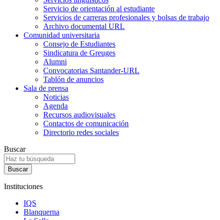
Servicio de orientación al estudiante
Servicios de carreras profesionales y bolsas de trabajo
Archivo documental URL
Comunidad universitaria
Consejo de Estudiantes
Sindicatura de Greuges
Alumni
Convocatorias Santander-URL
Tablón de anuncios
Sala de prensa
Noticias
Agenda
Recursos audiovisuales
Contactos de comunicación
Directorio redes sociales
Buscar
Instituciones
IQS
Blanquerna