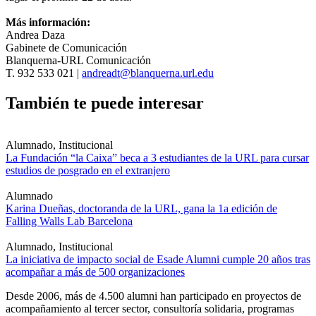
Más información:
Andrea Daza
Gabinete de Comunicación
Blanquerna-URL Comunicación
T. 932 533 021 |
andreadt@blanquerna.url.edu
También te puede interesar
Alumnado, Institucional
La Fundación “la Caixa” beca a 3 estudiantes de la URL para cursar
estudios de posgrado en el extranjero
Alumnado
Karina Dueñas, doctoranda de la URL, gana la 1a edición de
Falling Walls Lab Barcelona
Alumnado, Institucional
La iniciativa de impacto social de Esade Alumni cumple 20 años tras
acompañar a más de 500 organizaciones
Desde 2006, más de 4.500 alumni han participado en proyectos de
acompañamiento al tercer sector, consultoría solidaria, programas