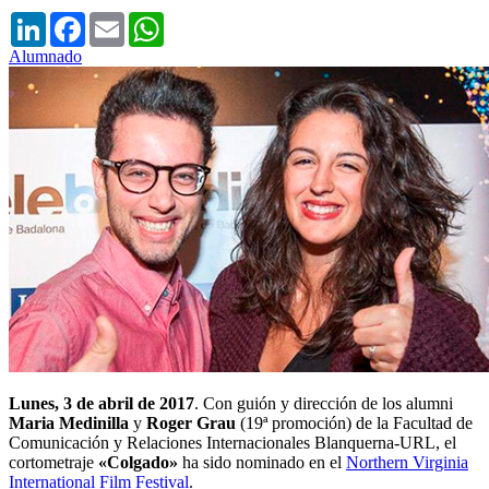
LinkedIn
Facebook
Email
WhatsApp
Alumnado
Lunes, 3 de abril de 2017
. Con guión y dirección de los alumni
Maria Medinilla
y
Roger Grau
(19ª promoción) de la Facultad de
Comunicación y Relaciones Internacionales Blanquerna-URL, el
cortometraje
«Colgado»
ha sido nominado en el
Northern Virginia
International Film Festival
.