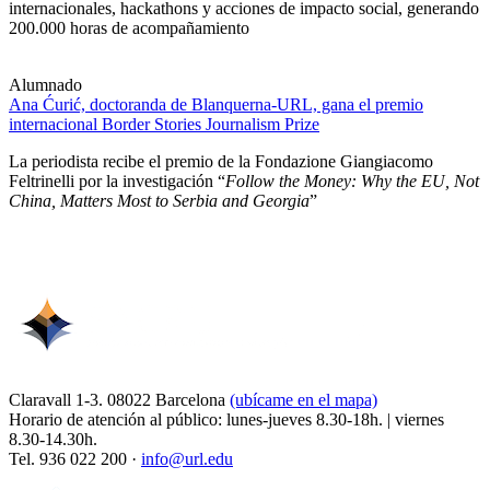
internacionales, hackathons y acciones de impacto social, generando
200.000 horas de acompañamiento
Alumnado
Ana Ćurić, doctoranda de Blanquerna-URL, gana el premio
internacional Border Stories Journalism Prize
La periodista recibe el premio de la Fondazione Giangiacomo
Feltrinelli por la investigación “
Follow the Money: Why the EU, Not
China, Matters Most to Serbia and Georgia
”
Claravall 1-3. 08022 Barcelona
(ubícame en el mapa)
Horario de atención al público: lunes-jueves 8.30-18h. | viernes
8.30-14.30h.
Tel. 936 022 200 ·
info@url.edu