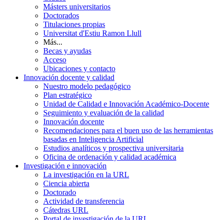
Másters universitarios
Doctorados
Titulaciones propias
Universitat d'Estiu Ramon Llull
Más...
Becas y ayudas
Acceso
Ubicaciones y contacto
Innovación docente y calidad
Nuestro modelo pedagógico
Plan estratégico
Unidad de Calidad e Innovación Académico-Docente
Seguimiento y evaluación de la calidad
Innovación docente
Recomendaciones para el buen uso de las herramientas
basadas en Inteligencia Artificial
Estudios analíticos y prospectiva universitaria
Oficina de ordenación y calidad académica
Investigación e innovación
La investigación en la URL
Ciencia abierta
Doctorado
Actividad de transferencia
Cátedras URL
Portal de investigación de la URL