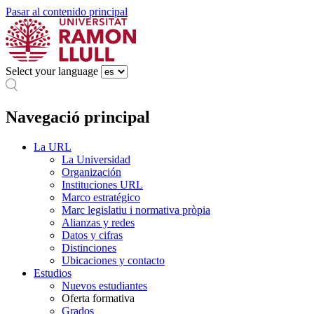
Pasar al contenido principal
Select your language
Navegació principal
La URL
La Universidad
Organización
Instituciones URL
Marco estratégico
Marc legislatiu i normativa pròpia
Alianzas y redes
Datos y cifras
Distinciones
Ubicaciones y contacto
Estudios
Nuevos estudiantes
Oferta formativa
Grados