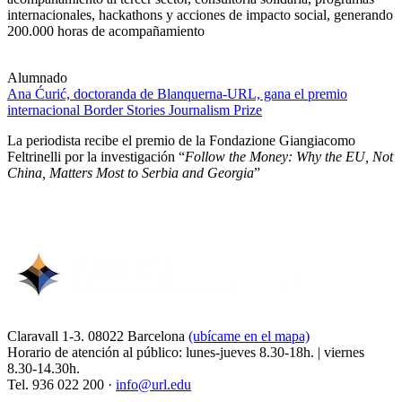
internacionales, hackathons y acciones de impacto social, generando
200.000 horas de acompañamiento
Alumnado
Ana Ćurić, doctoranda de Blanquerna-URL, gana el premio
internacional Border Stories Journalism Prize
La periodista recibe el premio de la Fondazione Giangiacomo
Feltrinelli por la investigación “
Follow the Money: Why the EU, Not
China, Matters Most to Serbia and Georgia
”
Claravall 1-3. 08022 Barcelona
(ubícame en el mapa)
Horario de atención al público: lunes-jueves 8.30-18h. | viernes
8.30-14.30h.
Tel. 936 022 200 ·
info@url.edu