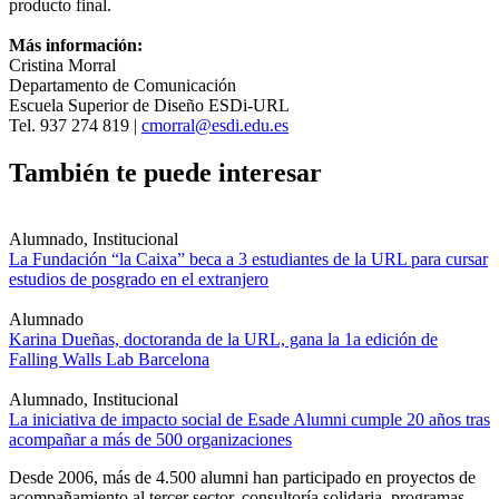
producto final.
Más información:
Cristina Morral
Departamento de Comunicación
Escuela Superior de Diseño ESDi-URL
Tel. 937 274 819 |
cmorral@esdi.edu.es
También te puede interesar
Alumnado, Institucional
La Fundación “la Caixa” beca a 3 estudiantes de la URL para cursar
estudios de posgrado en el extranjero
Alumnado
Karina Dueñas, doctoranda de la URL, gana la 1a edición de
Falling Walls Lab Barcelona
Alumnado, Institucional
La iniciativa de impacto social de Esade Alumni cumple 20 años tras
acompañar a más de 500 organizaciones
Desde 2006, más de 4.500 alumni han participado en proyectos de
acompañamiento al tercer sector, consultoría solidaria, programas