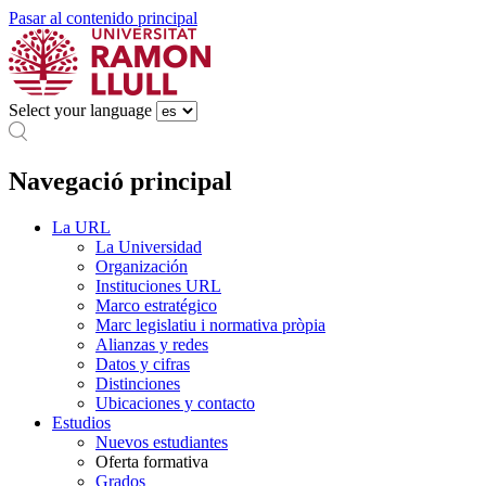
Pasar al contenido principal
Select your language
Navegació principal
La URL
La Universidad
Organización
Instituciones URL
Marco estratégico
Marc legislatiu i normativa pròpia
Alianzas y redes
Datos y cifras
Distinciones
Ubicaciones y contacto
Estudios
Nuevos estudiantes
Oferta formativa
Grados