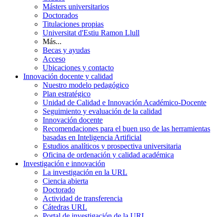
Másters universitarios
Doctorados
Titulaciones propias
Universitat d'Estiu Ramon Llull
Más...
Becas y ayudas
Acceso
Ubicaciones y contacto
Innovación docente y calidad
Nuestro modelo pedagógico
Plan estratégico
Unidad de Calidad e Innovación Académico-Docente
Seguimiento y evaluación de la calidad
Innovación docente
Recomendaciones para el buen uso de las herramientas
basadas en Inteligencia Artificial
Estudios analíticos y prospectiva universitaria
Oficina de ordenación y calidad académica
Investigación e innovación
La investigación en la URL
Ciencia abierta
Doctorado
Actividad de transferencia
Cátedras URL
Portal de investigación de la URL