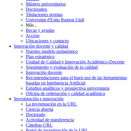
Másters universitarios
Doctorados
Titulaciones propias
Universitat d'Estiu Ramon Llull
Más...
Becas y ayudas
Acceso
Ubicaciones y contacto
Innovación docente y calidad
Nuestro modelo pedagógico
Plan estratégico
Unidad de Calidad e Innovación Académico-Docente
Seguimiento y evaluación de la calidad
Innovación docente
Recomendaciones para el buen uso de las herramientas
basadas en Inteligencia Artificial
Estudios analíticos y prospectiva universitaria
Oficina de ordenación y calidad académica
Investigación e innovación
La investigación en la URL
Ciencia abierta
Doctorado
Actividad de transferencia
Cátedras URL
Portal de investigación de la URL