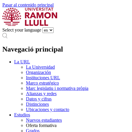
Pasar al contenido principal
Select your language
Navegació principal
La URL
La Universidad
Organización
Instituciones URL
Marco estratégico
Marc legislatiu i normativa pròpia
Alianzas y redes
Datos y cifras
Distinciones
Ubicaciones y contacto
Estudios
Nuevos estudiantes
Oferta formativa
Grados