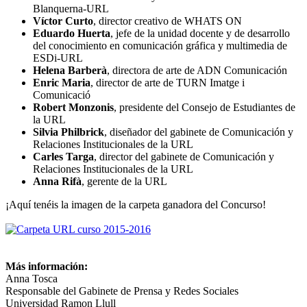
Blanquerna-URL
Víctor Curto
, director creativo de WHATS ON
Eduardo Huerta
, jefe de la unidad docente y de desarrollo
del conocimiento en comunicación gráfica y multimedia de
ESDi-URL
Helena Barberà
, directora de arte de ADN Comunicación
Enric Maria
, director de arte de TURN Imatge i
Comunicació
Robert Monzonis
, presidente del Consejo de Estudiantes de
la URL
Silvia Philbrick
, diseñador del gabinete de Comunicación y
Relaciones Institucionales de la URL
Carles Targa
, director del gabinete de Comunicación y
Relaciones Institucionales de la URL
Anna Rifà
, gerente de la URL
¡Aquí tenéis la imagen de la carpeta ganadora del Concurso!
Más información:
Anna Tosca
Responsable del Gabinete de Prensa y Redes Sociales
Universidad Ramon Llull