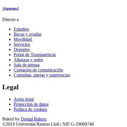
¡Síguenos!
Directo a
Estudios
Becas y ayudas
Movilidad
Servicios
Deportes
Portal de Transparencia
Alianzas y redes
Sala de prensa
Contactos de comunicación
Consultas, quejas y sugerencias
Legal
Aviso legal
Protección de datos
Política de cookies
Baked by
Digital Bakers
©2019 Universitat Ramon Llull | NIF G-59069740