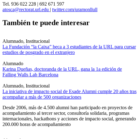
Tel. 936 022 228 | 692 671 597
atosca@rectorat.url.edu
|
twitter.com/uramonllull
También te puede interesar
Alumnado, Institucional
La Fundación “la Caixa” beca a 3 estudiantes de la URL para cursar
estudios de posgrado en el extranjero
Alumnado
Karina Dueñas, doctoranda de la URL, gana la 1a edición de
Falling Walls Lab Barcelona
Alumnado, Institucional
La iniciativa de impacto social de Esade Alumni cumple 20 años tras
acompañar a más de 500 organizaciones
Desde 2006, más de 4.500 alumni han participado en proyectos de
acompañamiento al tercer sector, consultoría solidaria, programas
internacionales, hackathons y acciones de impacto social, generando
200.000 horas de acompañamiento