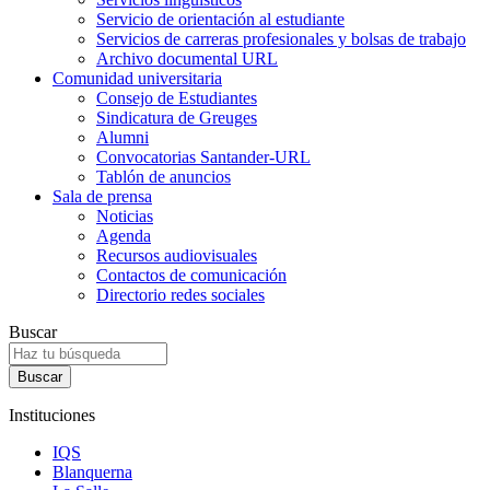
Servicio de orientación al estudiante
Servicios de carreras profesionales y bolsas de trabajo
Archivo documental URL
Comunidad universitaria
Consejo de Estudiantes
Sindicatura de Greuges
Alumni
Convocatorias Santander-URL
Tablón de anuncios
Sala de prensa
Noticias
Agenda
Recursos audiovisuales
Contactos de comunicación
Directorio redes sociales
Buscar
Instituciones
IQS
Blanquerna