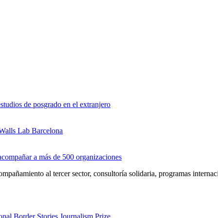
studios de posgrado en el extranjero
 Walls Lab Barcelona
s acompañar a más de 500 organizaciones
pañamiento al tercer sector, consultoría solidaria, programas interna
nal Border Stories Journalism Prize