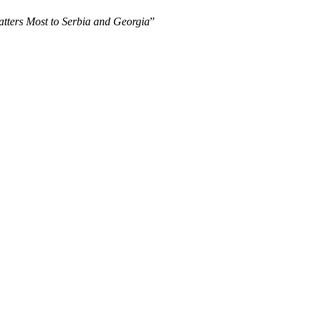
tters Most to Serbia and Georgia
”