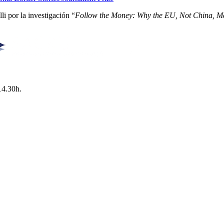
i por la investigación “
Follow the Money: Why the EU, Not China, Ma
14.30h.