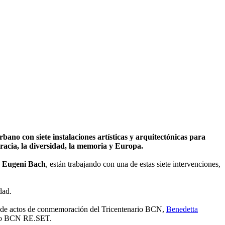
urbano con siete instalaciones artísticas y arquitectónicas para
racia, la diversidad, la memoria y Europa.
y
Eugeni Bach
, están trabajando con una de estas siete intervenciones,
dad.
ma de actos de conmemoración del Tricentenario BCN,
Benedetta
ecto BCN RE.SET.