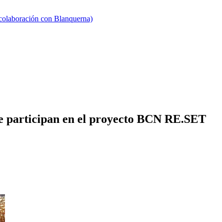
 colaboración con Blanquerna)
le participan en el proyecto BCN RE.SET