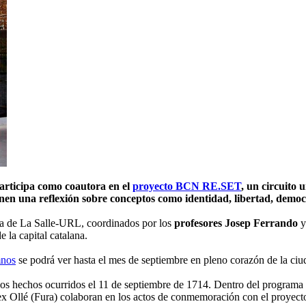
articipa como coautora en el
proyecto BCN RE.SET
, un circuito 
nen una reflexión sobre conceptos como identidad, libertad, democ
ra de La Salle-URL, coordinados por los
profesores Josep Ferrando
 la capital catalana.
mnos
se podrá ver hasta el mes de septiembre en pleno corazón de la ciu
e los hechos ocurridos el 11 de septiembre de 1714. Dentro del progra
ex Ollé (Fura) colaboran en los actos de conmemoración con el proy