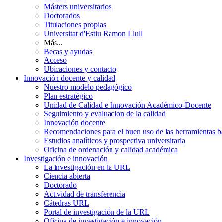
Másters universitarios
Doctorados
Titulaciones propias
Universitat d'Estiu Ramon Llull
Más...
Becas y ayudas
Acceso
Ubicaciones y contacto
Innovación docente y calidad
Nuestro modelo pedagógico
Plan estratégico
Unidad de Calidad e Innovación Académico-Docente
Seguimiento y evaluación de la calidad
Innovación docente
Recomendaciones para el buen uso de las herramientas bas
Estudios analíticos y prospectiva universitaria
Oficina de ordenación y calidad académica
Investigación e innovación
La investigación en la URL
Ciencia abierta
Doctorado
Actividad de transferencia
Cátedras URL
Portal de investigación de la URL
Oficina de investigación e innovación