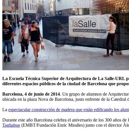
La Escuela Técnica Superior de Arquitectura de La Salle-URL
p
diferentes espacios públicos de la ciudad de Barcelona que propo
Barcelona, 4 de junio de 2014
. Un grupo de alumnos de Arquitectu
ubicada en la plaza Nova de Barcelona, justo enfrente de la Catedral de
La
espectacular construcción de madera que están edificando los alu
Durante este año Barcelona celebra el aniversario de los 300 años d
Tagliabue
(EMBT/Fundación Enric Miralles) junto con el director Àl