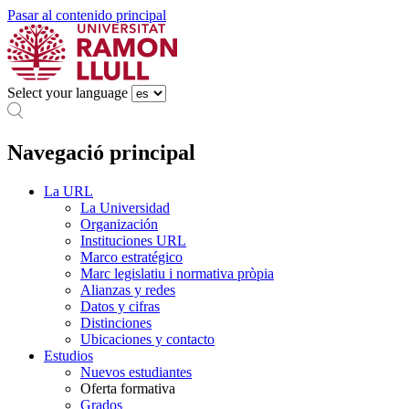
Pasar al contenido principal
Select your language
Navegació principal
La URL
La Universidad
Organización
Instituciones URL
Marco estratégico
Marc legislatiu i normativa pròpia
Alianzas y redes
Datos y cifras
Distinciones
Ubicaciones y contacto
Estudios
Nuevos estudiantes
Oferta formativa
Grados