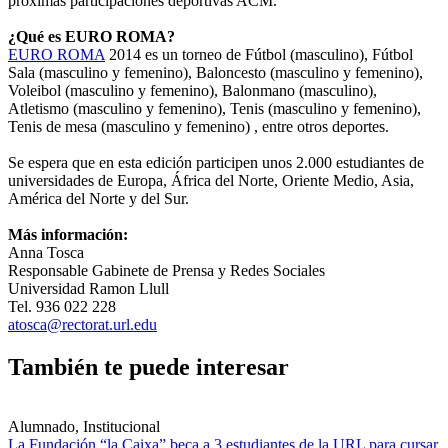
próximas participaciones deportivas ACM.
¿Qué es EURO ROMA?
EURO ROMA
2014 es un torneo de Fútbol (masculino), Fútbol
Sala (masculino y femenino), Baloncesto (masculino y femenino),
Voleibol (masculino y femenino), Balonmano (masculino),
Atletismo (masculino y femenino), Tenis (masculino y femenino),
Tenis de mesa (masculino y femenino) , entre otros deportes.
Se espera que en esta edición participen unos 2.000 estudiantes de
universidades de Europa, África del Norte, Oriente Medio, Asia,
América del Norte y del Sur.
Más información:
Anna Tosca
Responsable Gabinete de Prensa y Redes Sociales
Universidad Ramon Llull
Tel. 936 022 228
atosca@rectorat.url.edu
También te puede interesar
Alumnado, Institucional
La Fundación “la Caixa” beca a 3 estudiantes de la URL para cursar