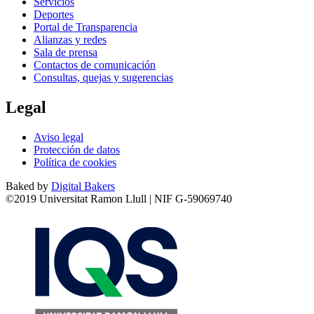
Servicios
Deportes
Portal de Transparencia
Alianzas y redes
Sala de prensa
Contactos de comunicación
Consultas, quejas y sugerencias
Legal
Aviso legal
Protección de datos
Política de cookies
Baked by
Digital Bakers
©2019 Universitat Ramon Llull | NIF G-59069740