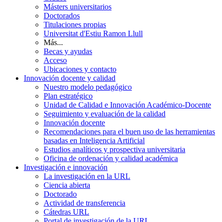
Másters universitarios
Doctorados
Titulaciones propias
Universitat d'Estiu Ramon Llull
Más...
Becas y ayudas
Acceso
Ubicaciones y contacto
Innovación docente y calidad
Nuestro modelo pedagógico
Plan estratégico
Unidad de Calidad e Innovación Académico-Docente
Seguimiento y evaluación de la calidad
Innovación docente
Recomendaciones para el buen uso de las herramientas
basadas en Inteligencia Artificial
Estudios analíticos y prospectiva universitaria
Oficina de ordenación y calidad académica
Investigación e innovación
La investigación en la URL
Ciencia abierta
Doctorado
Actividad de transferencia
Cátedras URL
Portal de investigación de la URL