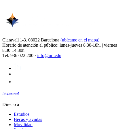
Claravall 1-3. 08022 Barcelona
(ubícame en el mapa)
Horario de atención al público: lunes-jueves 8.30-18h. | viernes
8.30-14.30h.
Tel. 936 022 200 ·
info@url.edu
¡Síguenos!
Directo a
Estudios
Becas y ayudas
Movilidad