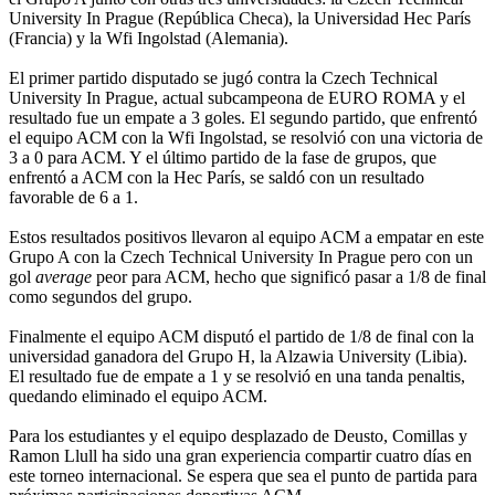
University In Prague (República Checa), la Universidad Hec París
(Francia) y la Wfi Ingolstad (Alemania).
El primer partido disputado se jugó contra la Czech Technical
University In Prague, actual subcampeona de EURO ROMA y el
resultado fue un empate a 3 goles. El segundo partido, que enfrentó
el equipo ACM con la Wfi Ingolstad, se resolvió con una victoria de
3 a 0 para ACM. Y el último partido de la fase de grupos, que
enfrentó a ACM con la Hec París, se saldó con un resultado
favorable de 6 a 1.
Estos resultados positivos llevaron al equipo ACM a empatar en este
Grupo A con la Czech Technical University In Prague pero con un
gol
average
peor para ACM, hecho que significó pasar a 1/8 de final
como segundos del grupo.
Finalmente el equipo ACM disputó el partido de 1/8 de final con la
universidad ganadora del Grupo H, la Alzawia University (Libia).
El resultado fue de empate a 1 y se resolvió en una tanda penaltis,
quedando eliminado el equipo ACM.
Para los estudiantes y el equipo desplazado de Deusto, Comillas y
Ramon Llull ha sido una gran experiencia compartir cuatro días en
este torneo internacional. Se espera que sea el punto de partida para