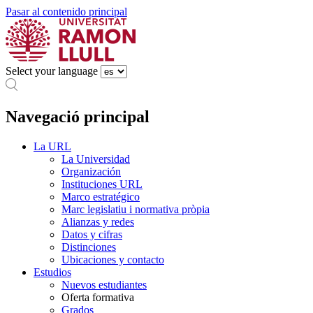
Pasar al contenido principal
Select your language
Navegació principal
La URL
La Universidad
Organización
Instituciones URL
Marco estratégico
Marc legislatiu i normativa pròpia
Alianzas y redes
Datos y cifras
Distinciones
Ubicaciones y contacto
Estudios
Nuevos estudiantes
Oferta formativa
Grados