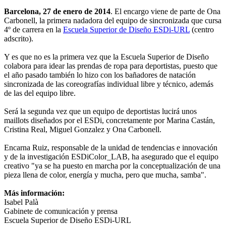
Barcelona, 27 de enero de 2014
. El encargo viene de parte de Ona
Carbonell, la primera nadadora del equipo de sincronizada que cursa
4º de carrera en la
Escuela Superior de Diseño ESDi-URL
(centro
adscrito).
Y es que no es la primera vez que la Escuela Superior de Diseño
colabora para idear las prendas de ropa para deportistas, puesto que
el año pasado también lo hizo con los bañadores de natación
sincronizada de las coreografías individual libre y técnico, además
de las del equipo libre.
Será la segunda vez que un equipo de deportistas lucirá unos
maillots diseñados por el ESDi, concretamente por Marina Castán,
Cristina Real, Miguel Gonzalez y Ona Carbonell.
Encarna Ruiz, responsable de la unidad de tendencias e innovación
y de la investigación ESDiColor_LAB, ha asegurado que el equipo
creativo "ya se ha puesto en marcha por la conceptualización de una
pieza llena de color, energía y mucha, pero que mucha, samba".
Más información:
Isabel Palà
Gabinete de comunicación y prensa
Escuela Superior de Diseño ESDi-URL