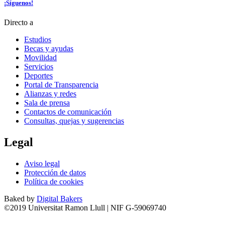
¡Síguenos!
Directo a
Estudios
Becas y ayudas
Movilidad
Servicios
Deportes
Portal de Transparencia
Alianzas y redes
Sala de prensa
Contactos de comunicación
Consultas, quejas y sugerencias
Legal
Aviso legal
Protección de datos
Política de cookies
Baked by
Digital Bakers
©2019 Universitat Ramon Llull | NIF G-59069740