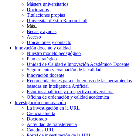
Másters universitarios
Doctorados
Titulaciones propias
Universitat d'Estiu Ramon Llull
Más...
Becas y ayudas
Acceso
Ubicaciones y contacto
Innovación docente y calidad
Nuestro modelo pedagógico
Plan estratégico
Unidad de Calidad e Innovación Académico-Docente
Seguimiento y evaluación de la calidad
Innovación docente
Recomendaciones para el buen uso de las herramientas
basadas en Inteligencia Artificial
Estudios analíticos y prospectiva universitaria
Oficina de ordenación y calidad académica
Investigación e innovación
La investigación en la URL
Ciencia abierta
Doctorado
Actividad de transferencia
Cátedras URL
Portal de investigación de la URL