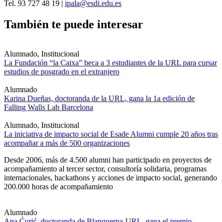
Tel. 93 727 48 19 |
ipala@esdi.edu.es
También te puede interesar
Alumnado, Institucional
La Fundación “la Caixa” beca a 3 estudiantes de la URL para cursar
estudios de posgrado en el extranjero
Alumnado
Karina Dueñas, doctoranda de la URL, gana la 1a edición de
Falling Walls Lab Barcelona
Alumnado, Institucional
La iniciativa de impacto social de Esade Alumni cumple 20 años tras
acompañar a más de 500 organizaciones
Desde 2006, más de 4.500 alumni han participado en proyectos de
acompañamiento al tercer sector, consultoría solidaria, programas
internacionales, hackathons y acciones de impacto social, generando
200.000 horas de acompañamiento
Alumnado
Ana Ćurić, doctoranda de Blanquerna-URL, gana el premio