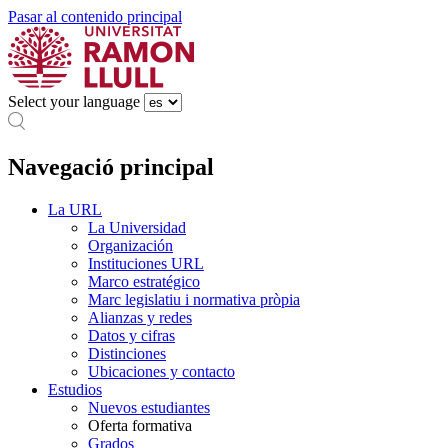
Pasar al contenido principal
Select your language
Navegació principal
La URL
La Universidad
Organización
Instituciones URL
Marco estratégico
Marc legislatiu i normativa pròpia
Alianzas y redes
Datos y cifras
Distinciones
Ubicaciones y contacto
Estudios
Nuevos estudiantes
Oferta formativa
Grados