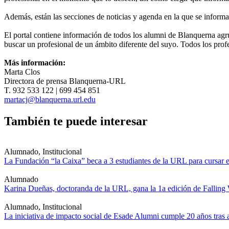
Además, están las secciones de noticias y agenda en la que se informa
El portal contiene información de todos los alumni de Blanquerna agrup
buscar un profesional de un ámbito diferente del suyo. Todos los profe
Más información:
Marta Clos
Directora de prensa Blanquerna-URL
T. 932 533 122 | 699 454 851
martacj@blanquerna.url.edu
También te puede interesar
Alumnado, Institucional
La Fundación “la Caixa” beca a 3 estudiantes de la URL para cursar e
Alumnado
Karina Dueñas, doctoranda de la URL, gana la 1a edición de Falling
Alumnado, Institucional
La iniciativa de impacto social de Esade Alumni cumple 20 años tra