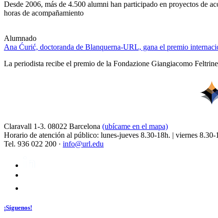
Desde 2006, más de 4.500 alumni han participado en proyectos de acom
horas de acompañamiento
Alumnado
Ana Ćurić, doctoranda de Blanquerna-URL, gana el premio internacio
La periodista recibe el premio de la Fondazione Giangiacomo Feltrinell
Claravall 1-3. 08022 Barcelona
(ubícame en el mapa)
Horario de atención al público: lunes-jueves 8.30-18h. | viernes 8.30-
Tel. 936 022 200 ·
info@url.edu
¡Síguenos!