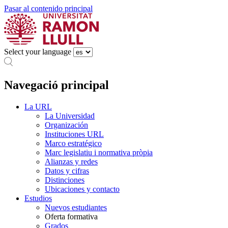
Pasar al contenido principal
Select your language
Navegació principal
La URL
La Universidad
Organización
Instituciones URL
Marco estratégico
Marc legislatiu i normativa pròpia
Alianzas y redes
Datos y cifras
Distinciones
Ubicaciones y contacto
Estudios
Nuevos estudiantes
Oferta formativa
Grados