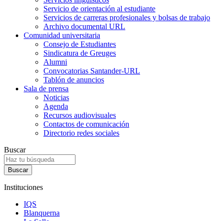
Servicio de orientación al estudiante
Servicios de carreras profesionales y bolsas de trabajo
Archivo documental URL
Comunidad universitaria
Consejo de Estudiantes
Sindicatura de Greuges
Alumni
Convocatorias Santander-URL
Tablón de anuncios
Sala de prensa
Noticias
Agenda
Recursos audiovisuales
Contactos de comunicación
Directorio redes sociales
Buscar
Instituciones
IQS
Blanquerna