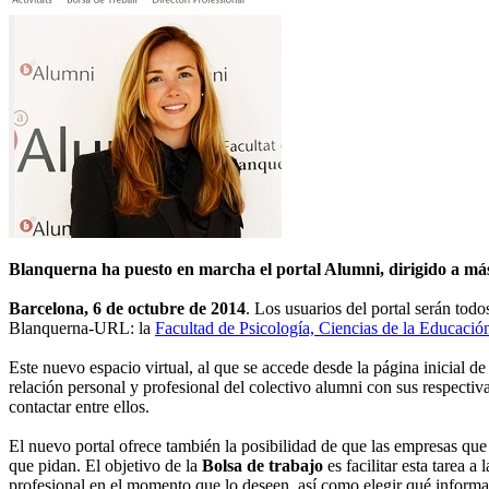
Blanquerna ha puesto en marcha el portal Alumni, dirigido a más d
Barcelona, 6 de octubre de 2014
. Los usuarios del portal serán todo
Blanquerna-URL: la
Facultad de Psicología, Ciencias de la Educació
Este nuevo espacio virtual, al que se accede desde la página inicial d
relación personal y profesional del colectivo alumni con sus respectiva
contactar entre ellos.
El nuevo portal ofrece también la posibilidad de que las empresas que
que pidan. El objetivo de la
Bolsa de trabajo
es facilitar esta tarea 
profesional en el momento que lo deseen, así como elegir qué informaci