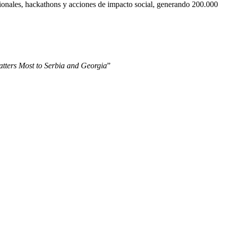
cionales, hackathons y acciones de impacto social, generando 200.000
tters Most to Serbia and Georgia
”