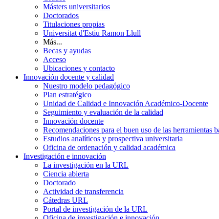
Másters universitarios
Doctorados
Titulaciones propias
Universitat d'Estiu Ramon Llull
Más...
Becas y ayudas
Acceso
Ubicaciones y contacto
Innovación docente y calidad
Nuestro modelo pedagógico
Plan estratégico
Unidad de Calidad e Innovación Académico-Docente
Seguimiento y evaluación de la calidad
Innovación docente
Recomendaciones para el buen uso de las herramientas bas
Estudios analíticos y prospectiva universitaria
Oficina de ordenación y calidad académica
Investigación e innovación
La investigación en la URL
Ciencia abierta
Doctorado
Actividad de transferencia
Cátedras URL
Portal de investigación de la URL
Oficina de investigación e innovación