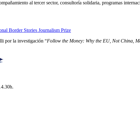
pañamiento al tercer sector, consultoría solidaria, programas interna
nal Border Stories Journalism Prize
i por la investigación “
Follow the Money: Why the EU, Not China, Ma
14.30h.