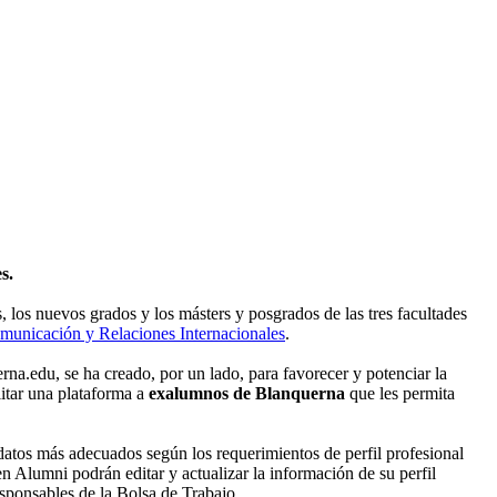
s.
s, los nuevos grados y los másters y posgrados de las tres facultades
municación y Relaciones Internacionales
.
na.edu, se ha creado, por un lado, para favorecer y potenciar la
litar una plataforma a
exalumnos de Blanquerna
que les permita
datos más adecuados según los requerimientos de perfil profesional
en Alumni podrán editar y actualizar la información de su perfil
esponsables de la Bolsa de Trabajo.