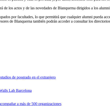
rá de los actos y de las novedades de Blanquerna dirigidos a los alumni
ados por facultades, lo que permitirá que cualquier alumni pueda acceder
sores de Blanquerna también podrán acceder a consultar los directorios p
studios de posgrado en el extranjero
 Walls Lab Barcelona
s acompañar a más de 500 organizaciones