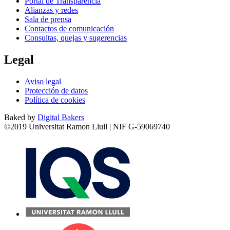
Portal de Transparencia
Alianzas y redes
Sala de prensa
Contactos de comunicación
Consultas, quejas y sugerencias
Legal
Aviso legal
Protección de datos
Política de cookies
Baked by
Digital Bakers
©2019 Universitat Ramon Llull | NIF G-59069740