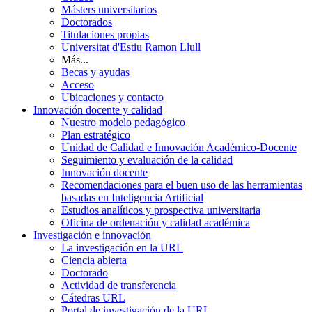
Másters universitarios
Doctorados
Titulaciones propias
Universitat d'Estiu Ramon Llull
Más...
Becas y ayudas
Acceso
Ubicaciones y contacto
Innovación docente y calidad
Nuestro modelo pedagógico
Plan estratégico
Unidad de Calidad e Innovación Académico-Docente
Seguimiento y evaluación de la calidad
Innovación docente
Recomendaciones para el buen uso de las herramientas
basadas en Inteligencia Artificial
Estudios analíticos y prospectiva universitaria
Oficina de ordenación y calidad académica
Investigación e innovación
La investigación en la URL
Ciencia abierta
Doctorado
Actividad de transferencia
Cátedras URL
Portal de investigación de la URL