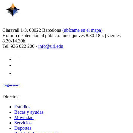
Claravall 1-3. 08022 Barcelona
(ubícame en el mapa)
Horario de atención al público: lunes-jueves 8.30-18h. | viernes
8.30-14.30h.
Tel. 936 022 200 ·
info@url.edu
¡Síguenos!
Directo a
Estudios
Becas y ayudas
Movilidad
Servicios
Deportes