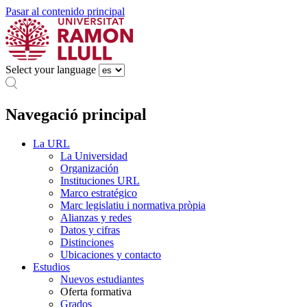
Pasar al contenido principal
Select your language
Navegació principal
La URL
La Universidad
Organización
Instituciones URL
Marco estratégico
Marc legislatiu i normativa pròpia
Alianzas y redes
Datos y cifras
Distinciones
Ubicaciones y contacto
Estudios
Nuevos estudiantes
Oferta formativa
Grados