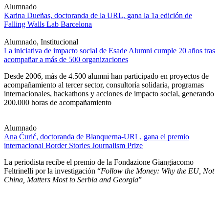
Alumnado
Karina Dueñas, doctoranda de la URL, gana la 1a edición de
Falling Walls Lab Barcelona
Alumnado, Institucional
La iniciativa de impacto social de Esade Alumni cumple 20 años tras
acompañar a más de 500 organizaciones
Desde 2006, más de 4.500 alumni han participado en proyectos de
acompañamiento al tercer sector, consultoría solidaria, programas
internacionales, hackathons y acciones de impacto social, generando
200.000 horas de acompañamiento
Alumnado
Ana Ćurić, doctoranda de Blanquerna-URL, gana el premio
internacional Border Stories Journalism Prize
La periodista recibe el premio de la Fondazione Giangiacomo
Feltrinelli por la investigación “
Follow the Money: Why the EU, Not
China, Matters Most to Serbia and Georgia
”