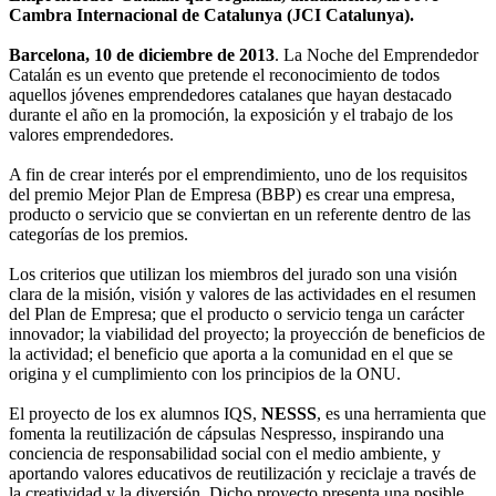
Cambra Internacional de Catalunya (JCI Catalunya).
Barcelona, 10 de diciembre de 2013
. La Noche del Emprendedor
Catalán es un evento que pretende el reconocimiento de todos
aquellos jóvenes emprendedores catalanes que hayan destacado
durante el año en la promoción, la exposición y el trabajo de los
valores emprendedores.
A fin de crear interés por el emprendimiento, uno de los requisitos
del premio Mejor Plan de Empresa (BBP) es crear una empresa,
producto o servicio que se conviertan en un referente dentro de las
categorías de los premios.
Los criterios que utilizan los miembros del jurado son una visión
clara de la misión, visión y valores de las actividades en el resumen
del Plan de Empresa; que el producto o servicio tenga un carácter
innovador; la viabilidad del proyecto; la proyección de beneficios de
la actividad; el beneficio que aporta a la comunidad en el que se
origina y el cumplimiento con los principios de la ONU.
El proyecto de los ex alumnos IQS,
NESSS
, es una herramienta que
fomenta la reutilización de cápsulas Nespresso, inspirando una
conciencia de responsabilidad social con el medio ambiente, y
aportando valores educativos de reutilización y reciclaje a través de
la creatividad y la diversión. Dicho proyecto presenta una posible