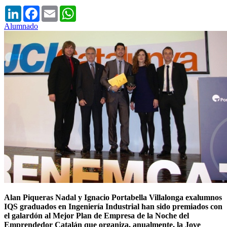
LinkedIn
Facebook
Email
WhatsApp
Alumnado
Alan Piqueras Nadal y Ignacio Portabella Villalonga exalumnos
IQS graduados en Ingeniería Industrial han sido premiados con
el galardón al Mejor Plan de Empresa de la Noche del
Emprendedor Catalán que organiza, anualmente, la Jove