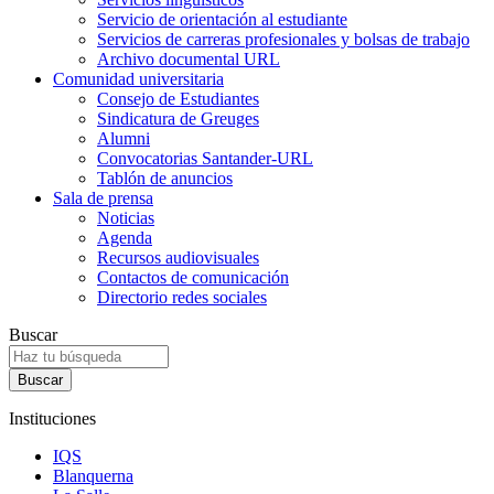
Servicio de orientación al estudiante
Servicios de carreras profesionales y bolsas de trabajo
Archivo documental URL
Comunidad universitaria
Consejo de Estudiantes
Sindicatura de Greuges
Alumni
Convocatorias Santander-URL
Tablón de anuncios
Sala de prensa
Noticias
Agenda
Recursos audiovisuales
Contactos de comunicación
Directorio redes sociales
Buscar
Instituciones
IQS
Blanquerna