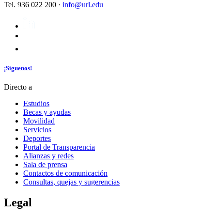
Tel. 936 022 200 ·
info@url.edu
¡Síguenos!
Directo a
Estudios
Becas y ayudas
Movilidad
Servicios
Deportes
Portal de Transparencia
Alianzas y redes
Sala de prensa
Contactos de comunicación
Consultas, quejas y sugerencias
Legal