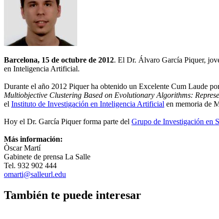
Barcelona, 15 de octubre de 2012
. El Dr. Álvaro García Piquer, j
en Inteligencia Artificial.
Durante el año 2012 Piquer ha obtenido un Excelente Cum Laude por su 
Multiobjective Clustering Based on Evolutionary Algorithms: Represen
el
Instituto de Investigación en Inteligencia Artificial
en memoria de Ma
Hoy el Dr. García Piquer forma parte del
Grupo de Investigación en S
Más información:
Òscar Martí
Gabinete de prensa La Salle
Tel. 932 902 444
omarti@salleurl.edu
También te puede interesar