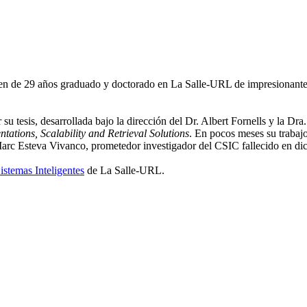
oven de 29 años graduado y doctorado en La Salle-URL de impresionant
tesis, desarrollada bajo la dirección del Dr. Albert Fornells y la Dra.
tations, Scalability and Retrieval Solutions
. En pocos meses su trabaj
rc Esteva Vivanco, prometedor investigador del CSIC fallecido en dic
istemas Inteligentes
de La Salle-URL.