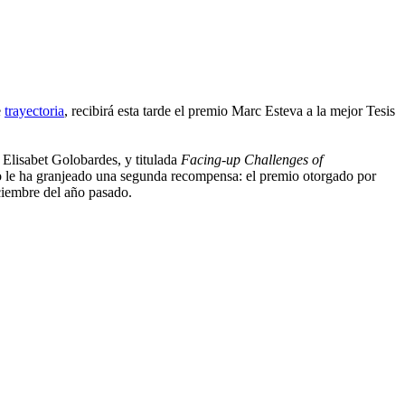
e
trayectoria
, recibirá esta tarde el premio Marc Esteva a la mejor Tesis
 Elisabet Golobardes, y titulada
Facing-up Challenges of
o le ha granjeado una segunda recompensa: el premio otorgado por
iembre del año pasado.