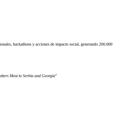
cionales, hackathons y acciones de impacto social, generando 200.000
tters Most to Serbia and Georgia
”