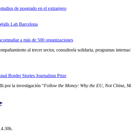
studios de posgrado en el extranjero
 Walls Lab Barcelona
s acompañar a más de 500 organizaciones
pañamiento al tercer sector, consultoría solidaria, programas interna
nal Border Stories Journalism Prize
i por la investigación “
Follow the Money: Why the EU, Not China, Ma
14.30h.