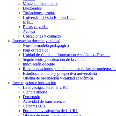
Másters universitarios
Doctorados
Titulaciones propias
Universitat d'Estiu Ramon Llull
Más...
Becas y ayudas
Acceso
Ubicaciones y contacto
Innovación docente y calidad
Nuestro modelo pedagógico
Plan estratégico
Unidad de Calidad e Innovación Académico-Docente
Seguimiento y evaluación de la calidad
Innovación docente
Recomendaciones para el buen uso de las herramientas bas
Estudios analíticos y prospectiva universitaria
Oficina de ordenación y calidad académica
Investigación e innovación
La investigación en la URL
Ciencia abierta
Doctorado
Actividad de transferencia
Cátedras URL
Portal de investigación de la URL
Oficina de investigación e innovación