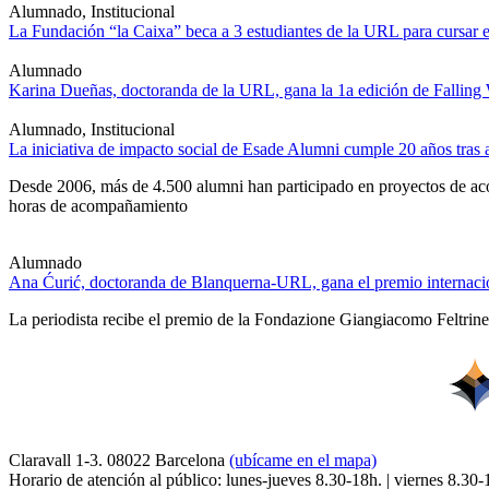
Alumnado, Institucional
La Fundación “la Caixa” beca a 3 estudiantes de la URL para cursar e
Alumnado
Karina Dueñas, doctoranda de la URL, gana la 1a edición de Falling
Alumnado, Institucional
La iniciativa de impacto social de Esade Alumni cumple 20 años tra
Desde 2006, más de 4.500 alumni han participado en proyectos de acom
horas de acompañamiento
Alumnado
Ana Ćurić, doctoranda de Blanquerna-URL, gana el premio internacio
La periodista recibe el premio de la Fondazione Giangiacomo Feltrinell
Claravall 1-3. 08022 Barcelona
(ubícame en el mapa)
Horario de atención al público: lunes-jueves 8.30-18h. | viernes 8.30-