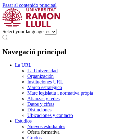
Pasar al contenido principal
Select your language
Navegació principal
La URL
La Universidad
Organización
Instituciones URL
Marco estratégico
Marc legislatiu i normativa pròpia
Alianzas y redes
Datos y cifras
Distinciones
Ubicaciones y contacto
Estudios
Nuevos estudiantes
Oferta formativa
Grados