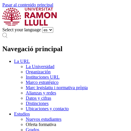
Pasar al contenido principal
Select your language
Navegació principal
La URL
La Universidad
Organización
Instituciones URL
Marco estratégico
Marc legislatiu i normativa pròpia
Alianzas y redes
Datos y cifras
Distinciones
Ubicaciones y contacto
Estudios
Nuevos estudiantes
Oferta formativa
Grados