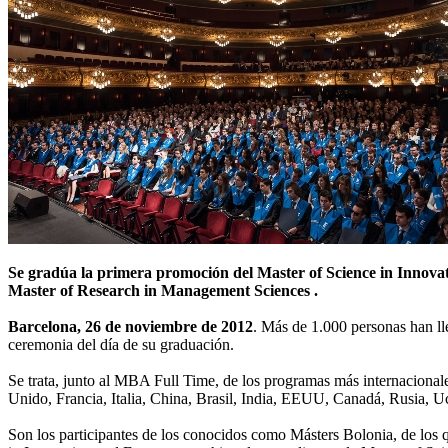
Se gradúa la primera promoción del Master of Science in Innov
Master of Research in Management Sciences .
Barcelona, 26 de noviembre de 2012
. Más de 1.000 personas han ll
ceremonia del día de su graduación.
Se trata, junto al MBA Full Time, de los programas más internacion
Unido, Francia, Italia, China, Brasil, India, EEUU, Canadá, Rusia, U
Son los participantes de los conocidos como Másters Bolonia, de los