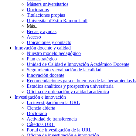
Másters universitarios
Doctorados
Titulaciones propias
Universitat d'Estiu Ramon Llull
Más...
Becas y ayudas
Acceso
Ubicaciones y contacto
Innovación docente y calidad
Nuestro modelo pedagógico
Plan estratégico
Unidad de Calidad e Innovación Académico-Docente
Seguimiento y evaluación de la calidad
Innovación docente
Recomendaciones para el buen uso de las herramientas bas
Estudios analíticos y prospectiva universitaria
Oficina de ordenación y calidad académica
Investigación e innovación
La investigación en la URL
Ciencia abierta
Doctorado
Actividad de transferencia
Cátedras URL
Portal de investigación de la URL
Oficina de investigación e innovación