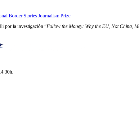
nal Border Stories Journalism Prize
i por la investigación “
Follow the Money: Why the EU, Not China, Ma
14.30h.