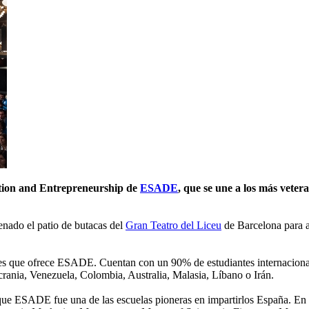
ation and Entrepreneurship de
ESADE
, que se une a los más vete
enado el patio de butacas del
Gran Teatro del Liceu
de Barcelona para 
ales que ofrece ESADE. Cuentan con un 90% de estudiantes internaciona
crania, Venezuela, Colombia, Australia, Malasia, Líbano o Irán.
 que ESADE fue una de las escuelas pioneras en impartirlos España. En