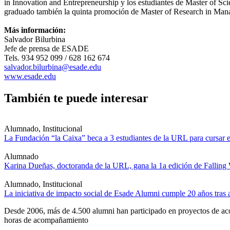
in Innovation and Entrepreneurship y los estudiantes de Master of Sc
graduado también la quinta promoción de Master of Research in Man
Más información:
Salvador Bilurbina
Jefe de prensa de ESADE
Tels. 934 952 099 / 628 162 674
salvador.bilurbina@esade.edu
www.esade.edu
También te puede interesar
Alumnado, Institucional
La Fundación “la Caixa” beca a 3 estudiantes de la URL para cursar e
Alumnado
Karina Dueñas, doctoranda de la URL, gana la 1a edición de Falling
Alumnado, Institucional
La iniciativa de impacto social de Esade Alumni cumple 20 años tra
Desde 2006, más de 4.500 alumni han participado en proyectos de acom
horas de acompañamiento