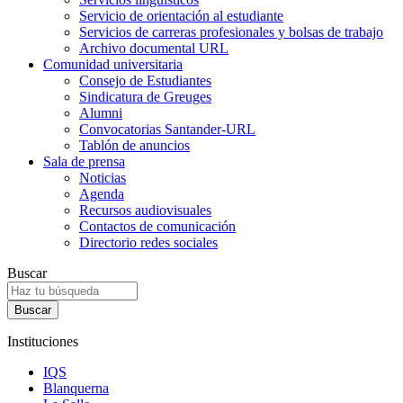
Servicio de orientación al estudiante
Servicios de carreras profesionales y bolsas de trabajo
Archivo documental URL
Comunidad universitaria
Consejo de Estudiantes
Sindicatura de Greuges
Alumni
Convocatorias Santander-URL
Tablón de anuncios
Sala de prensa
Noticias
Agenda
Recursos audiovisuales
Contactos de comunicación
Directorio redes sociales
Buscar
Instituciones
IQS
Blanquerna