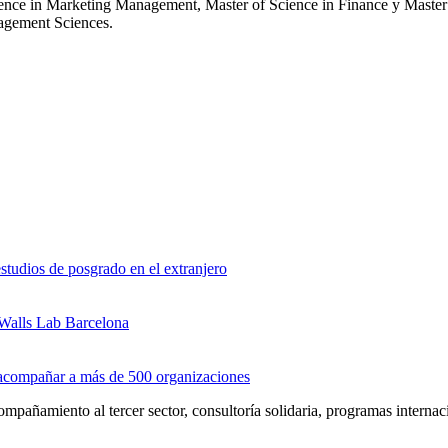
ience in Marketing Management, Master of Science in Finance y Master 
agement Sciences.
studios de posgrado en el extranjero
 Walls Lab Barcelona
s acompañar a más de 500 organizaciones
pañamiento al tercer sector, consultoría solidaria, programas interna