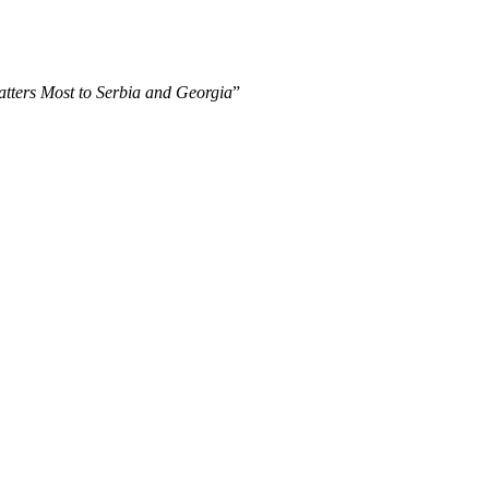
tters Most to Serbia and Georgia
”