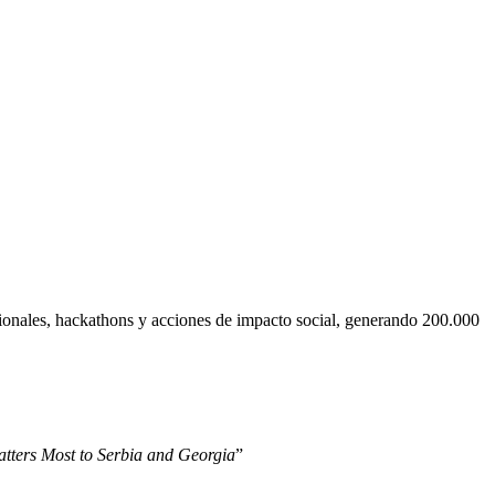
cionales, hackathons y acciones de impacto social, generando 200.000
tters Most to Serbia and Georgia
”