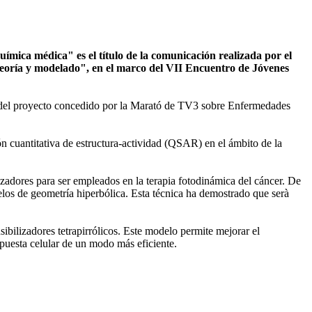
uímica médica" es el título de la comunicación realizada por el
eoría y modelado", en el marco del VII Encuentro de Jóvenes
 del proyecto concedido por la Marató de TV3 sobre Enfermedades
n cuantitativa de estructura-actividad (QSAR) en el ámbito de la
zadores para ser empleados en la terapia fotodinámica del cáncer. De
los de geometría hiperbólica. Esta técnica ha demostrado que serà
bilizadores tetrapirrólicos. Este modelo permite mejorar el
puesta celular de un modo más eficiente.