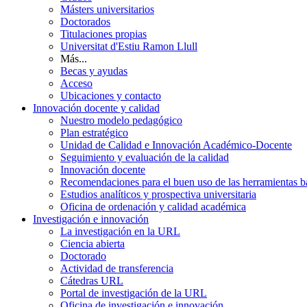
Másters universitarios
Doctorados
Titulaciones propias
Universitat d'Estiu Ramon Llull
Más...
Becas y ayudas
Acceso
Ubicaciones y contacto
Innovación docente y calidad
Nuestro modelo pedagógico
Plan estratégico
Unidad de Calidad e Innovación Académico-Docente
Seguimiento y evaluación de la calidad
Innovación docente
Recomendaciones para el buen uso de las herramientas bas
Estudios analíticos y prospectiva universitaria
Oficina de ordenación y calidad académica
Investigación e innovación
La investigación en la URL
Ciencia abierta
Doctorado
Actividad de transferencia
Cátedras URL
Portal de investigación de la URL
Oficina de investigación e innovación