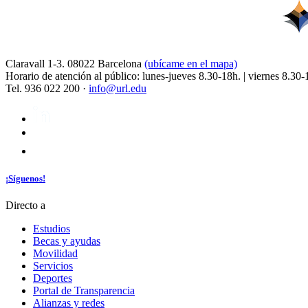
Claravall 1-3. 08022 Barcelona
(ubícame en el mapa)
Horario de atención al público: lunes-jueves 8.30-18h. | viernes 8.30-
Tel. 936 022 200 ·
info@url.edu
¡Síguenos!
Directo a
Estudios
Becas y ayudas
Movilidad
Servicios
Deportes
Portal de Transparencia
Alianzas y redes