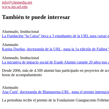
info@clipmedia.net
www.iqs.url.edu
También te puede interesar
Alumnado, Institucional
La Fundación “la Caixa” beca a 3 estudiantes de la URL para cursar e
Alumnado
Karina Dueñas, doctoranda de la URL, gana la 1a edición de Falling
Alumnado, Institucional
La iniciativa de impacto social de Esade Alumni cumple 20 años tra
Desde 2006, más de 4.500 alumni han participado en proyectos de acom
horas de acompañamiento
Alumnado
Ana Ćurić, doctoranda de Blanquerna-URL, gana el premio internacio
La periodista recibe el premio de la Fondazione Giangiacomo Feltrinell