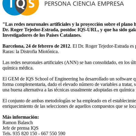
"Las redes neuronales artificiales y la proyección sobre el plano
Dr. Roger Tejedor-Estrada, postdoc IQS-URL, y que ha sido gala
Investigadores de los Países Catalanes.
Barcelona, 24 de febrero de 2012
. El Dr. Roger Tejedor-Estrada e
Raras: la Distrofia Miotónica.
Las redes neuronales artificiales (ANN) se han consolidado, en los úl
química médica.
El GEM de IQS School of Engineering ha desarrollado un software que 
forma complementaria, dado el elevado número de variables a tratar, 
una buena alternativa a las técnicas usualmente adoptadas en química 
El conjunto de ambas metodologías se ha empleado en el establecimient
enriquecimiento de las selecciones de aquellos compuestos que se loc
Más información:
Ramon Balasch
Jefe de prensa IQS
Tels. 935 820 150 - 667 550 590