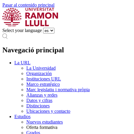
Pasar al contenido principal
Select your language
Navegació principal
La URL
La Universidad
Organización
Instituciones URL
Marco estratégico
Marc legislatiu i normativa pròpia
Alianzas y redes
Datos y cifras
Distinciones
Ubicaciones y contacto
Estudios
Nuevos estudiantes
Oferta formativa
Grados