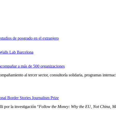
studios de posgrado en el extranjero
 Walls Lab Barcelona
s acompañar a más de 500 organizaciones
pañamiento al tercer sector, consultoría solidaria, programas interna
nal Border Stories Journalism Prize
i por la investigación “
Follow the Money: Why the EU, Not China, Ma