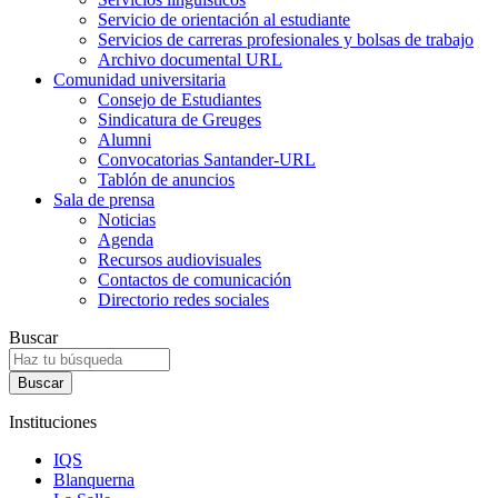
Servicio de orientación al estudiante
Servicios de carreras profesionales y bolsas de trabajo
Archivo documental URL
Comunidad universitaria
Consejo de Estudiantes
Sindicatura de Greuges
Alumni
Convocatorias Santander-URL
Tablón de anuncios
Sala de prensa
Noticias
Agenda
Recursos audiovisuales
Contactos de comunicación
Directorio redes sociales
Buscar
Instituciones
IQS
Blanquerna