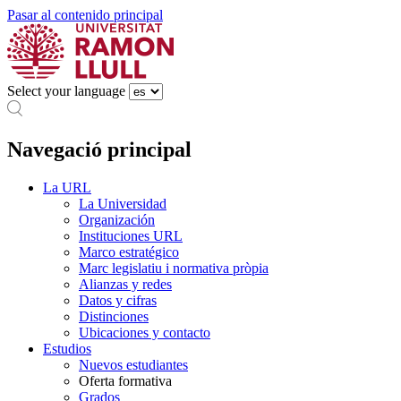
Pasar al contenido principal
Select your language
Navegació principal
La URL
La Universidad
Organización
Instituciones URL
Marco estratégico
Marc legislatiu i normativa pròpia
Alianzas y redes
Datos y cifras
Distinciones
Ubicaciones y contacto
Estudios
Nuevos estudiantes
Oferta formativa
Grados