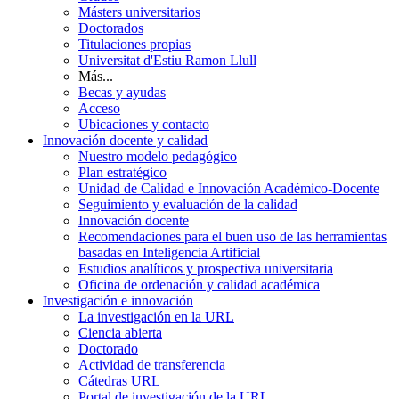
Másters universitarios
Doctorados
Titulaciones propias
Universitat d'Estiu Ramon Llull
Más...
Becas y ayudas
Acceso
Ubicaciones y contacto
Innovación docente y calidad
Nuestro modelo pedagógico
Plan estratégico
Unidad de Calidad e Innovación Académico-Docente
Seguimiento y evaluación de la calidad
Innovación docente
Recomendaciones para el buen uso de las herramientas
basadas en Inteligencia Artificial
Estudios analíticos y prospectiva universitaria
Oficina de ordenación y calidad académica
Investigación e innovación
La investigación en la URL
Ciencia abierta
Doctorado
Actividad de transferencia
Cátedras URL
Portal de investigación de la URL