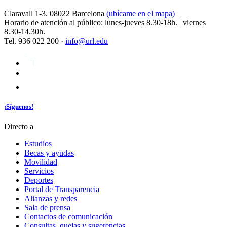
Claravall 1-3. 08022 Barcelona
(ubícame en el mapa)
Horario de atención al público: lunes-jueves 8.30-18h. | viernes
8.30-14.30h.
Tel. 936 022 200 ·
info@url.edu
¡Síguenos!
Directo a
Estudios
Becas y ayudas
Movilidad
Servicios
Deportes
Portal de Transparencia
Alianzas y redes
Sala de prensa
Contactos de comunicación
Consultas, quejas y sugerencias