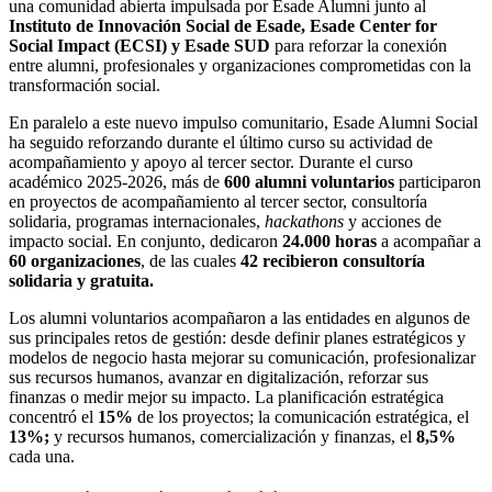
una comunidad abierta impulsada por Esade Alumni junto al
Instituto de Innovación Social de Esade, Esade Center for
Social Impact (ECSI) y Esade SUD
para reforzar la conexión
entre alumni, profesionales y organizaciones comprometidas con la
transformación social.
En paralelo a este nuevo impulso comunitario, Esade Alumni Social
ha seguido reforzando durante el último curso su actividad de
acompañamiento y apoyo al tercer sector. Durante el curso
académico 2025-2026, más de
600 alumni voluntarios
participaron
en proyectos de acompañamiento al tercer sector, consultoría
solidaria, programas internacionales,
hackathons
y acciones de
impacto social. En conjunto, dedicaron
24.000 horas
a acompañar a
60 organizaciones
, de las cuales
42 recibieron consultoría
solidaria y gratuita.
Los alumni voluntarios acompañaron a las entidades en algunos de
sus principales retos de gestión: desde definir planes estratégicos y
modelos de negocio hasta mejorar su comunicación, profesionalizar
sus recursos humanos, avanzar en digitalización, reforzar sus
finanzas o medir mejor su impacto. La planificación estratégica
concentró el
15%
de los proyectos; la comunicación estratégica, el
13%;
y recursos humanos, comercialización y finanzas, el
8,5%
cada una.