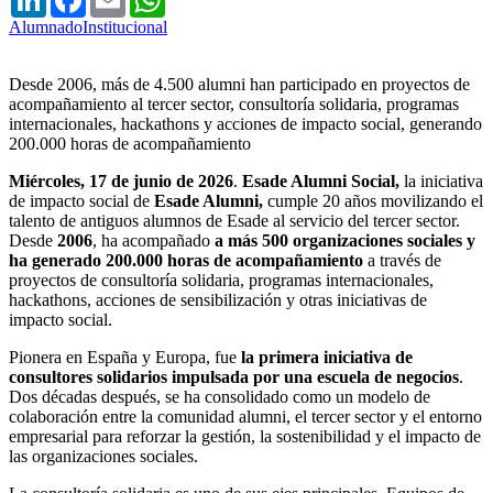
Alumnado
Institucional
Desde 2006, más de 4.500 alumni han participado en proyectos de
acompañamiento al tercer sector, consultoría solidaria, programas
internacionales, hackathons y acciones de impacto social, generando
200.000 horas de acompañamiento
Miércoles, 17 de junio de 2026
.
Esade Alumni Social,
la iniciativa
de impacto social de
Esade Alumni,
cumple 20 años movilizando el
talento de antiguos alumnos de Esade al servicio del tercer sector.
Desde
2006
, ha acompañado
a más 500 organizaciones sociales y
ha generado 200.000 horas de acompañamiento
a través de
proyectos de consultoría solidaria, programas internacionales,
hackathons, acciones de sensibilización y otras iniciativas de
impacto social.
Pionera en España y Europa, fue
la primera iniciativa de
consultores solidarios impulsada por una escuela de negocios
.
Dos décadas después, se ha consolidado como un modelo de
colaboración entre la comunidad alumni, el tercer sector y el entorno
empresarial para reforzar la gestión, la sostenibilidad y el impacto de
las organizaciones sociales.