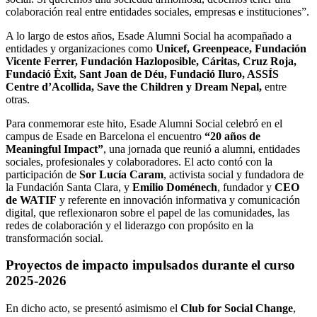
colaboración real entre entidades sociales, empresas e instituciones”.
A lo largo de estos años, Esade Alumni Social ha acompañado a
entidades y organizaciones como
Unicef, Greenpeace, Fundación
Vicente Ferrer, Fundación Hazloposible, Cáritas, Cruz Roja,
Fundació Èxit, Sant Joan de Déu, Fundació Iluro, ASSÍS
Centre d’Acollida, Save the Children y Dream Nepal,
entre
otras.
Para conmemorar este hito, Esade Alumni Social celebró en el
campus de Esade en Barcelona el encuentro
“20 años de
Meaningful Impact”
, una jornada que reunió a alumni, entidades
sociales, profesionales y colaboradores. El acto contó con la
participación de
Sor Lucía Caram
, activista social y fundadora de
la Fundación Santa Clara, y
Emilio Doménech
, fundador y
CEO
de WATIF
y referente en innovación informativa y comunicación
digital, que reflexionaron sobre el papel de las comunidades, las
redes de colaboración y el liderazgo con propósito en la
transformación social.
Proyectos de impacto impulsados durante el curso
2025-2026
En dicho acto, se presentó asimismo el
Club for Social Change
,