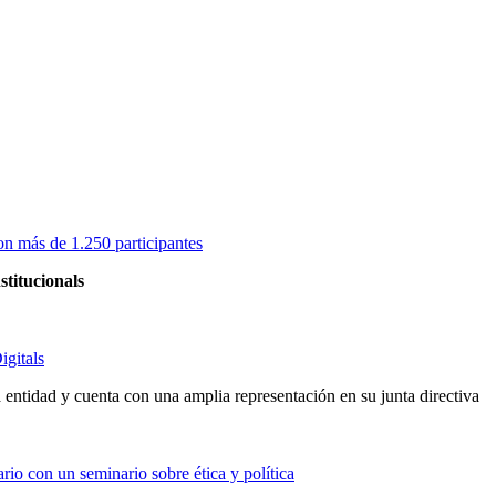
on más de 1.250 participantes
stitucionals
igitals
entidad y cuenta con una amplia representación en su junta directiva
io con un seminario sobre ética y política