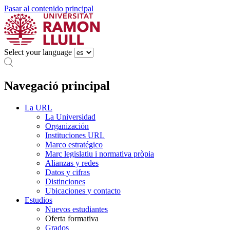
Pasar al contenido principal
Select your language
Navegació principal
La URL
La Universidad
Organización
Instituciones URL
Marco estratégico
Marc legislatiu i normativa pròpia
Alianzas y redes
Datos y cifras
Distinciones
Ubicaciones y contacto
Estudios
Nuevos estudiantes
Oferta formativa
Grados