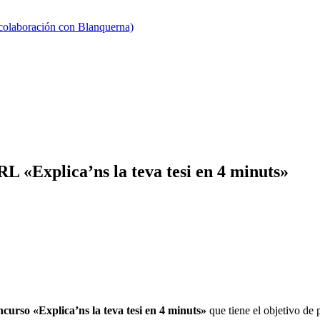
 colaboración con Blanquerna)
RL «Explica’ns la teva tesi en 4 minuts»
ncurso «Explica’ns la teva tesi en 4 minuts»
que tiene el objetivo de 