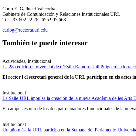
Carlo E. Gallucci Vallcorba
Gabinete de Comunicación y Relaciones Institucionales URL
Tels. 93 602 22 26 | 655 995 668
carlog@rectorat.url.edu
También te puede interesar
Actividades, Institucional
La 28a edición Universitat de d’Estiu Ramon Llull Puigcerdà cierra c
El rector i el secretari general de la URL participen en els actes in
Institucional
La Salle-URL impulsa la creación de la nueva Acadèmia de les Arts D
El campus es uno de los dos patrocinadores fundacionales de la nueva 
Institucional
Un año más, la URL participa en la Semana del Parlamento Universitar