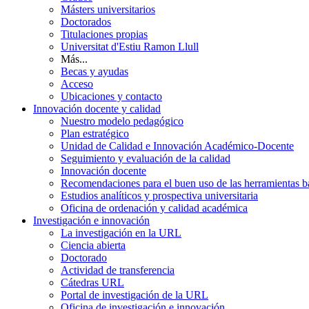
Másters universitarios
Doctorados
Titulaciones propias
Universitat d'Estiu Ramon Llull
Más...
Becas y ayudas
Acceso
Ubicaciones y contacto
Innovación docente y calidad
Nuestro modelo pedagógico
Plan estratégico
Unidad de Calidad e Innovación Académico-Docente
Seguimiento y evaluación de la calidad
Innovación docente
Recomendaciones para el buen uso de las herramientas bas
Estudios analíticos y prospectiva universitaria
Oficina de ordenación y calidad académica
Investigación e innovación
La investigación en la URL
Ciencia abierta
Doctorado
Actividad de transferencia
Cátedras URL
Portal de investigación de la URL
Oficina de investigación e innovación