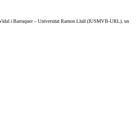
tal Vidal i Barraquer – Universitat Ramon Llull (IUSMVB-URL), un