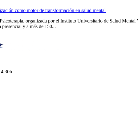
alización como motor de transformación en salud mental
Psicoterapia, organizada por el Instituto Universitario de Salud Men
 presencial y a más de 150...
14.30h.