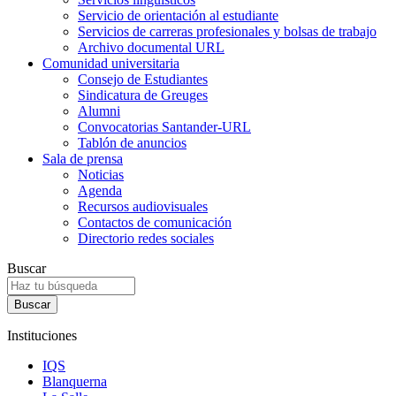
Servicio de orientación al estudiante
Servicios de carreras profesionales y bolsas de trabajo
Archivo documental URL
Comunidad universitaria
Consejo de Estudiantes
Sindicatura de Greuges
Alumni
Convocatorias Santander-URL
Tablón de anuncios
Sala de prensa
Noticias
Agenda
Recursos audiovisuales
Contactos de comunicación
Directorio redes sociales
Buscar
Instituciones
IQS
Blanquerna