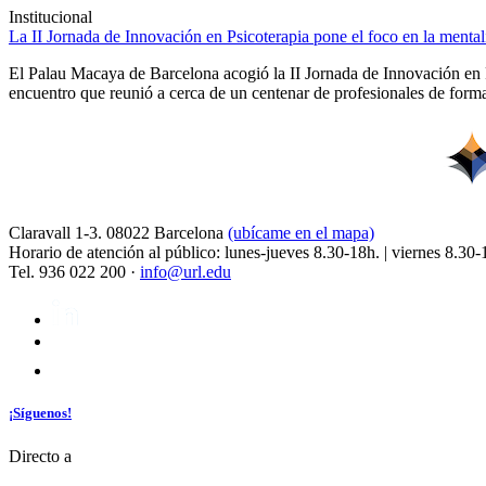
Institucional
La II Jornada de Innovación en Psicoterapia pone el foco en la ment
El Palau Macaya de Barcelona acogió la II Jornada de Innovación en 
encuentro que reunió a cerca de un centenar de profesionales de forma
Claravall 1-3. 08022 Barcelona
(ubícame en el mapa)
Horario de atención al público: lunes-jueves 8.30-18h. | viernes 8.30-
Tel. 936 022 200 ·
info@url.edu
¡Síguenos!
Directo a