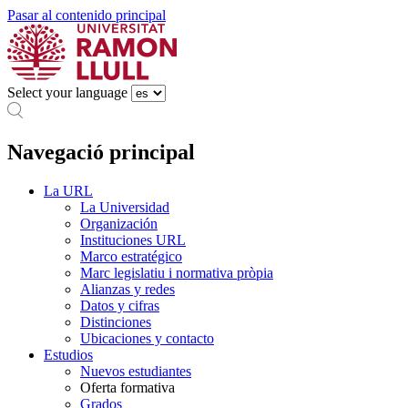
Pasar al contenido principal
Select your language
Navegació principal
La URL
La Universidad
Organización
Instituciones URL
Marco estratégico
Marc legislatiu i normativa pròpia
Alianzas y redes
Datos y cifras
Distinciones
Ubicaciones y contacto
Estudios
Nuevos estudiantes
Oferta formativa
Grados