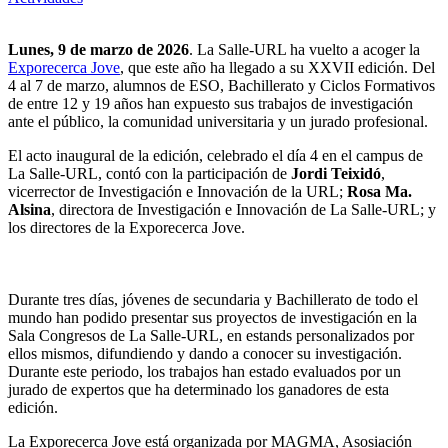
Lunes, 9 de marzo de 2026
. La Salle-URL ha vuelto a acoger la
Exporecerca Jove
, que este año ha llegado a su XXVII edición. Del
4 al 7 de marzo, alumnos de ESO, Bachillerato y Ciclos Formativos
de entre 12 y 19 años han expuesto sus trabajos de investigación
ante el público, la comunidad universitaria y un jurado profesional.
El acto inaugural de la edición, celebrado el día 4 en el campus de
La Salle-URL, contó con la participación de
Jordi Teixidó
,
vicerrector de Investigación e Innovación de la URL;
Rosa Ma.
Alsina
, directora de Investigación e Innovación de La Salle-URL; y
los directores de la Exporecerca Jove.
Durante tres días, jóvenes de secundaria y Bachillerato de todo el
mundo han podido presentar sus proyectos de investigación en la
Sala Congresos de La Salle-URL, en estands personalizados por
ellos mismos, difundiendo y dando a conocer su investigación.
Durante este periodo, los trabajos han estado evaluados por un
jurado de expertos que ha determinado los ganadores de esta
edición.
La Exporecerca Jove está organizada por MAGMA, Asosiación