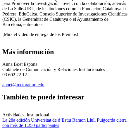
para Promover la Investigación Joven, con la colaboración, además
de La Salle-URL, de instituciones como la Fundación Catalunya la
Pedrera, EduCaixa, Consejo Superior de Investigaciones Científicas
(CSIC), la Generalitat de Catalunya o el Ayuntamiento de
Barcelona, entre otras.
¡Mira el video de entrega de los Premios!
Más información
Anna Boet Espona
Gabinete de Comunicación y Relaciones Institucionales
93 602 22 12
aboet@rectorat.url.edu
También te puede interesar
Actividades, Institucional
La 28a edición Universitat de d’Estiu Ramon Llull Puigcerdà cierra
con más de 1.250 participantes