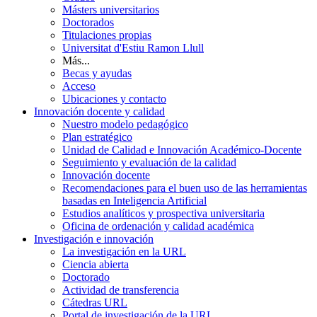
Másters universitarios
Doctorados
Titulaciones propias
Universitat d'Estiu Ramon Llull
Más...
Becas y ayudas
Acceso
Ubicaciones y contacto
Innovación docente y calidad
Nuestro modelo pedagógico
Plan estratégico
Unidad de Calidad e Innovación Académico-Docente
Seguimiento y evaluación de la calidad
Innovación docente
Recomendaciones para el buen uso de las herramientas
basadas en Inteligencia Artificial
Estudios analíticos y prospectiva universitaria
Oficina de ordenación y calidad académica
Investigación e innovación
La investigación en la URL
Ciencia abierta
Doctorado
Actividad de transferencia
Cátedras URL
Portal de investigación de la URL