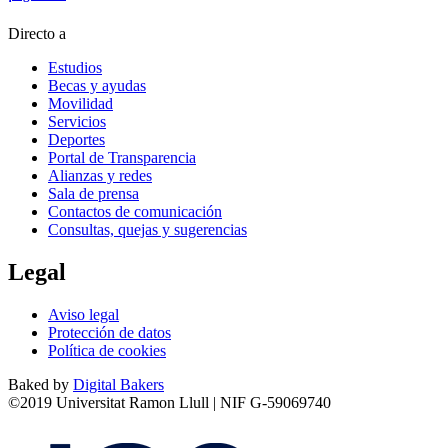
Directo a
Estudios
Becas y ayudas
Movilidad
Servicios
Deportes
Portal de Transparencia
Alianzas y redes
Sala de prensa
Contactos de comunicación
Consultas, quejas y sugerencias
Legal
Aviso legal
Protección de datos
Política de cookies
Baked by
Digital Bakers
©2019 Universitat Ramon Llull | NIF G-59069740