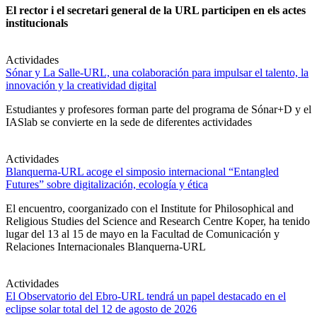
El rector i el secretari general de la URL participen en els actes
institucionals
Actividades
Sónar y La Salle-URL, una colaboración para impulsar el talento, la
innovación y la creatividad digital
Estudiantes y profesores forman parte del programa de Sónar+D y el
IASlab se convierte en la sede de diferentes actividades
Actividades
Blanquerna-URL acoge el simposio internacional “Entangled
Futures” sobre digitalización, ecología y ética
El encuentro, coorganizado con el Institute for Philosophical and
Religious Studies del Science and Research Centre Koper, ha tenido
lugar del 13 al 15 de mayo en la Facultad de Comunicación y
Relaciones Internacionales Blanquerna-URL
Actividades
El Observatorio del Ebro-URL tendrá un papel destacado en el
eclipse solar total del 12 de agosto de 2026