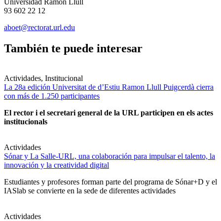
Universidad Ramon Llull
93 602 22 12
aboet@rectorat.url.edu
También te puede interesar
Actividades, Institucional
La 28a edición Universitat de d’Estiu Ramon Llull Puigcerdà cierra
con más de 1.250 participantes
El rector i el secretari general de la URL participen en els actes
institucionals
Actividades
Sónar y La Salle-URL, una colaboración para impulsar el talento, la
innovación y la creatividad digital
Estudiantes y profesores forman parte del programa de Sónar+D y el
IASlab se convierte en la sede de diferentes actividades
Actividades