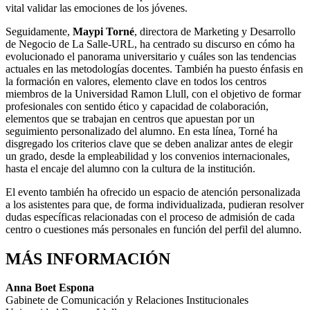
vital validar las emociones de los jóvenes.
Seguidamente,
Maypi Torné
, directora de Marketing y Desarrollo
de Negocio de La Salle-URL, ha centrado su discurso en cómo ha
evolucionado el panorama universitario y cuáles son las tendencias
actuales en las metodologías docentes. También ha puesto énfasis en
la formación en valores, elemento clave en todos los centros
miembros de la Universidad Ramon Llull, con el objetivo de formar
profesionales con sentido ético y capacidad de colaboración,
elementos que se trabajan en centros que apuestan por un
seguimiento personalizado del alumno. En esta línea, Torné ha
disgregado los criterios clave que se deben analizar antes de elegir
un grado, desde la empleabilidad y los convenios internacionales,
hasta el encaje del alumno con la cultura de la institución.
El evento también ha ofrecido un espacio de atención personalizada
a los asistentes para que, de forma individualizada, pudieran resolver
dudas específicas relacionadas con el proceso de admisión de cada
centro o cuestiones más personales en función del perfil del alumno.
MÁS INFORMACIÓN
Anna Boet Espona
Gabinete de Comunicación y Relaciones Institucionales