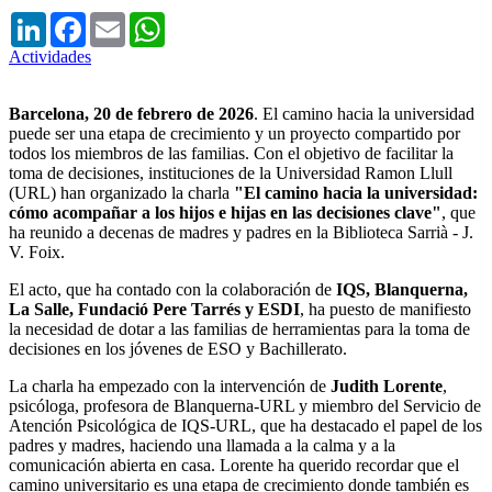
LinkedIn
Facebook
Email
WhatsApp
Actividades
Barcelona, 20 de febrero de 2026
. El camino hacia la universidad
puede ser una etapa de crecimiento y un proyecto compartido por
todos los miembros de las familias. Con el objetivo de facilitar la
toma de decisiones, instituciones de la Universidad Ramon Llull
(URL) han organizado la charla
"El camino hacia la universidad:
cómo acompañar a los hijos e hijas en las decisiones clave"
, que
ha reunido a decenas de madres y padres en la Biblioteca Sarrià - J.
V. Foix.
El acto, que ha contado con la colaboración de
IQS, Blanquerna,
La Salle, Fundació Pere Tarrés y ESDI
, ha puesto de manifiesto
la necesidad de dotar a las familias de herramientas para la toma de
decisiones en los jóvenes de ESO y Bachillerato.
La charla ha empezado con la intervención de
Judith Lorente
,
psicóloga, profesora de Blanquerna-URL y miembro del Servicio de
Atención Psicológica de IQS-URL, que ha destacado el papel de los
padres y madres, haciendo una llamada a la calma y a la
comunicación abierta en casa. Lorente ha querido recordar que el
camino universitario es una etapa de crecimiento donde también es