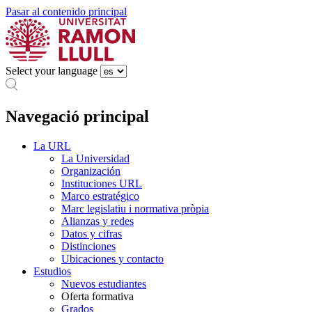
Pasar al contenido principal
Select your language
Navegació principal
La URL
La Universidad
Organización
Instituciones URL
Marco estratégico
Marc legislatiu i normativa pròpia
Alianzas y redes
Datos y cifras
Distinciones
Ubicaciones y contacto
Estudios
Nuevos estudiantes
Oferta formativa
Grados