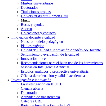
Másters universitarios
Doctorados
Titulaciones propias
Universitat d'Estiu Ramon Llull
Más...
Becas y ayudas
Acceso
Ubicaciones y contacto
Innovación docente y calidad
Nuestro modelo pedagógico
Plan estratégico
Unidad de Calidad e Innovación Académico-Docente
Seguimiento y evaluación de la calidad
Innovación docente
Recomendaciones para el buen uso de las herramientas
basadas en Inteligencia Artificial
Estudios analíticos y prospectiva universitaria
Oficina de ordenación y calidad académica
Investigación e innovación
La investigación en la URL
Ciencia abierta
Doctorado
Actividad de transferencia
Cátedras URL
Portal de investigación de la URL