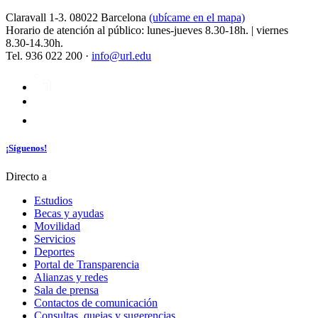
Claravall 1-3. 08022 Barcelona
(ubícame en el mapa)
Horario de atención al público: lunes-jueves 8.30-18h. | viernes
8.30-14.30h.
Tel. 936 022 200 ·
info@url.edu
¡Síguenos!
Directo a
Estudios
Becas y ayudas
Movilidad
Servicios
Deportes
Portal de Transparencia
Alianzas y redes
Sala de prensa
Contactos de comunicación
Consultas, quejas y sugerencias