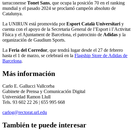
tarraconense
Tonet Sans
, que ocupa la posición 70 en el ranking
mundial y el pasado 2024 se proclamó campeón absoluto de
Catalunya.
La UNIRUN está promovida por
Esport Català Universitari
y
cuenta con el apoyo de la Secretaria General de l’Esport i l’Activitat
Física y el Ajuntament de Barcelona, el patrocinio de
Adidas
y la
organización de Gaudium Sports.
La
Feria del Corredor
, que tendrá lugar desde el 27 de febrero
hasta el 1 de marzo, se celebrará en la
Flagship Store de Adidas de
Barcelona
.
Más información
Carlo E. Gallucci Vallcorba
Gabinete de Prensa y Comunicación Digital
Universidad Ramon Llull
Tels. 93 602 22 26 | 655 995 668
carlog@rectorat.url.edu
También te puede interesar