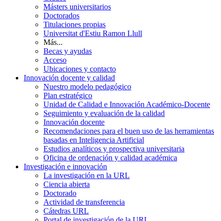
Másters universitarios
Doctorados
Titulaciones propias
Universitat d'Estiu Ramon Llull
Más...
Becas y ayudas
Acceso
Ubicaciones y contacto
Innovación docente y calidad
Nuestro modelo pedagógico
Plan estratégico
Unidad de Calidad e Innovación Académico-Docente
Seguimiento y evaluación de la calidad
Innovación docente
Recomendaciones para el buen uso de las herramientas
basadas en Inteligencia Artificial
Estudios analíticos y prospectiva universitaria
Oficina de ordenación y calidad académica
Investigación e innovación
La investigación en la URL
Ciencia abierta
Doctorado
Actividad de transferencia
Cátedras URL
Portal de investigación de la URL