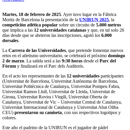
Martes, 18 de febrero de 2025
. Ayer tuvo lugar en la Fábrica
Moritz de Barcelona la presentación de la
UNIRUN 2025
, la
competición atlética popular
sobre un circuito de
5.000 metros
que implica a las
12 universidades catalanas
y que, en tal solo 26
días desde que se abrieron las inscripciones, agotó los
6.000
dorsales
.
La
Carrera de las Universidades
,
que pretende fomentar nuevos
retos en el atletismo universitario, s
e celebrará el próximo
domingo
2 de marzo
. La salida será a las
9:30 horas
desde el
Parc del
Fòrum
y finalizará en el Parc dels Auditoris.
En el acto los representantes de las
12 universidades
participantes
(Universitat de Barcelona, Universitat Autònoma de Barcelona,
Universitat Politècnica de Catalunya, Universitat Pompeu Fabra,
Universitat Ramon Llull, Universitat de Lleida, Universitat de
Girona, Universitat Rovira i Virgili, Universitat Oberta de
Catalunya, Universitat de Vic – Universitat Central de Catalunya,
Universitat Internacional de Catalunya y Universitat Abat Oliba
CEU)
presentaron su camiseta
, con sus respectivos logotipos y
colores.
Este año el padrino de la UNIRUN es el jugador de pádel