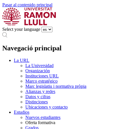
Pasar al contenido principal
Select your language
Navegació principal
La URL
La Universidad
Organización
Instituciones URL
Marco estratégico
Marc legislatiu i normativa pròpia
Alianzas y redes
Datos y cifras
Distinciones
Ubicaciones y contacto
Estudios
Nuevos estudiantes
Oferta formativa
Grados