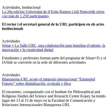
Actividades, Institucional
La 28a edición Universitat de d’Estiu Ramon Llull Puigcerdà cierra
con más de 1.250 participantes
El rector i el secretari general de la URL participen en els actes
institucionals
Actividades
Sónar y La Salle-URL, una colaboración para impulsar el talento, la
innovación y la creatividad digital
Estudiantes y profesores forman parte del programa de Sónar+D y el
IASlab se convierte en la sede de diferentes actividades
Actividades
Blanquerna-URL acoge el simposio internacional “Entangled
Futures” sobre digitalización, ecología y ética
El encuentro, coorganizado con el Institute for Philosophical and
Religious Studies del Science and Research Centre Koper, ha tenido
lugar del 13 al 15 de mayo en la Facultad de Comunicación y
Relaciones Internacionales Blanquerna-URL