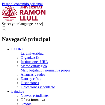
Pasar al contenido principal
Select your language
Navegació principal
La URL
La Universidad
Organización
Instituciones URL
Marco estratégico
Marc legislatiu i normativa pròpia
Alianzas y redes
Datos y cifras
Distinciones
Ubicaciones y contacto
Estudios
Nuevos estudiantes
Oferta formativa
Grados