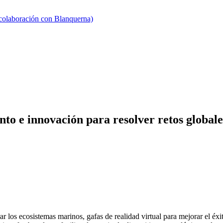
 colaboración con Blanquerna)
to e innovación para resolver retos globale
r los ecosistemas marinos, gafas de realidad virtual para mejorar el éxit