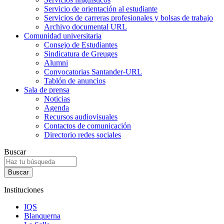
Servicio de orientación al estudiante
Servicios de carreras profesionales y bolsas de trabajo
Archivo documental URL
Comunidad universitaria
Consejo de Estudiantes
Sindicatura de Greuges
Alumni
Convocatorias Santander-URL
Tablón de anuncios
Sala de prensa
Noticias
Agenda
Recursos audiovisuales
Contactos de comunicación
Directorio redes sociales
Buscar
Instituciones
IQS
Blanquerna