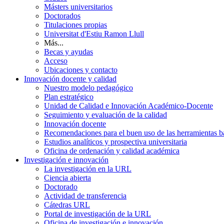
Másters universitarios
Doctorados
Titulaciones propias
Universitat d'Estiu Ramon Llull
Más...
Becas y ayudas
Acceso
Ubicaciones y contacto
Innovación docente y calidad
Nuestro modelo pedagógico
Plan estratégico
Unidad de Calidad e Innovación Académico-Docente
Seguimiento y evaluación de la calidad
Innovación docente
Recomendaciones para el buen uso de las herramientas bas
Estudios analíticos y prospectiva universitaria
Oficina de ordenación y calidad académica
Investigación e innovación
La investigación en la URL
Ciencia abierta
Doctorado
Actividad de transferencia
Cátedras URL
Portal de investigación de la URL
Oficina de investigación e innovación