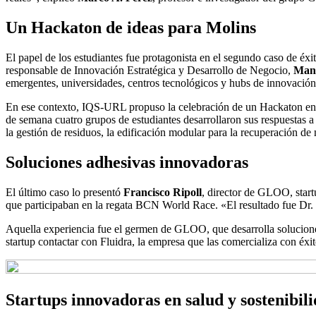
Un Hackaton de ideas para Molins
El papel de los estudiantes fue protagonista en el segundo caso de é
responsable de Innovación Estratégica y Desarrollo de Negocio,
Mane
emergentes, universidades, centros tecnológicos y hubs de innovación
En ese contexto, IQS-URL propuso la celebración de un Hackaton en 2
de semana cuatro grupos de estudiantes desarrollaron sus respuestas a
la gestión de residuos, la edificación modular para la recuperación de
Soluciones adhesivas innovadoras
El último caso lo presentó
Francisco Ripoll
, director de GLOO, start
que participaban en la regata BCN World Race. «El resultado fue Dr. 
Aquella experiencia fue el germen de GLOO, que desarrolla soluciones a
startup contactar con Fluidra, la empresa que las comercializa con éxit
Startups innovadoras en salud y sostenibil