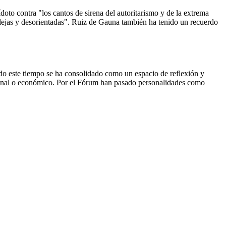
doto contra "los cantos de sirena del autoritarismo y de la extrema
rplejas y desorientadas". Ruiz de Gauna también ha tenido un recuerdo
do este tiempo se ha consolidado como un espacio de reflexión y
ucional o económico. Por el Fórum han pasado personalidades como