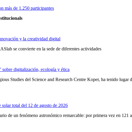
on más de 1.250 participantes
stitucionals
novación y la creatividad digital
Slab se convierte en la sede de diferentes actividades
obre digitalización, ecología y ética
ligious Studies del Science and Research Centre Koper, ha tenido lugar
 solar total del 12 de agosto de 2026
enario de un fenómeno astronómico remarcable: por primera vez en 121 