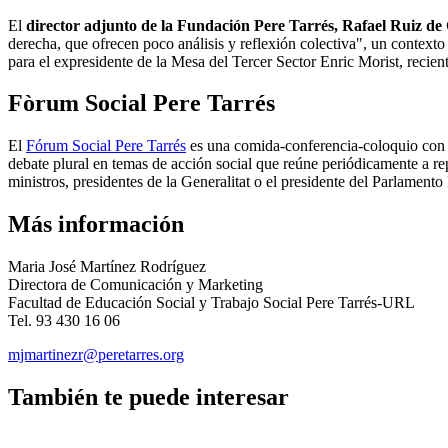
El
director adjunto de la Fundación Pere Tarrés, Rafael Ruiz d
derecha, que ofrecen poco análisis y reflexión colectiva", un context
para el expresidente de la Mesa del Tercer Sector Enric Morist, recien
Fòrum Social Pere Tarrés
El
Fórum Social Pere Tarrés
es una comida-conferencia-coloquio con m
debate plural en temas de acción social que reúne periódicamente a re
ministros, presidentes de la Generalitat o el presidente del Parlamento
Más información
Maria José Martínez Rodríguez
Directora de Comunicación y Marketing
Facultad de Educación Social y Trabajo Social Pere Tarrés-URL
Tel. 93 430 16 06
mjmartinezr@peretarres.org
También te puede interesar