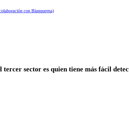
 colaboración con Blanquerna)
ercer sector es quien tiene más fácil detect