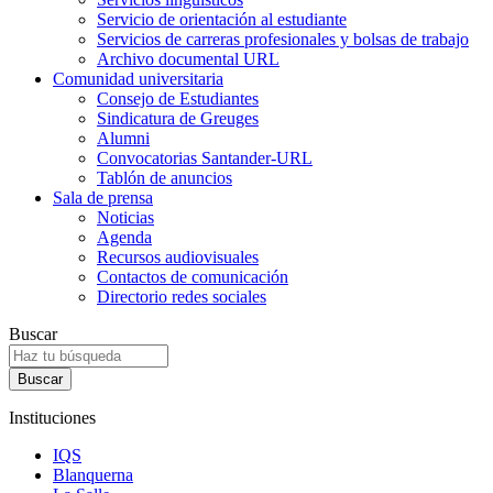
Servicio de orientación al estudiante
Servicios de carreras profesionales y bolsas de trabajo
Archivo documental URL
Comunidad universitaria
Consejo de Estudiantes
Sindicatura de Greuges
Alumni
Convocatorias Santander-URL
Tablón de anuncios
Sala de prensa
Noticias
Agenda
Recursos audiovisuales
Contactos de comunicación
Directorio redes sociales
Buscar
Instituciones
IQS
Blanquerna