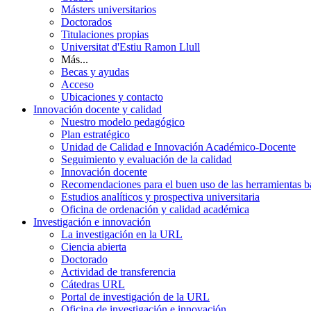
Másters universitarios
Doctorados
Titulaciones propias
Universitat d'Estiu Ramon Llull
Más...
Becas y ayudas
Acceso
Ubicaciones y contacto
Innovación docente y calidad
Nuestro modelo pedagógico
Plan estratégico
Unidad de Calidad e Innovación Académico-Docente
Seguimiento y evaluación de la calidad
Innovación docente
Recomendaciones para el buen uso de las herramientas bas
Estudios analíticos y prospectiva universitaria
Oficina de ordenación y calidad académica
Investigación e innovación
La investigación en la URL
Ciencia abierta
Doctorado
Actividad de transferencia
Cátedras URL
Portal de investigación de la URL
Oficina de investigación e innovación