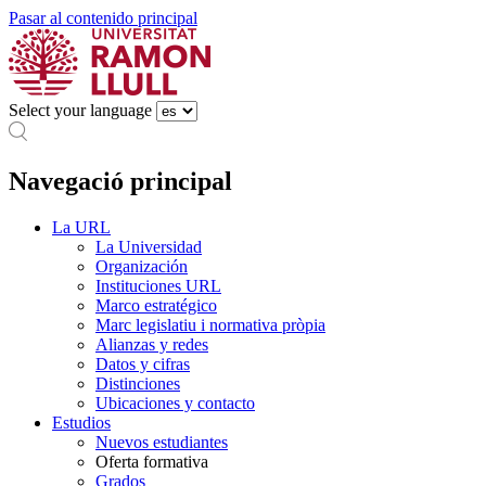
Pasar al contenido principal
Select your language
Navegació principal
La URL
La Universidad
Organización
Instituciones URL
Marco estratégico
Marc legislatiu i normativa pròpia
Alianzas y redes
Datos y cifras
Distinciones
Ubicaciones y contacto
Estudios
Nuevos estudiantes
Oferta formativa
Grados