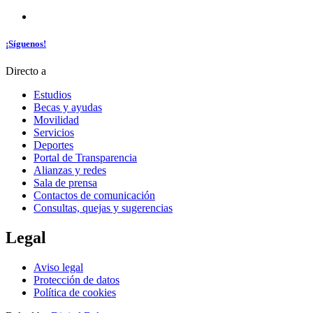
¡Síguenos!
Directo a
Estudios
Becas y ayudas
Movilidad
Servicios
Deportes
Portal de Transparencia
Alianzas y redes
Sala de prensa
Contactos de comunicación
Consultas, quejas y sugerencias
Legal
Aviso legal
Protección de datos
Política de cookies