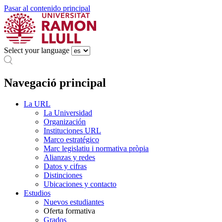
Pasar al contenido principal
Select your language
Navegació principal
La URL
La Universidad
Organización
Instituciones URL
Marco estratégico
Marc legislatiu i normativa pròpia
Alianzas y redes
Datos y cifras
Distinciones
Ubicaciones y contacto
Estudios
Nuevos estudiantes
Oferta formativa
Grados