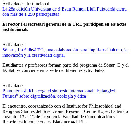
Actividades, Institucional
La 28a edición Universitat de d’Estiu Ramon Llull Puigcerdà cierra
con más de 1.250 participantes
El rector i el secretari general de la URL participen en els actes
institucionals
Actividades
Sónar y La Salle-URL, una colaboración para impulsar el talento, la
innovación y la creatividad digital
Estudiantes y profesores forman parte del programa de Sónar+D y el
IASlab se convierte en la sede de diferentes actividades
Actividades
Blanquerna-URL acoge el simposio internacional “Entangled
Futures” sobre digitalización, ecología y ética
El encuentro, coorganizado con el Institute for Philosophical and
Religious Studies del Science and Research Centre Koper, ha tenido
lugar del 13 al 15 de mayo en la Facultad de Comunicación y
Relaciones Internacionales Blanquerna-URL