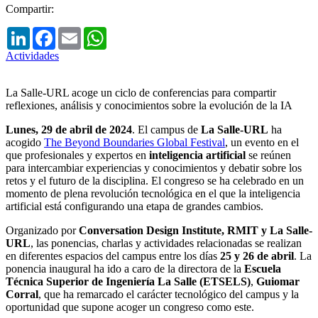
Compartir:
LinkedIn
Facebook
Email
WhatsApp
Actividades
La Salle-URL acoge un ciclo de conferencias para compartir
reflexiones, análisis y conocimientos sobre la evolución de la IA
Lunes, 29 de abril de 2024
. El campus de
La Salle-URL
ha
acogido
The Beyond Boundaries Global Festival
, un evento en el
que profesionales y expertos en
inteligencia artificial
se reúnen
para intercambiar experiencias y conocimientos y debatir sobre los
retos y el futuro de la disciplina. El congreso se ha celebrado en un
momento de plena revolución tecnológica en el que la inteligencia
artificial está configurando una etapa de grandes cambios.
Organizado por
Conversation Design Institute, RMIT y La Salle-
URL
, las ponencias, charlas y actividades relacionadas se realizan
en diferentes espacios del campus entre los días
25 y 26 de abril
. La
ponencia inaugural ha ido a caro de la directora de la
Escuela
Técnica Superior de Ingeniería La Salle (ETSELS)
,
Guiomar
Corral
, que ha remarcado el carácter tecnológico del campus y la
oportunidad que supone acoger un congreso como este.