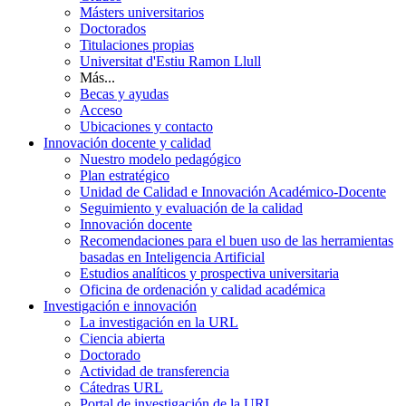
Másters universitarios
Doctorados
Titulaciones propias
Universitat d'Estiu Ramon Llull
Más...
Becas y ayudas
Acceso
Ubicaciones y contacto
Innovación docente y calidad
Nuestro modelo pedagógico
Plan estratégico
Unidad de Calidad e Innovación Académico-Docente
Seguimiento y evaluación de la calidad
Innovación docente
Recomendaciones para el buen uso de las herramientas
basadas en Inteligencia Artificial
Estudios analíticos y prospectiva universitaria
Oficina de ordenación y calidad académica
Investigación e innovación
La investigación en la URL
Ciencia abierta
Doctorado
Actividad de transferencia
Cátedras URL
Portal de investigación de la URL