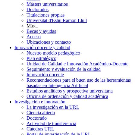
Másters universitarios
Doctorados
Titulaciones propias
Universitat d'Estiu Ramon Llull
Más...
Becas y ayudas
Acceso
Ubicaciones y contacto
Innovación docente y calidad
Nuestro modelo pedagógico
Plan estratégico
Unidad de Calidad e Innovación Académico-Docente
Seguimiento y evaluación de la calidad
Innovación docente
Recomendaciones para el buen uso de las herramientas
basadas en Inteligencia Artificial
Estudios analíticos y prospectiva universitaria
Oficina de ordenación y calidad académica
Investigación e innovación
La investigación en la URL
Ciencia abierta
Doctorado
Actividad de transferencia
Cátedras URL
Portal de investigación de la URL