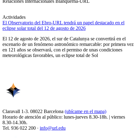
Relaciones Internacionales Blanquerna-URL
Actividades
El Observatorio del Ebro-URL tendrá un papel destacado en el
eclipse solar total del 12 de agosto de 2026
El 12 de agosto de 2026, el sur de Catalunya se convertirá en el
escenario de un fenómeno astronómico remarcable: por primera vez
en 121 años se observará, con el permiso de unas condiciones
meteorológicas favorables, un eclipse total de Sol
Claravall 1-3. 08022 Barcelona
(ubícame en el mapa)
Horario de atención al público: lunes-jueves 8.30-18h. | viernes
8.30-14.30h.
Tel. 936 022 200 ·
info@url.edu