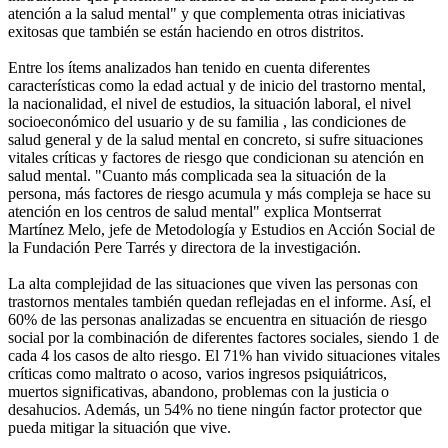
atención a la salud mental" y que complementa otras iniciativas
exitosas que también se están haciendo en otros distritos.
Entre los ítems analizados han tenido en cuenta diferentes
características como la edad actual y de inicio del trastorno mental,
la nacionalidad, el nivel de estudios, la situación laboral, el nivel
socioeconómico del usuario y de su familia , las condiciones de
salud general y de la salud mental en concreto, si sufre situaciones
vitales críticas y factores de riesgo que condicionan su atención en
salud mental. "Cuanto más complicada sea la situación de la
persona, más factores de riesgo acumula y más compleja se hace su
atención en los centros de salud mental" explica Montserrat
Martínez Melo, jefe de Metodología y Estudios en Acción Social de
la Fundación Pere Tarrés y directora de la investigación.
La alta complejidad de las situaciones que viven las personas con
trastornos mentales también quedan reflejadas en el informe. Así, el
60% de las personas analizadas se encuentra en situación de riesgo
social por la combinación de diferentes factores sociales, siendo 1 de
cada 4 los casos de alto riesgo. El 71% han vivido situaciones vitales
críticas como maltrato o acoso, varios ingresos psiquiátricos,
muertos significativas, abandono, problemas con la justicia o
desahucios. Además, un 54% no tiene ningún factor protector que
pueda mitigar la situación que vive.