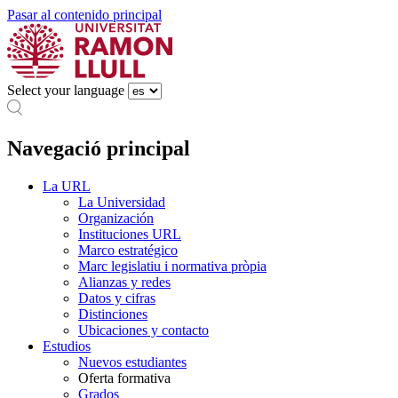
Pasar al contenido principal
Select your language
Navegació principal
La URL
La Universidad
Organización
Instituciones URL
Marco estratégico
Marc legislatiu i normativa pròpia
Alianzas y redes
Datos y cifras
Distinciones
Ubicaciones y contacto
Estudios
Nuevos estudiantes
Oferta formativa
Grados