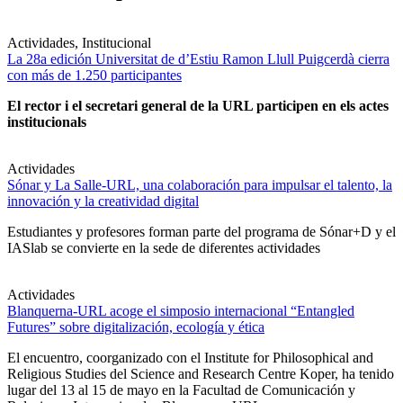
Actividades, Institucional
La 28a edición Universitat de d’Estiu Ramon Llull Puigcerdà cierra
con más de 1.250 participantes
El rector i el secretari general de la URL participen en els actes
institucionals
Actividades
Sónar y La Salle-URL, una colaboración para impulsar el talento, la
innovación y la creatividad digital
Estudiantes y profesores forman parte del programa de Sónar+D y el
IASlab se convierte en la sede de diferentes actividades
Actividades
Blanquerna-URL acoge el simposio internacional “Entangled
Futures” sobre digitalización, ecología y ética
El encuentro, coorganizado con el Institute for Philosophical and
Religious Studies del Science and Research Centre Koper, ha tenido
lugar del 13 al 15 de mayo en la Facultad de Comunicación y