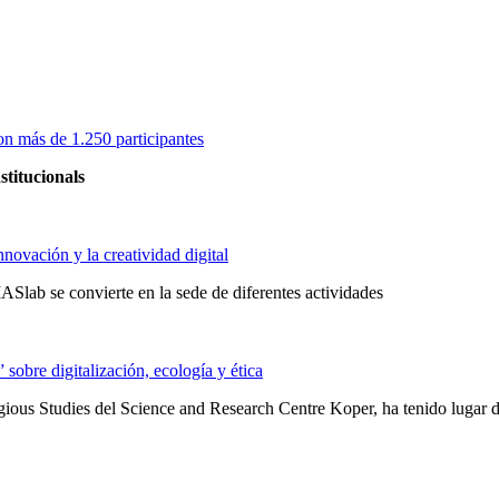
on más de 1.250 participantes
stitucionals
novación y la creatividad digital
Slab se convierte en la sede de diferentes actividades
obre digitalización, ecología y ética
ligious Studies del Science and Research Centre Koper, ha tenido lugar