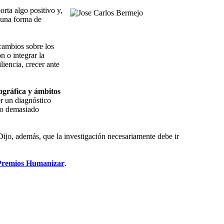
orta algo positivo y,
 una forma de
cambios sobre los
n o integrar la
iencia, crecer ante
ográfica y ámbitos
r un diagnóstico
mo demasiado
ijo, además, que la investigación necesariamente debe ir
s Premios Humanizar
.