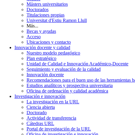
Másters universitarios
Doctorados
Titulaciones propias
Universitat d'Estiu Ramon Llull
Más...
Becas y ayudas
Acceso
Ubicaciones y contacto
Innovación docente y calidad
Nuestro modelo pedagógico
Plan estratégico
Unidad de Calidad e Innovación Académico-Docente
Seguimiento y evaluación de la calidad
Innovación docente
Recomendaciones para el buen uso de las herramientas bas
Estudios analíticos y prospectiva universitaria
Oficina de ordenación y calidad académica
Investigación e innovación
La investigación en la URL
Ciencia abierta
Doctorado
Actividad de transferencia
Cátedras URL
Portal de investigación de la URL
Oficina de investigación e innovación