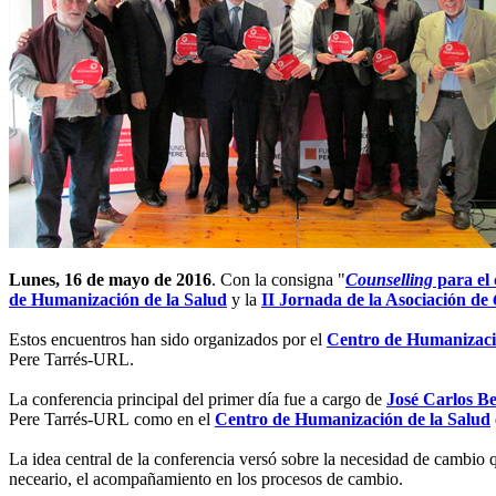
Lunes, 16 de mayo de 2016
. Con la consigna "
Counselling
para el
de Humanización de la Salud
y la
II Jornada de la Asociación de
Estos encuentros han sido organizados por el
Centro de Humanizaci
Pere Tarrés-URL.
La conferencia principal del primer día fue a cargo de
José Carlos B
Pere Tarrés-URL como en el
Centro de Humanización de la Salud
La idea central de la conferencia versó sobre la necesidad de cambio 
neceario, el acompañamiento en los procesos de cambio.