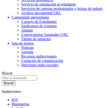
Servicio de orientación al estudiante
Servicios de carreras profesionales y bolsas de trabajo
Archivo documental URL
Comunidad universitaria
Consejo de Estudiantes
Sindicatura de Greuges
Alumni
Convocatorias Santander-URL
Tablón de anuncios
Sala de prensa
Noticias
Agenda
Recursos audiovisuales
Contactos de comunicación
Directorio redes sociales
Buscar
Instituciones
IQS
Blanquerna