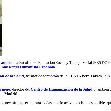
 cambio
", la Facultad de Educación Social y Trabajo Social (FESTS) P
Counselling
Humanista Española
.
ón de la Salud
,
partner
de formación de la
FESTS Pere Tarrés
, la
As
ermejo
, director del
Centro de Humanización de la Salud
y también d
de
Madrid
.
que necesitamos en nuestras vidas, que lo activemos lo antes posible, qu