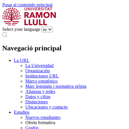
Pasar al contenido principal
Select your language
Navegació principal
La URL
La Universidad
Organización
Instituciones URL
Marco estratégico
Marc legislatiu i normativa pròpia
Alianzas y redes
Datos y cifras
Distinciones
Ubicaciones y contacto
Estudios
Nuevos estudiantes
Oferta formativa
Grados