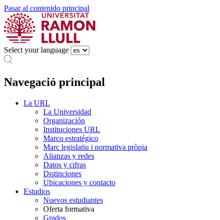
Pasar al contenido principal
Select your language
Navegació principal
La URL
La Universidad
Organización
Instituciones URL
Marco estratégico
Marc legislatiu i normativa pròpia
Alianzas y redes
Datos y cifras
Distinciones
Ubicaciones y contacto
Estudios
Nuevos estudiantes
Oferta formativa
Grados