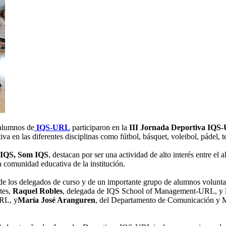
 alumnos de
IQS-URL
participaron en la
III Jornada Deportiva IQS
va en las diferentes disciplinas como fútbol, básquet, voleibol, pádel,
 IQS, Som IQS
, destacan por ser una actividad de alto interés entre el 
la comunidad educativa de la institución.
de los delegados de curso y de un importante grupo de alumnos volunta
tes,
Raquel Robles
, delegada de IQS School of Management-URL, y
URL, y
María José Aranguren
, del Departamento de Comunicación y M