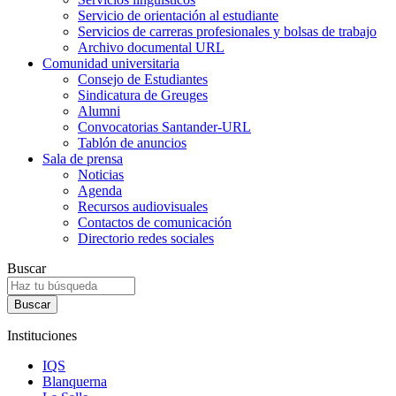
Servicio de orientación al estudiante
Servicios de carreras profesionales y bolsas de trabajo
Archivo documental URL
Comunidad universitaria
Consejo de Estudiantes
Sindicatura de Greuges
Alumni
Convocatorias Santander-URL
Tablón de anuncios
Sala de prensa
Noticias
Agenda
Recursos audiovisuales
Contactos de comunicación
Directorio redes sociales
Buscar
Instituciones
IQS
Blanquerna