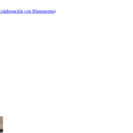
 colaboración con Blanquerna)
a