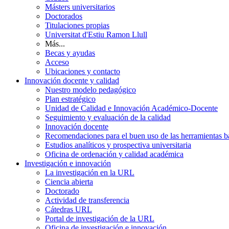
Másters universitarios
Doctorados
Titulaciones propias
Universitat d'Estiu Ramon Llull
Más...
Becas y ayudas
Acceso
Ubicaciones y contacto
Innovación docente y calidad
Nuestro modelo pedagógico
Plan estratégico
Unidad de Calidad e Innovación Académico-Docente
Seguimiento y evaluación de la calidad
Innovación docente
Recomendaciones para el buen uso de las herramientas bas
Estudios analíticos y prospectiva universitaria
Oficina de ordenación y calidad académica
Investigación e innovación
La investigación en la URL
Ciencia abierta
Doctorado
Actividad de transferencia
Cátedras URL
Portal de investigación de la URL
Oficina de investigación e innovación