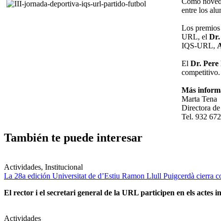
Como novedad
entre los al
Los premios 
URL, el
Dr.
IQS-URL,
A
El
Dr. Pere
competitivo.
Más inform
Marta Tena
Directora 
Tel. 932 672
También te puede interesar
Actividades, Institucional
La 28a edición Universitat de d’Estiu Ramon Llull Puigcerdà cierra c
El rector i el secretari general de la URL participen en els actes in
Actividades