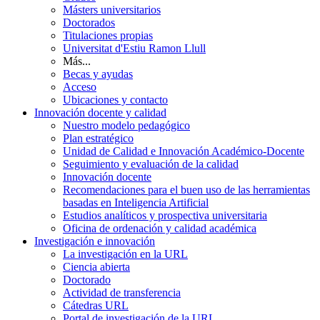
Másters universitarios
Doctorados
Titulaciones propias
Universitat d'Estiu Ramon Llull
Más...
Becas y ayudas
Acceso
Ubicaciones y contacto
Innovación docente y calidad
Nuestro modelo pedagógico
Plan estratégico
Unidad de Calidad e Innovación Académico-Docente
Seguimiento y evaluación de la calidad
Innovación docente
Recomendaciones para el buen uso de las herramientas
basadas en Inteligencia Artificial
Estudios analíticos y prospectiva universitaria
Oficina de ordenación y calidad académica
Investigación e innovación
La investigación en la URL
Ciencia abierta
Doctorado
Actividad de transferencia
Cátedras URL
Portal de investigación de la URL