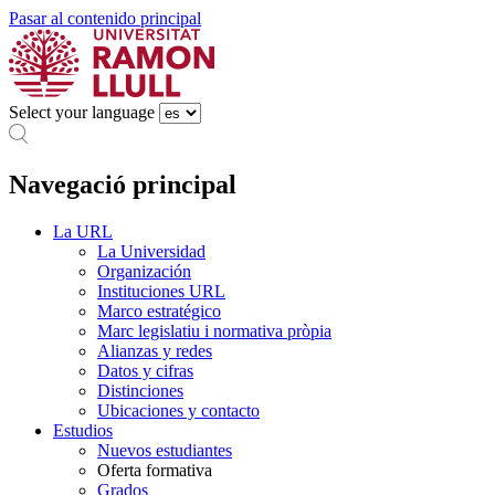
Pasar al contenido principal
Select your language
Navegació principal
La URL
La Universidad
Organización
Instituciones URL
Marco estratégico
Marc legislatiu i normativa pròpia
Alianzas y redes
Datos y cifras
Distinciones
Ubicaciones y contacto
Estudios
Nuevos estudiantes
Oferta formativa
Grados