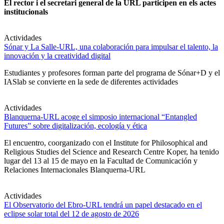
El rector i el secretari general de la URL participen en els actes
institucionals
Actividades
Sónar y La Salle-URL, una colaboración para impulsar el talento, la
innovación y la creatividad digital
Estudiantes y profesores forman parte del programa de Sónar+D y el
IASlab se convierte en la sede de diferentes actividades
Actividades
Blanquerna-URL acoge el simposio internacional “Entangled
Futures” sobre digitalización, ecología y ética
El encuentro, coorganizado con el Institute for Philosophical and
Religious Studies del Science and Research Centre Koper, ha tenido
lugar del 13 al 15 de mayo en la Facultad de Comunicación y
Relaciones Internacionales Blanquerna-URL
Actividades
El Observatorio del Ebro-URL tendrá un papel destacado en el
eclipse solar total del 12 de agosto de 2026