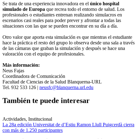
Se trata de una experiencia innovadora en el
único hospital
simulado de Europa
que recrea todo el entorno de salud. Los
profesionales o estudiantes entrenan realizando simulacros en
escenarios casi reales para poder prever y afrontar a todas las
situaciones con las que se pueden encontrar en su día a día.
Otro valor que aporta esta simulación es que mientras el estudiante
hace la práctica el resto del grupo lo observa desde una sala a través
de las cámaras que graban la simulación y después se hace una
valoración con el equipo de profesionales.
Más información:
Neus Fajas
Coordinadora de Comunicación
Facultad de Ciencias de la Salud Blanquerna-URL
Tel. 932 533 126 |
neusfc@blanquerna.url.edu
También te puede interesar
Actividades, Institucional
La 28a edición Universitat de d’Estiu Ramon Llull Puigcerdà cierra
con más de 1.250 participantes