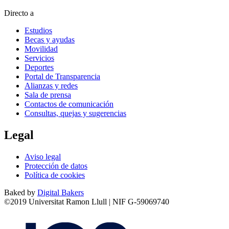
Directo a
Estudios
Becas y ayudas
Movilidad
Servicios
Deportes
Portal de Transparencia
Alianzas y redes
Sala de prensa
Contactos de comunicación
Consultas, quejas y sugerencias
Legal
Aviso legal
Protección de datos
Política de cookies
Baked by
Digital Bakers
©2019 Universitat Ramon Llull | NIF G-59069740