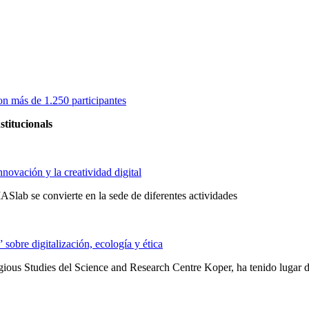
on más de 1.250 participantes
stitucionals
novación y la creatividad digital
Slab se convierte en la sede de diferentes actividades
obre digitalización, ecología y ética
ligious Studies del Science and Research Centre Koper, ha tenido lugar