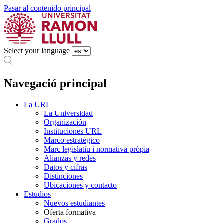
Pasar al contenido principal
Select your language
Navegació principal
La URL
La Universidad
Organización
Instituciones URL
Marco estratégico
Marc legislatiu i normativa pròpia
Alianzas y redes
Datos y cifras
Distinciones
Ubicaciones y contacto
Estudios
Nuevos estudiantes
Oferta formativa
Grados