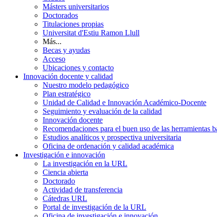
Másters universitarios
Doctorados
Titulaciones propias
Universitat d'Estiu Ramon Llull
Más...
Becas y ayudas
Acceso
Ubicaciones y contacto
Innovación docente y calidad
Nuestro modelo pedagógico
Plan estratégico
Unidad de Calidad e Innovación Académico-Docente
Seguimiento y evaluación de la calidad
Innovación docente
Recomendaciones para el buen uso de las herramientas bas
Estudios analíticos y prospectiva universitaria
Oficina de ordenación y calidad académica
Investigación e innovación
La investigación en la URL
Ciencia abierta
Doctorado
Actividad de transferencia
Cátedras URL
Portal de investigación de la URL
Oficina de investigación e innovación