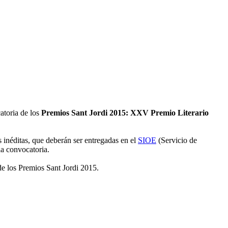
atoria de los
Premios Sant Jordi 2015: XXV Premio Literario
inéditas, que deberán ser entregadas en el
SIOE
(Servicio de
la convocatoria.
 de los Premios Sant Jordi 2015.