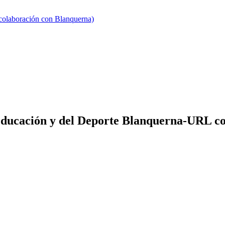
 colaboración con Blanquerna)
 Educación y del Deporte Blanquerna-URL c