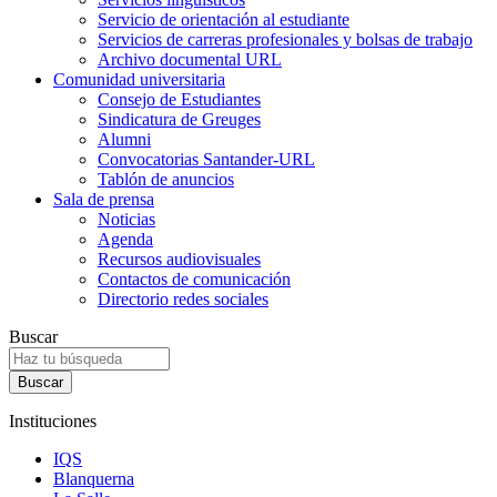
Servicio de orientación al estudiante
Servicios de carreras profesionales y bolsas de trabajo
Archivo documental URL
Comunidad universitaria
Consejo de Estudiantes
Sindicatura de Greuges
Alumni
Convocatorias Santander-URL
Tablón de anuncios
Sala de prensa
Noticias
Agenda
Recursos audiovisuales
Contactos de comunicación
Directorio redes sociales
Buscar
Instituciones
IQS
Blanquerna