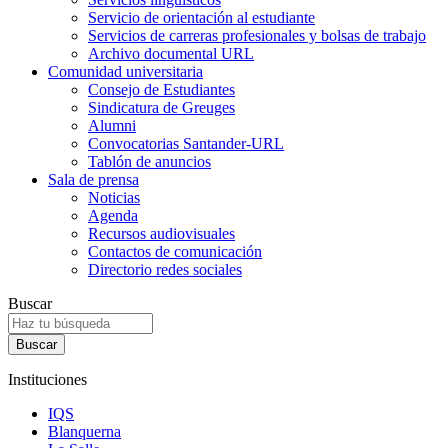
Servicio de orientación al estudiante
Servicios de carreras profesionales y bolsas de trabajo
Archivo documental URL
Comunidad universitaria
Consejo de Estudiantes
Sindicatura de Greuges
Alumni
Convocatorias Santander-URL
Tablón de anuncios
Sala de prensa
Noticias
Agenda
Recursos audiovisuales
Contactos de comunicación
Directorio redes sociales
Buscar
Instituciones
IQS
Blanquerna