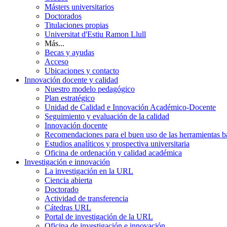
Másters universitarios
Doctorados
Titulaciones propias
Universitat d'Estiu Ramon Llull
Más...
Becas y ayudas
Acceso
Ubicaciones y contacto
Innovación docente y calidad
Nuestro modelo pedagógico
Plan estratégico
Unidad de Calidad e Innovación Académico-Docente
Seguimiento y evaluación de la calidad
Innovación docente
Recomendaciones para el buen uso de las herramientas bas
Estudios analíticos y prospectiva universitaria
Oficina de ordenación y calidad académica
Investigación e innovación
La investigación en la URL
Ciencia abierta
Doctorado
Actividad de transferencia
Cátedras URL
Portal de investigación de la URL
Oficina de investigación e innovación