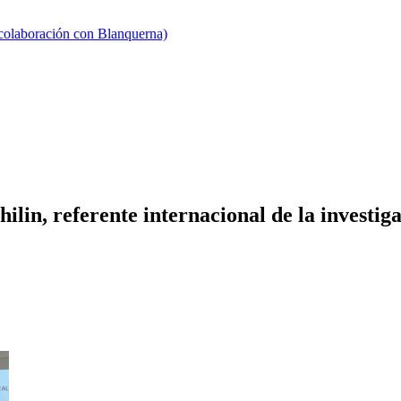
 colaboración con Blanquerna)
lin, referente internacional de la investig