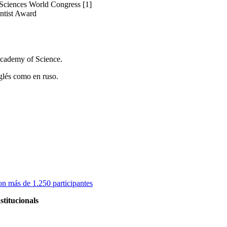
Sciences World Congress [1]
ntist Award
Academy of Science.
nglés como en ruso.
on más de 1.250 participantes
stitucionals