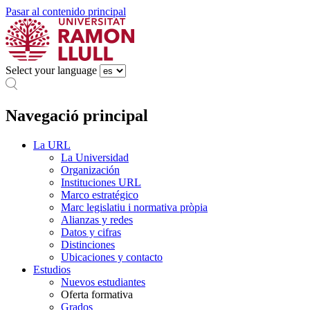
Pasar al contenido principal
Select your language
Navegació principal
La URL
La Universidad
Organización
Instituciones URL
Marco estratégico
Marc legislatiu i normativa pròpia
Alianzas y redes
Datos y cifras
Distinciones
Ubicaciones y contacto
Estudios
Nuevos estudiantes
Oferta formativa
Grados