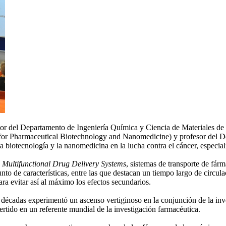
ctor del Departamento de Ingeniería Química y Ciencia de Materiales de
for Pharmaceutical Biotechnology and Nanomedicine) y profesor del D
la biotecnología y la nanomedicina en la lucha contra el cáncer, especi
e
Multifunctional Drug Delivery Systems
, sistemas de transporte de fár
o de características, entre las que destacan un tiempo largo de circulac
ara evitar así al máximo los efectos secundarios.
as décadas experimentó un ascenso vertiginoso en la conjunción de la in
rtido en un referente mundial de la investigación farmacéutica.