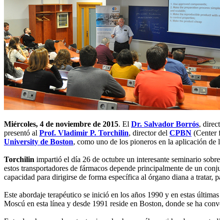
Miércoles, 4 de noviembre de 2015
. El
Dr. Salvador Borrós
, dire
presentó al
Prof. Vladimir P. Torchilin
, director del
CPBN
(Center 
University de Boston
, como uno de los pioneros en la aplicación de 
Torchilin
impartió el día 26 de octubre un interesante seminario sobr
estos transportadores de fármacos depende principalmente de un conjunt
capacidad para dirigirse de forma específica al órgano diana a tratar, p
Este abordaje terapéutico se inició en los años 1990 y en estas últim
Moscú en esta línea y desde 1991 reside en Boston, donde se ha conve