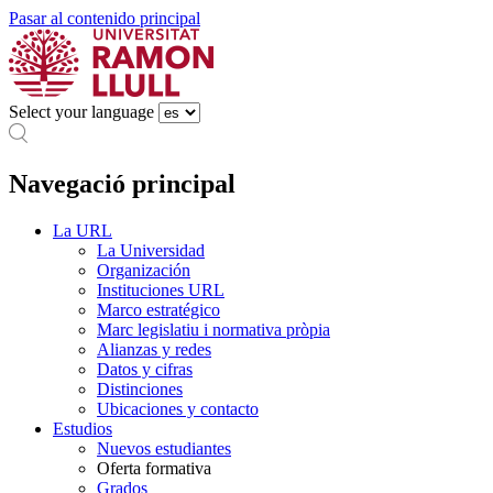
Pasar al contenido principal
Select your language
Navegació principal
La URL
La Universidad
Organización
Instituciones URL
Marco estratégico
Marc legislatiu i normativa pròpia
Alianzas y redes
Datos y cifras
Distinciones
Ubicaciones y contacto
Estudios
Nuevos estudiantes
Oferta formativa
Grados