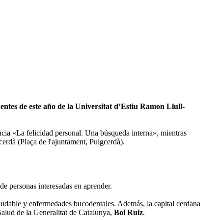
entes de este año de la Universitat d’Estiu Ramon Llull-
ncia «La felicidad personal. Una búsqueda interna», mientras
erdà (Plaça de l'ajuntament, Puigcerdà).
de personas interesadas en aprender.
saludable y enfermedades bucodentales. Además, la capital cerdana
Salud de la Generalitat de Catalunya,
Boi Ruiz
.