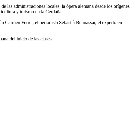
 de las administraciones locales, la ópera alemana desde los orígenes
icultura y turismo en la Cerdaña.
ón Carmen Ferrer, el periodista Sebastià Bennassar, el experto en
ana del inicio de las clases.