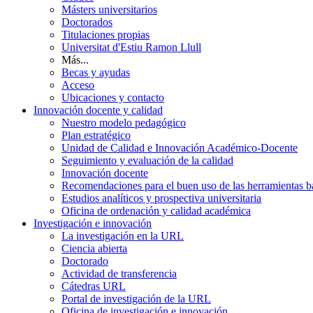
Másters universitarios
Doctorados
Titulaciones propias
Universitat d'Estiu Ramon Llull
Más...
Becas y ayudas
Acceso
Ubicaciones y contacto
Innovación docente y calidad
Nuestro modelo pedagógico
Plan estratégico
Unidad de Calidad e Innovación Académico-Docente
Seguimiento y evaluación de la calidad
Innovación docente
Recomendaciones para el buen uso de las herramientas bas
Estudios analíticos y prospectiva universitaria
Oficina de ordenación y calidad académica
Investigación e innovación
La investigación en la URL
Ciencia abierta
Doctorado
Actividad de transferencia
Cátedras URL
Portal de investigación de la URL
Oficina de investigación e innovación