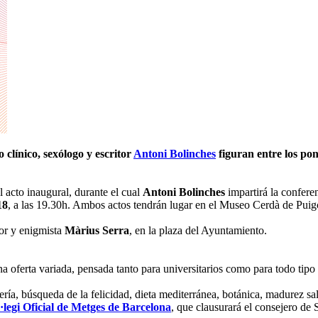
o clínico, sexólogo y escritor
Antoni Bolinches
figuran entre los pon
el acto inaugural, durante el cual
Antoni Bolinches
impartirá la confere
18
, a las 19.30h. Ambos actos tendrán lugar en el Museo Cerdà de Puigc
tor y enigmista
Màrius Serra
, en la plaza del Ayuntamiento.
 oferta variada, pensada tanto para universitarios como para todo tipo 
ería, búsqueda de la felicidad, dieta mediterránea, botánica, madurez 
legi Oficial de Metges de Barcelona
, que clausurará el consejero de 