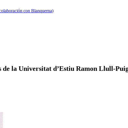
 colaboración con Blanquerna)
s de la Universitat d’Estiu Ramon Llull-Pui