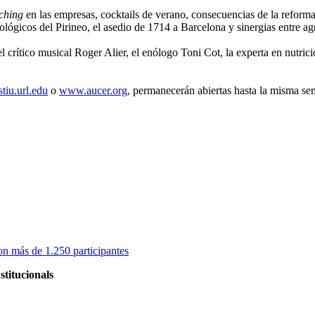
ching
en las empresas, cocktails de verano, consecuencias de la reforma
ógicos del Pirineo, el asedio de 1714 a Barcelona y sinergias entre agr
crítico musical Roger Alier, el enólogo Toni Cot, la experta en nutrici
stiu.url.edu
o
www.aucer.org
, permanecerán abiertas hasta la misma sem
on más de 1.250 participantes
stitucionals