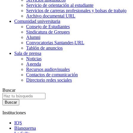
Servicio de orientación al estudiante
Servicios de carreras profesionales y bolsas de trabajo
Archivo documental URL
Comunidad universitaria
Consejo de Estudiantes
Sindicatura de Greuges
Alumni
Convocatorias Santander-URL
Tablón de anuncios
Sala de prensa
Noticias
Agenda
Recursos audiovisuales
Contactos de comunicación
Directorio redes sociales
Buscar
Instituciones
IQS
Blanquerna