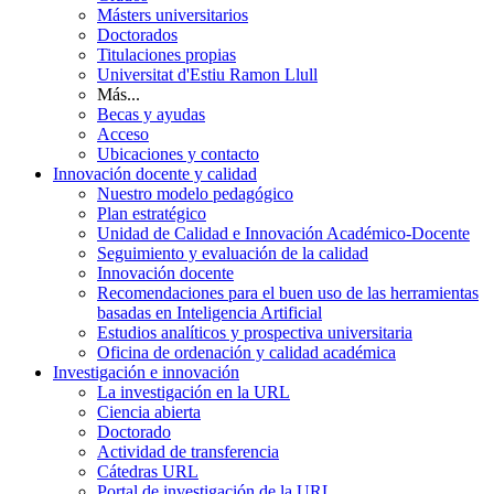
Másters universitarios
Doctorados
Titulaciones propias
Universitat d'Estiu Ramon Llull
Más...
Becas y ayudas
Acceso
Ubicaciones y contacto
Innovación docente y calidad
Nuestro modelo pedagógico
Plan estratégico
Unidad de Calidad e Innovación Académico-Docente
Seguimiento y evaluación de la calidad
Innovación docente
Recomendaciones para el buen uso de las herramientas
basadas en Inteligencia Artificial
Estudios analíticos y prospectiva universitaria
Oficina de ordenación y calidad académica
Investigación e innovación
La investigación en la URL
Ciencia abierta
Doctorado
Actividad de transferencia
Cátedras URL
Portal de investigación de la URL