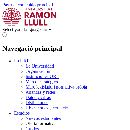
Pasar al contenido principal
Select your language
Navegació principal
La URL
La Universidad
Organización
Instituciones URL
Marco estratégico
Marc legislatiu i normativa pròpia
Alianzas y redes
Datos y cifras
Distinciones
Ubicaciones y contacto
Estudios
Nuevos estudiantes
Oferta formativa
Grados