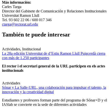
Más información:
Carles Targa
Director del Gabinete de Comunicación y Relaciones Institucionales
Universitat Ramon Llull
Tel. 93 602 22 06 / 600 017 346
ctarga@rectorat.url.edu
También te puede interesar
Actividades, Institucional
La 28a edición Universitat de d’Estiu Ramon Llull Puigcerdà cierra
con más de 1.250 participantes
El rector i el secretari general de la URL participen en els actes
institucionals
Actividades
Sónar y La Salle-URL, una colaboración para impulsar el talento, la
innovación y la creatividad digital
Estudiantes y profesores forman parte del programa de Sónar+D y el
IASlab se convierte en la sede de diferentes actividades