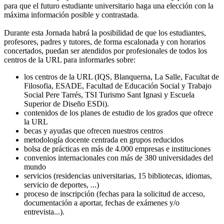
para que el futuro estudiante universitario haga una elección con la
máxima información posible y contrastada.
Durante esta Jornada habrá la posibilidad de que los estudiantes,
profesores, padres y tutores, de forma escalonada y con horarios
concertados, puedan ser atendidos por profesionales de todos los
centros de la URL para informarles sobre:
los centros de la URL (IQS, Blanquerna, La Salle, Facultat de
Filosofia, ESADE, Facultad de Educación Social y Trabajo
Social Pere Tarrés, TSI Turismo Sant Ignasi y Escuela
Superior de Diseño ESDi).
contenidos de los planes de estudio de los grados que ofrece
la URL
becas y ayudas que ofrecen nuestros centros
metodología docente centrada en grupos reducidos
bolsa de prácticas en más de 4.000 empresas e instituciones
convenios internacionales con más de 380 universidades del
mundo
servicios (residencias universitarias, 15 bibliotecas, idiomas,
servicio de deportes, ...)
proceso de inscripción (fechas para la solicitud de acceso,
documentación a aportar, fechas de exámenes y/o
entrevista...).