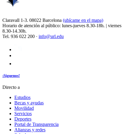
Claravall 1-3. 08022 Barcelona
(ubícame en el mapa)
Horario de atención al público: lunes-jueves 8.30-18h. | viernes
8.30-14.30h.
Tel. 936 022 200 ·
info@url.edu
¡Síguenos!
Directo a
Estudios
Becas y ayudas
Movilidad
Servicios
Deportes
Portal de Transparencia
Alianzas y redes