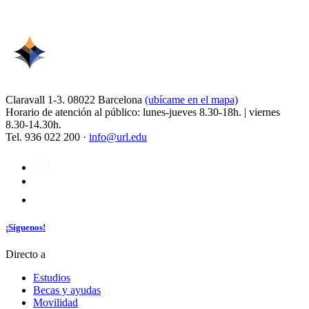
Claravall 1-3. 08022 Barcelona
(ubícame en el mapa)
Horario de atención al público: lunes-jueves 8.30-18h. | viernes
8.30-14.30h.
Tel. 936 022 200 ·
info@url.edu
¡Síguenos!
Directo a
Estudios
Becas y ayudas
Movilidad