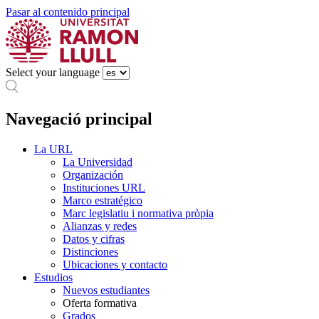
Pasar al contenido principal
Select your language
Navegació principal
La URL
La Universidad
Organización
Instituciones URL
Marco estratégico
Marc legislatiu i normativa pròpia
Alianzas y redes
Datos y cifras
Distinciones
Ubicaciones y contacto
Estudios
Nuevos estudiantes
Oferta formativa
Grados