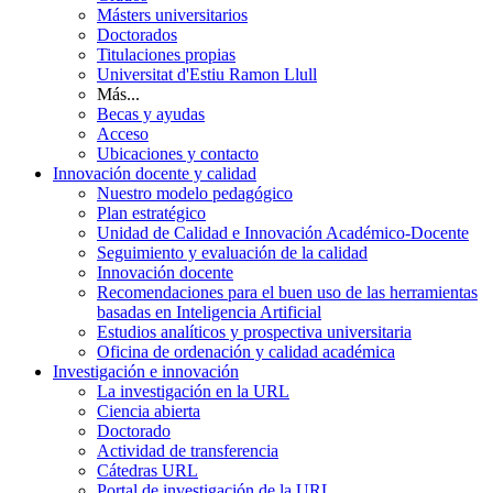
Másters universitarios
Doctorados
Titulaciones propias
Universitat d'Estiu Ramon Llull
Más...
Becas y ayudas
Acceso
Ubicaciones y contacto
Innovación docente y calidad
Nuestro modelo pedagógico
Plan estratégico
Unidad de Calidad e Innovación Académico-Docente
Seguimiento y evaluación de la calidad
Innovación docente
Recomendaciones para el buen uso de las herramientas
basadas en Inteligencia Artificial
Estudios analíticos y prospectiva universitaria
Oficina de ordenación y calidad académica
Investigación e innovación
La investigación en la URL
Ciencia abierta
Doctorado
Actividad de transferencia
Cátedras URL
Portal de investigación de la URL