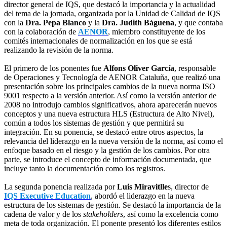
director general de IQS, que destacó la importancia y la actualidad
del tema de la jornada, organizada por la Unidad de Calidad de IQS
con la
Dra. Pepa Blanco
y la
Dra. Judith Báguena
, y que contaba
con la colaboración de
AENOR
, miembro constituyente de los
comités internacionales de normalización en los que se está
realizando la revisión de la norma.
El primero de los ponentes fue
Alfons Oliver García
, responsable
de Operaciones y Tecnología de AENOR Cataluña, que realizó una
presentación sobre los principales cambios de la nueva norma ISO
9001 respecto a la versión anterior. Así como la versión anterior de
2008 no introdujo cambios significativos, ahora aparecerán nuevos
conceptos y una nueva estructura HLS (Estructura de Alto Nivel),
común a todos los sistemas de gestión y que permitirá su
integración. En su ponencia, se destacó entre otros aspectos, la
relevancia del liderazgo en la nueva versión de la norma, así como el
enfoque basado en el riesgo y la gestión de los cambios. Por otra
parte, se introduce el concepto de información documentada, que
incluye tanto la documentación como los registros.
La segunda ponencia realizada por
Luis Miravitlle
s, director de
IQS Executive Education
, abordó el liderazgo en la nueva
estructura de los sistemas de gestión. Se destacó la importancia de la
cadena de valor y de los
stakeholders
, así como la excelencia como
meta de toda organización. El ponente presentó los diferentes estilos