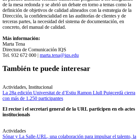
de la mesa redonda y se abrió un debate en torno a temas como la
definición de objetivos de calidad alineados con la estrategia de la
Dirección, la confidencialidad en las auditorías de clientes y de
terceras partes, la necesidad del sistema de documentación, en
concreto, del manual de calidad.
Más información:
Marta Tena
Directora de Comunicación IQS
Tel. 932 672 000 |
marta.tena@iqs.edu
También te puede interesar
Actividades, Institucional
La 28a edición Universitat de d’Estiu Ramon Llull Puigcerdà cierra
con más de 1.250 participantes
El rector i el secretari general de la URL participen en els actes
institucionals
Actividades
Sónar y La Salle-URL, una colaboración para impulsar el talento, la