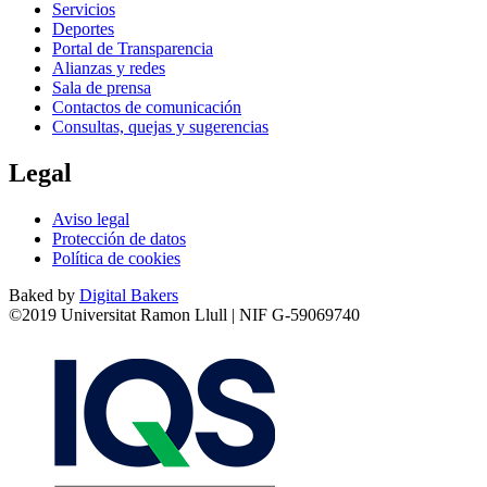
Servicios
Deportes
Portal de Transparencia
Alianzas y redes
Sala de prensa
Contactos de comunicación
Consultas, quejas y sugerencias
Legal
Aviso legal
Protección de datos
Política de cookies
Baked by
Digital Bakers
©2019 Universitat Ramon Llull | NIF G-59069740