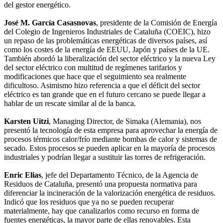
del gestor energético.
José M. García Casasnovas
, presidente de la Comisión de Energía
del Colegio de Ingenieros Industriales de Cataluña (COEIC), hizo
un repaso de las problemáticas energéticas de diversos países, así
como los costes de la energía de EEUU, Japón y países de la UE.
También abordó la liberalización del sector eléctrico y la nueva Ley
del sector eléctrico con multitud de regímenes tarifarios y
modificaciones que hace que el seguimiento sea realmente
dificultoso. Asimismo hizo referencia a que el déficit del sector
eléctrico es tan grande que en el futuro cercano se puede llegar a
hablar de un rescate similar al de la banca.
Karsten Uitzi
, Managing Director, de Simaka (Alemania), nos
presentó la tecnología de esta empresa para aprovechar la energía de
procesos térmicos calor/frío mediante bombas de calor y sistemas de
secado. Estos procesos se pueden aplicar en la mayoría de procesos
industriales y podrían llegar a sustituir las torres de refrigeración.
Enric Elias
, jefe del Departamento Técnico, de la Agencia de
Residuos de Cataluña, presentó una propuesta normativa para
diferenciar la incineración de la valorización energética de residuos.
Indicó que los residuos que ya no se pueden recuperar
materialmente, hay que canalizarlos como recurso en forma de
fuentes energéticas, la mayor parte de ellas renovables. Esta