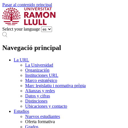
Pasar al contenido principal
Select your language
Navegació principal
La URL
La Universidad
Organización
Instituciones URL
Marco estratégico
Marc legislatiu i normativa pròpia
Alianzas y redes
Datos y cifras
Distinciones
Ubicaciones y contacto
Estudios
Nuevos estudiantes
Oferta formativa
Grados