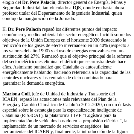
elogio del
Dr. Pere Palacín
, director general de Energía, Minas y
Seguridad Industrial, tan vinculado a
IQS
, donde era hasta ahora
profesor titular del Departamento de Ingeniería Industrial, quien
condujo la inauguración de la Jornada.
El
Dr. Pere Palacín
repasó los diferentes puntos del impacto
económico y medioambiental del sector energético. Incidió sobre los
objetivos de la Unión Europea en el horizonte 2030 destacando la
reducción de los gases de efecto invernadero en un 40% (respecto a
los valores del año 1990) y el uso de energías renovables con una
sustitución del 27%. Remarcó que el objetivo principal de la reforma
del sector eléctrico es eliminar el déficit que se arrastra desde hace
años. Asimismo puntualizó que Cataluña es autosuficiente
energéticamente hablando, haciendo referencia a la capacidad de las
centrales nucleares y las centrales de ciclo combinado para
garantizar la demanda energética.
Mariona Coll
, jefe de Unidad de Industria y Transporte del
ICAEN, repasó las actuaciones más relevantes del Plan de la
Energía y Cambio Climático de Cataluña 2012-2020, con un énfasis
especial sobre la estrategia para la especialización inteligente de
Cataluña (RIS3CAT), la plataforma LIVE "Logística para la
implementación de vehículos basado en la propulsión eléctrica", la
implantación de un mercado de servicios energéticos, las
herramientas del ICAEN y, finalmente, la introducción de la figura