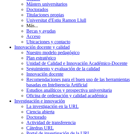
Másters universitarios
Doctorados
Titulaciones propias
Universitat d'Estiu Ramon Llull
Más...
Becas y ayudas
Acceso
Ubicaciones y contacto
Innovación docente y calidad
Nuestro modelo pedagógico
Plan estratégico
Unidad de Calidad e Innovación Académico-Docente
Seguimiento y evaluación de la calidad
Innovación docente
Recomendaciones para el buen uso de las herramientas
basadas en Inteligencia Artificial
Estudios analíticos y prospectiva universitaria
Oficina de ordenación y calidad académica
Investigación e innovación
La investigación en la URL
Ciencia abierta
Doctorado
Actividad de transferencia
Cátedras URL
Portal de investigación de la URL