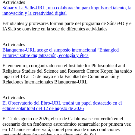
Actividades
Sónar y La Salle-URL, una colaboración para impulsar el talento, la
innovación y la creatividad digital
Estudiantes y profesores forman parte del programa de Sónar+D y el
IASlab se convierte en la sede de diferentes actividades
Actividades
Blanquerna-URL acoge el simposio internacional “Entangled
Futures” sobre digitalización, ecología y ética
El encuentro, coorganizado con el Institute for Philosophical and
Religious Studies del Science and Research Centre Koper, ha tenido
lugar del 13 al 15 de mayo en la Facultad de Comunicación y
Relaciones Internacionales Blanquerna-URL
Actividades
El Observatorio del Ebro-URL tendrá un papel destacado en el
eclipse solar total del 12 de agosto de 2026
El 12 de agosto de 2026, el sur de Catalunya se convertirá en el
escenario de un fenómeno astronómico remarcable: por primera vez
en 121 años se observará, con el permiso de unas condiciones
meteorológicas favorables, un eclipse total de Sol