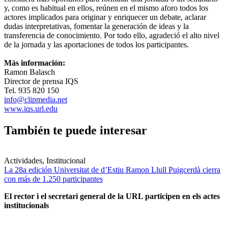
y, como es habitual en ellos, reúnen en el mismo aforo todos los
actores implicados para originar y enriquecer un debate, aclarar
dudas interpretativas, fomentar la generación de ideas y la
transferencia de conocimiento. Por todo ello, agradeció el alto nivel
de la jornada y las aportaciones de todos los participantes.
Más información:
Ramon Balasch
Director de prensa IQS
Tel. 935 820 150
info@clipmedia.net
www.iqs.url.edu
También te puede interesar
Actividades, Institucional
La 28a edición Universitat de d’Estiu Ramon Llull Puigcerdà cierra
con más de 1.250 participantes
El rector i el secretari general de la URL participen en els actes
institucionals