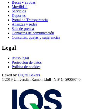
Becas y ayudas
Movilidad
Servicios
Deportes
Portal de Transparencia
Alianzas y redes
Sala de prensa
Contactos de comunicación
Consultas, quejas y sugerencias
Legal
Aviso legal
Protección de datos
Política de cookies
Baked by
Digital Bakers
©2019 Universitat Ramon Llull | NIF G-59069740