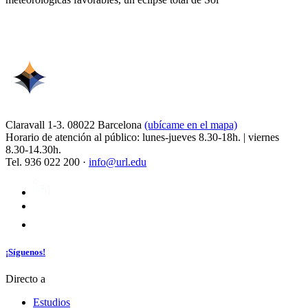
Claravall 1-3. 08022 Barcelona
(ubícame en el mapa)
Horario de atención al público: lunes-jueves 8.30-18h. | viernes
8.30-14.30h.
Tel. 936 022 200 ·
info@url.edu
¡Síguenos!
Directo a
Estudios