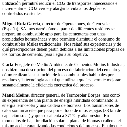
utilización permitirá reducir el CO2 de transportes innecesarios e
incrementar el CO2 verde y alargar la vida a los depósitos
controlados existentes.
Miguel Ruiz García
, director de Operaciones, de Geocycle
(España), SA, nos narró cómo a partir de diferentes residuos se
prepara un combustible apto para las cementeras con unas
propiedades homogéneas y que permiten disminuir el consumo de
combustibles fósiles tradicionales. Nos relató sus experiencias y de
qué prescripciones deben partir, debidas a las limitaciones propias de
los hornos de cemento, para llegar a su objetivo.
Carla Fos
, jefe de Medio Ambiente, de Cementos Molins Industrial,
nos hizo una descripción del proceso de fabricación del cemento y
cómo realizan la sustitución de los combustibles habituales por
residuos y la tecnología actual que utilizan que les permite mejorar
sustancialmente la eficiencia energética del proceso.
Manel Molins
, director general, de Termosolar Borges, nos contó
su experiencia de una planta de energía hibridada combinando la
energía termosolar y una caldera de biomasa. Los transmisores de
calor son un aceite que pasa por el foco de unos espejos (33 km de
captación solar) y que se calienta a 371ºC y alta presión. En
momentos de baja irradiación solar la planta de biomasa calienta el
mismo aceite garantizando las condiciones del proceso. Finalmente,