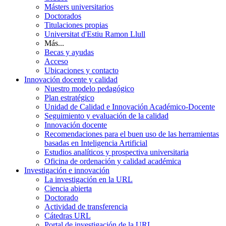
Másters universitarios
Doctorados
Titulaciones propias
Universitat d'Estiu Ramon Llull
Más...
Becas y ayudas
Acceso
Ubicaciones y contacto
Innovación docente y calidad
Nuestro modelo pedagógico
Plan estratégico
Unidad de Calidad e Innovación Académico-Docente
Seguimiento y evaluación de la calidad
Innovación docente
Recomendaciones para el buen uso de las herramientas
basadas en Inteligencia Artificial
Estudios analíticos y prospectiva universitaria
Oficina de ordenación y calidad académica
Investigación e innovación
La investigación en la URL
Ciencia abierta
Doctorado
Actividad de transferencia
Cátedras URL
Portal de investigación de la URL