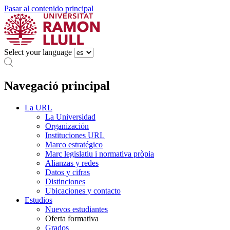
Pasar al contenido principal
Select your language
Navegació principal
La URL
La Universidad
Organización
Instituciones URL
Marco estratégico
Marc legislatiu i normativa pròpia
Alianzas y redes
Datos y cifras
Distinciones
Ubicaciones y contacto
Estudios
Nuevos estudiantes
Oferta formativa
Grados