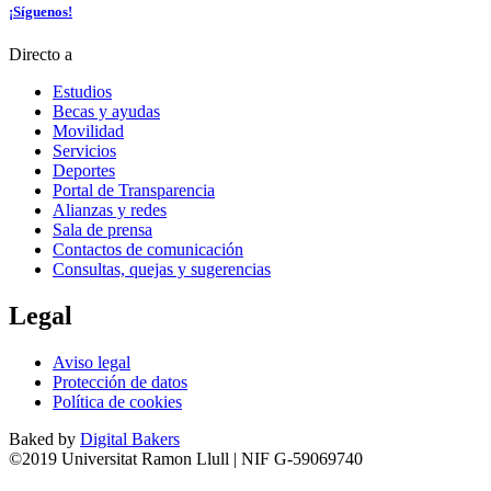
¡Síguenos!
Directo a
Estudios
Becas y ayudas
Movilidad
Servicios
Deportes
Portal de Transparencia
Alianzas y redes
Sala de prensa
Contactos de comunicación
Consultas, quejas y sugerencias
Legal
Aviso legal
Protección de datos
Política de cookies
Baked by
Digital Bakers
©2019 Universitat Ramon Llull | NIF G-59069740