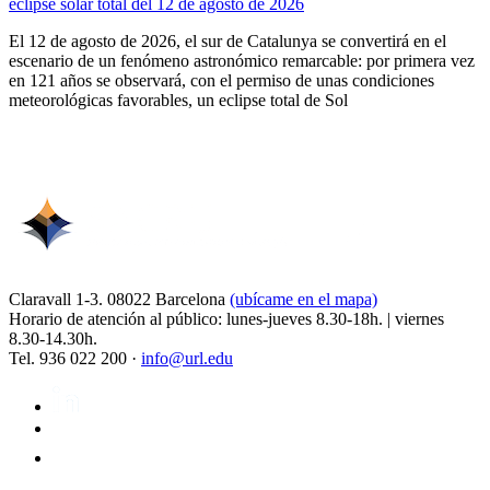
eclipse solar total del 12 de agosto de 2026
El 12 de agosto de 2026, el sur de Catalunya se convertirá en el
escenario de un fenómeno astronómico remarcable: por primera vez
en 121 años se observará, con el permiso de unas condiciones
meteorológicas favorables, un eclipse total de Sol
Claravall 1-3. 08022 Barcelona
(ubícame en el mapa)
Horario de atención al público: lunes-jueves 8.30-18h. | viernes
8.30-14.30h.
Tel. 936 022 200 ·
info@url.edu