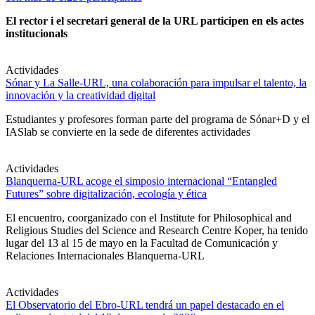
El rector i el secretari general de la URL participen en els actes
institucionals
Actividades
Sónar y La Salle-URL, una colaboración para impulsar el talento, la
innovación y la creatividad digital
Estudiantes y profesores forman parte del programa de Sónar+D y el
IASlab se convierte en la sede de diferentes actividades
Actividades
Blanquerna-URL acoge el simposio internacional “Entangled
Futures” sobre digitalización, ecología y ética
El encuentro, coorganizado con el Institute for Philosophical and
Religious Studies del Science and Research Centre Koper, ha tenido
lugar del 13 al 15 de mayo en la Facultad de Comunicación y
Relaciones Internacionales Blanquerna-URL
Actividades
El Observatorio del Ebro-URL tendrá un papel destacado en el