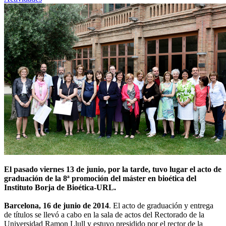
El pasado viernes 13 de junio, por la tarde, tuvo lugar el acto de
graduación de la 8ª promoción del máster en bioética del
Instituto Borja de Bioética-URL.
Barcelona, 16 de junio de 2014
. El acto de graduación y entrega
de títulos se llevó a cabo en la sala de actos del Rectorado de la
Universidad Ramon Llull y estuvo presidido por el rector de la