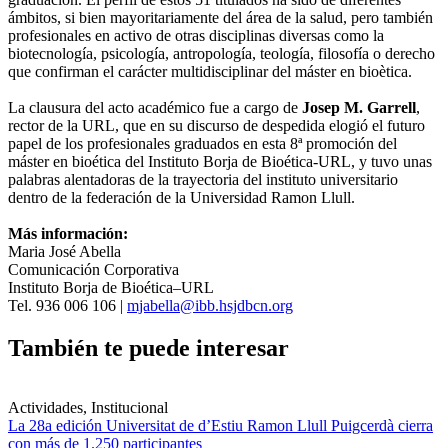
ámbitos, si bien mayoritariamente del área de la salud, pero también
profesionales en activo de otras disciplinas diversas como la
biotecnología, psicología, antropología, teología, filosofía o derecho
que confirman el carácter multidisciplinar del máster en bioètica.
La clausura del acto académico fue a cargo de
Josep M. Garrell
,
rector de la URL, que en su discurso de despedida elogió el futuro
papel de los profesionales graduados en esta 8ª promoción del
máster en bioética del Instituto Borja de Bioética-URL, y tuvo unas
palabras alentadoras de la trayectoria del instituto universitario
dentro de la federación de la Universidad Ramon Llull.
Más información:
Maria José Abella
Comunicación Corporativa
Instituto Borja de Bioética–URL
Tel. 936 006 106 |
mjabella@ibb.hsjdbcn.org
También te puede interesar
Actividades, Institucional
La 28a edición Universitat de d’Estiu Ramon Llull Puigcerdà cierra
con más de 1.250 participantes