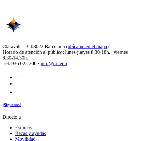
Claravall 1-3. 08022 Barcelona
(ubícame en el mapa)
Horario de atención al público: lunes-jueves 8.30-18h. | viernes
8.30-14.30h.
Tel. 936 022 200 ·
info@url.edu
¡Síguenos!
Directo a
Estudios
Becas y ayudas
Movilidad