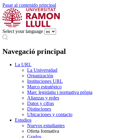
Pasar al contenido principal
Select your language
Navegació principal
La URL
La Universidad
Organización
Instituciones URL
Marco estratégico
Marc legislatiu i normativa pròpia
Alianzas y redes
Datos y cifras
Distinciones
Ubicaciones y contacto
Estudios
Nuevos estudiantes
Oferta formativa
Grados