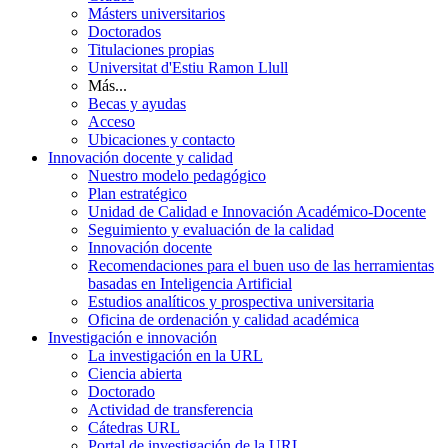
Másters universitarios
Doctorados
Titulaciones propias
Universitat d'Estiu Ramon Llull
Más...
Becas y ayudas
Acceso
Ubicaciones y contacto
Innovación docente y calidad
Nuestro modelo pedagógico
Plan estratégico
Unidad de Calidad e Innovación Académico-Docente
Seguimiento y evaluación de la calidad
Innovación docente
Recomendaciones para el buen uso de las herramientas
basadas en Inteligencia Artificial
Estudios analíticos y prospectiva universitaria
Oficina de ordenación y calidad académica
Investigación e innovación
La investigación en la URL
Ciencia abierta
Doctorado
Actividad de transferencia
Cátedras URL
Portal de investigación de la URL