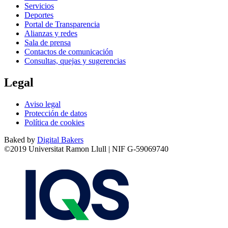
Servicios
Deportes
Portal de Transparencia
Alianzas y redes
Sala de prensa
Contactos de comunicación
Consultas, quejas y sugerencias
Legal
Aviso legal
Protección de datos
Política de cookies
Baked by
Digital Bakers
©2019 Universitat Ramon Llull | NIF G-59069740