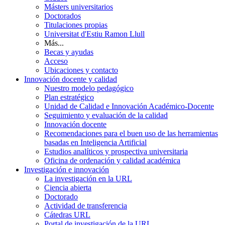
Másters universitarios
Doctorados
Titulaciones propias
Universitat d'Estiu Ramon Llull
Más...
Becas y ayudas
Acceso
Ubicaciones y contacto
Innovación docente y calidad
Nuestro modelo pedagógico
Plan estratégico
Unidad de Calidad e Innovación Académico-Docente
Seguimiento y evaluación de la calidad
Innovación docente
Recomendaciones para el buen uso de las herramientas
basadas en Inteligencia Artificial
Estudios analíticos y prospectiva universitaria
Oficina de ordenación y calidad académica
Investigación e innovación
La investigación en la URL
Ciencia abierta
Doctorado
Actividad de transferencia
Cátedras URL
Portal de investigación de la URL