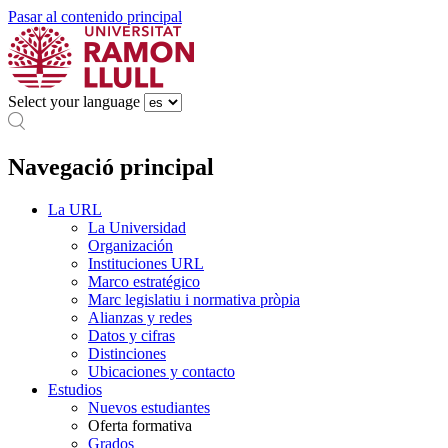
Pasar al contenido principal
Select your language
Navegació principal
La URL
La Universidad
Organización
Instituciones URL
Marco estratégico
Marc legislatiu i normativa pròpia
Alianzas y redes
Datos y cifras
Distinciones
Ubicaciones y contacto
Estudios
Nuevos estudiantes
Oferta formativa
Grados