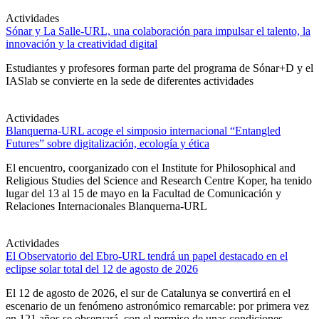
Actividades
Sónar y La Salle-URL, una colaboración para impulsar el talento, la
innovación y la creatividad digital
Estudiantes y profesores forman parte del programa de Sónar+D y el
IASlab se convierte en la sede de diferentes actividades
Actividades
Blanquerna-URL acoge el simposio internacional “Entangled
Futures” sobre digitalización, ecología y ética
El encuentro, coorganizado con el Institute for Philosophical and
Religious Studies del Science and Research Centre Koper, ha tenido
lugar del 13 al 15 de mayo en la Facultad de Comunicación y
Relaciones Internacionales Blanquerna-URL
Actividades
El Observatorio del Ebro-URL tendrá un papel destacado en el
eclipse solar total del 12 de agosto de 2026
El 12 de agosto de 2026, el sur de Catalunya se convertirá en el
escenario de un fenómeno astronómico remarcable: por primera vez
en 121 años se observará, con el permiso de unas condiciones